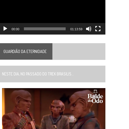
00:00
01:13:59
GUARDIÃO DA ETERNIDADE
ESTE DIA, NO PASSADO DO TREK BRASILIS...