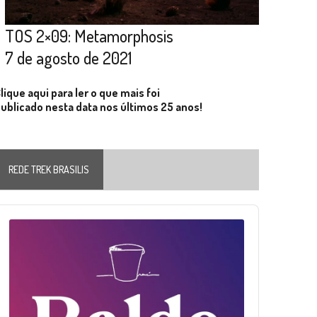
TOS 2×09: Metamorphosis
7 de agosto de 2021
lique aqui para ler o que mais foi
ublicado nesta data nos últimos 25 anos!
REDE TREK BRASILIS
Audio
layer