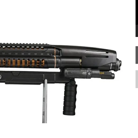
STAR TREK
SOBRE DIFERENTES PONTOS DE VISTA
SILIS
JÁ DISPONÍVEL EM PRÉ-VENDA!
N