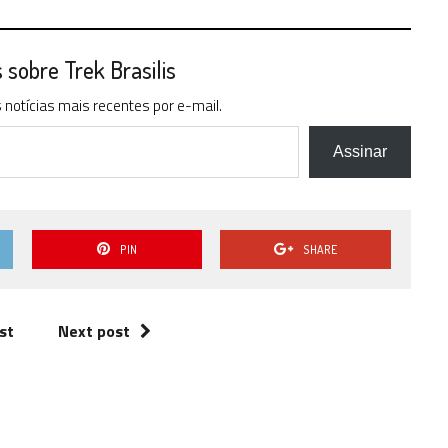
sobre Trek Brasilis
notícias mais recentes por e-mail.
Assinar
PIN
SHARE
st
Next post