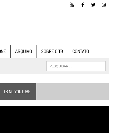
ONE
ARQUIVO
SOBRE O TB
CONTATO
TB NO YOUTUBE
ocador
e
ídeo