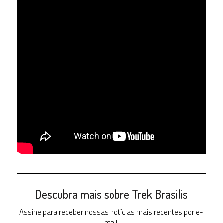
Descubra mais sobre Trek Brasilis
Assine para receber nossas notícias mais recentes por e-
mail.