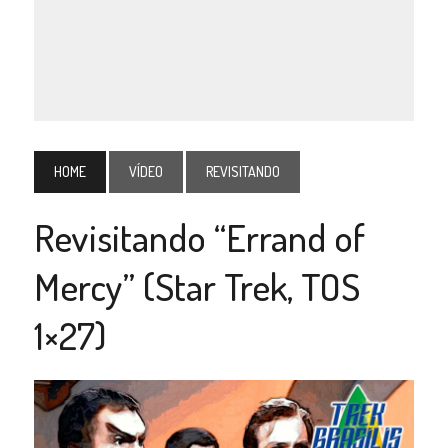
HOME
VÍDEO
REVISITANDO
Revisitando “Errand of
Mercy” (Star Trek, TOS
1×27)