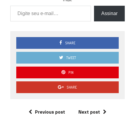
Digite seu e-mail…
Assinar
SHARE
TWEET
PIN
SHARE
Previous post
Next post