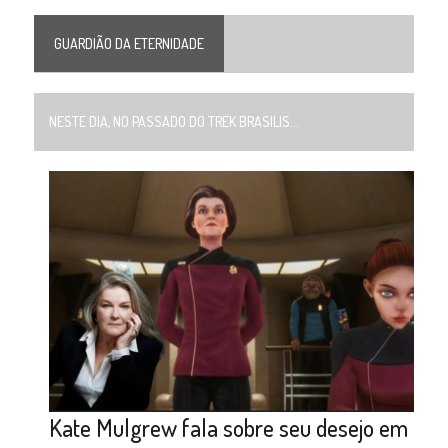
GUARDIÃO DA ETERNIDADE
NESTE DIA, NO PASSADO DO TREK BRASILIS...
Kate Mulgrew fala sobre seu desejo em