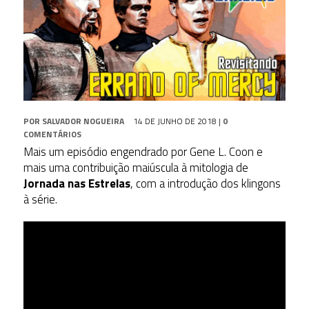
POR
SALVADOR NOGUEIRA
14 DE JUNHO DE 2018
|
0
COMENTÁRIOS
Mais um episódio engendrado por Gene L. Coon e
mais uma contribuição maiúscula à mitologia de
Jornada nas Estrelas
, com a introdução dos klingons
à série.