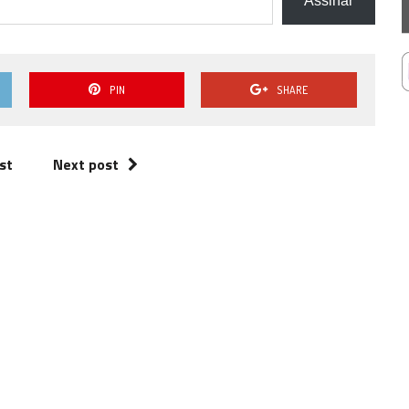
Assinar
PIN
SHARE
st
Next post