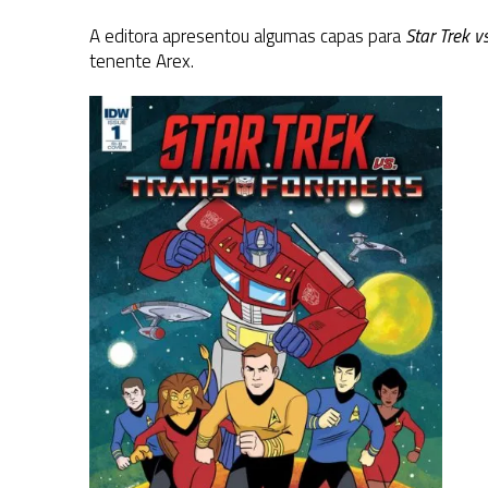
A editora apresentou algumas capas para
S
tar Trek v
tenente Arex.