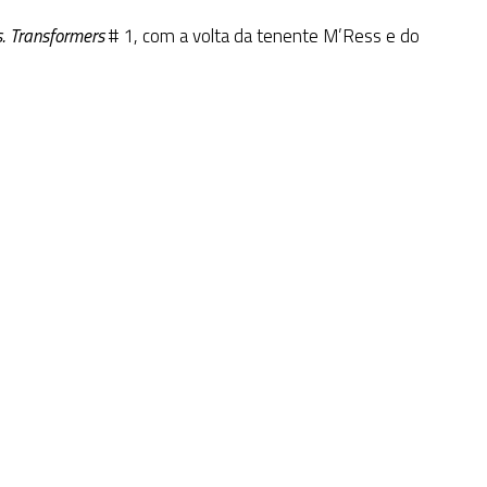
s. Transformers
# 1, com a volta da tenente M’Ress e do