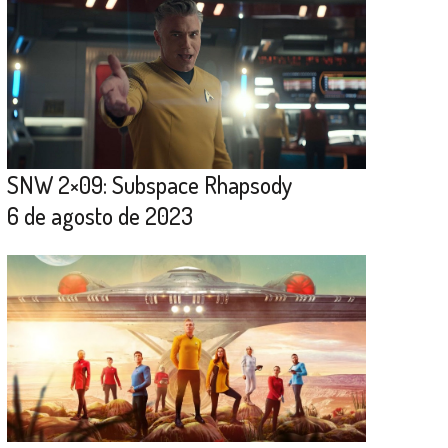
SNW 2×09: Subspace Rhapsody
6 de agosto de 2023