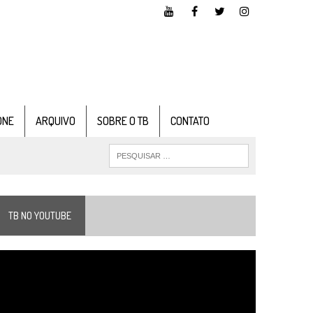
ONE
ARQUIVO
SOBRE O TB
CONTATO
TB NO YOUTUBE
ocador
e
ídeo