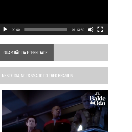
00:00
01:13:59
GUARDIÃO DA ETERNIDADE
ESTE DIA, NO PASSADO DO TREK BRASILIS...