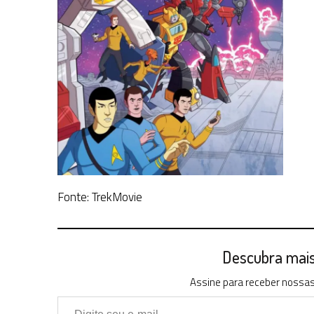
Fonte: TrekMovie
Descubra mais 
Assine para receber nossas 
Digite seu e-mail…