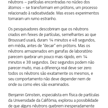
nêutrons – partículas encontradas no núcleo dos
átomos – se transformam em prótons, um processo
relacionado à radioatividade. Mas esses experimentos
tomaram um rumo estranho.
Os pesquisadores descobriram que os nêutrons
criados em feixes de partículas, semelhantes ao que
Broussard usará, duram 14 minutos e 48 segundos,
em média, antes de “decair” em prótons. Mas os
nêutrons armazenados em garrafas de laboratório
parecem quebrar um pouco mais rápido, em 14
minutos e 38 segundos. Dez segundos podem não
parecer muito, mas a diferença real deve ser zero:
todos os nêutrons são exatamente os mesmos, e
seu comportamento não deve depender nem de
onde ou como eles são examinados.
Benjamin Grinstein, especialista em física de partículas
da Universidade da Califórnia, explorou a possibilidade
de que alguns nêutrons quebrem inesperadamente