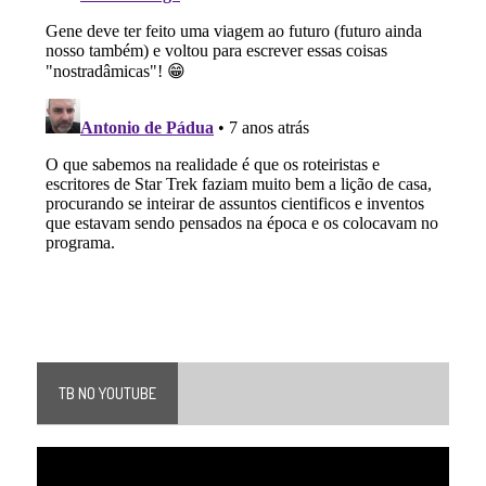
TB NO YOUTUBE
Tocador