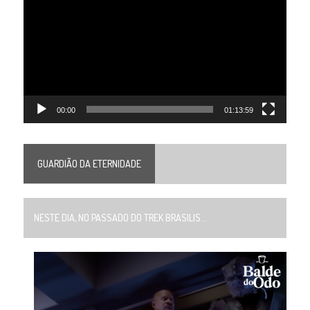
de
vídeo
00:00
01:13:59
GUARDIÃO DA ETERNIDADE
NESTE DIA, NO PASSADO DO TREK BRASILIS...