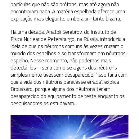
partículas que não são prótons, mas até agora não
encontraram nada. A matéria espelhada oferece uma
explicação mais elegante, embora um tanto bizarra.
Há uma década, Anatoli Serebrov, do Instituto de
Física Nuclear de Petersburgo, na Rússia, introduziu a
ideia de que os nêutrons comuns às vezes cruzam o
mundo dos espelhos e se transformam em nêutrons-
espelho. Nesse momento, não podemos mais
detectá-los – seria como se alguns dos nêutrons
simplesmente tivessem desaparecido. “Isso faria com
que a vida dos nêutrons parecesse errada”, explica
Broussard, porque alguns dos nêutrons teriam
desaparecido do equipamento de teste enquanto os
pesquisadores os estudavam.