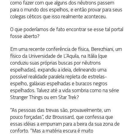
como fazer com que alguns dos nêutrons passem
para o mundo dos espelhos, e então provar para seus
colegas céticos que isso realmente aconteceu.
O que poderíamos de fato encontrar se esse tal portal
fosse aberto?
Em uma recente conferência de física, Berezhiani, um
físico da Universidade de L’Aquila, na Itália (que
conduziu suas próprias buscas por nêutrons
espelhadas), expandiu a ideia, delineando uma
possível realidade paralela repleta de estrelas-
espelho, galáxias espelhadas e buracos negros
espelhados. Talvez até a vida sombria como na série
Stranger Things ou em Star Trek?
“As pessoas das trevas são, provavelmente, um
pouco forçadas”, diz Broussard, que confessa que
essas idéias a empurram para a beira da sua zona de
conforto. “Mas a matéria escura é muito