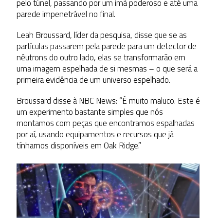
pelo túnel, passando por um imã poderoso e até uma
parede impenetrável no final.
Leah Broussard, líder da pesquisa, disse que se as
partículas passarem pela parede para um detector de
nêutrons do outro lado, elas se transformarão em
uma imagem espelhada de si mesmas – o que será a
primeira evidência de um universo espelhado.
Broussard disse à NBC News: “É muito maluco. Este é
um experimento bastante simples que nós
montamos com peças que encontramos espalhadas
por aí, usando equipamentos e recursos que já
tínhamos disponíveis em Oak Ridge.”