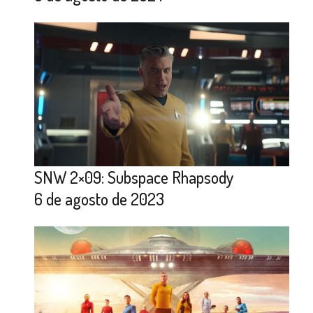
SNW 2×09: Subspace Rhapsody
6 de agosto de 2023