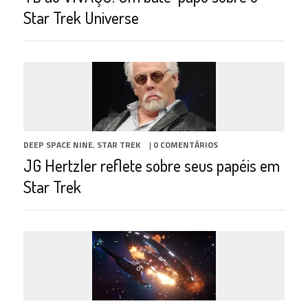
Star Trek Universe
DEEP SPACE NINE
,
STAR TREK
|
0 COMENTÁRIOS
JG Hertzler reflete sobre seus papéis em
Star Trek