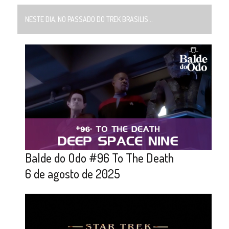
NESTE DIA, NO PASSADO DO TREK BRASILIS...
Balde do Odo #96 To The Death
6 de agosto de 2025