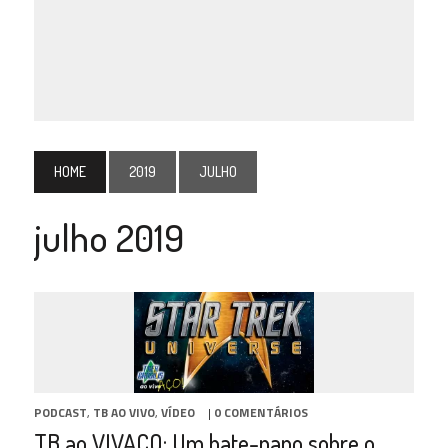
HOME
2019
JULHO
julho 2019
PODCAST
,
TB AO VIVO
,
VÍDEO
|
0 COMENTÁRIOS
TB ao VIVAÇO: Um bate-papo sobre o