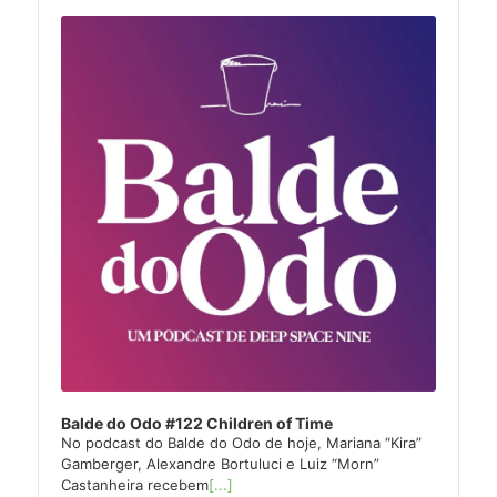
Audio
Player
Balde do Odo #122 Children of Time
No podcast do Balde do Odo de hoje, Mariana “Kira”
Gamberger, Alexandre Bortuluci e Luiz “Morn”
Castanheira recebem
[...]