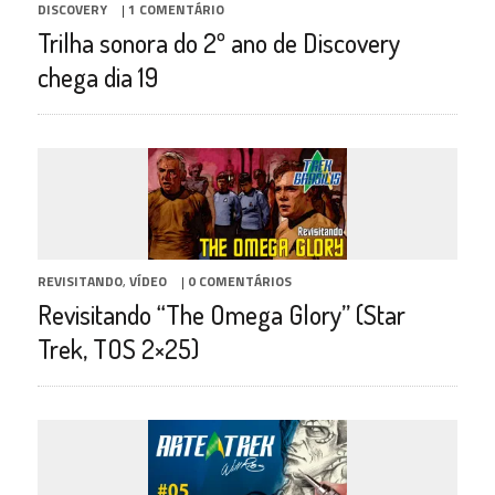
DISCOVERY
|
1 COMENTÁRIO
Trilha sonora do 2º ano de Discovery
chega dia 19
REVISITANDO
,
VÍDEO
|
0 COMENTÁRIOS
Revisitando “The Omega Glory” (Star
Trek, TOS 2×25)