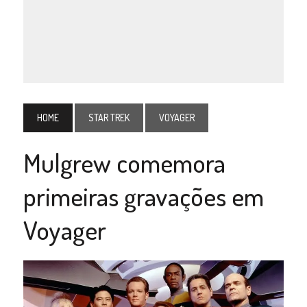
HOME
STAR TREK
VOYAGER
Mulgrew comemora
primeiras gravações em
Voyager