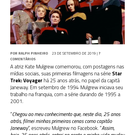
POR
RALPH PINHEIRO
23 DE SETEMBRO DE 2019
|
7
COMENTÁRIOS
A atriz Kate Mulgrew comemorou, com postagens nas
mídias sociais, suas primeiras filmagens na série
Star
Trek: Voyager
há 25 anos atrás, no papel da capitã
Janeway. Em setembro de 1994 Mulgrew iniciava seu
trabalho na franquia, com a série durando de 1995 a
2001.
“
Chegou ao meu conhecimento que, neste dia, 25 anos
atrás, filmei minhas primeiras cenas como capitão
Janeway
“, escreveu Mulgrew no Facebook. “
Assim,