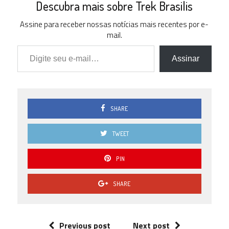
Descubra mais sobre Trek Brasilis
Assine para receber nossas notícias mais recentes por e-
mail.
Digite seu e-mail…
Assinar
SHARE
TWEET
PIN
SHARE
Previous post
Next post