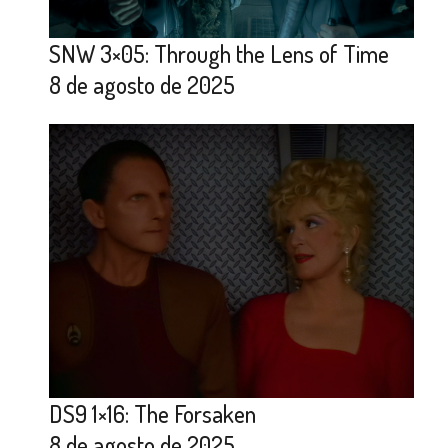
SNW 3×05: Through the Lens of Time
8 de agosto de 2025
DS9 1×16: The Forsaken
8 de agosto de 2025