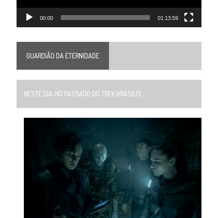
00:00
01:13:59
GUARDIÃO DA ETERNIDADE
NESTE DIA, NO PASSADO DO TREK BRASILIS...