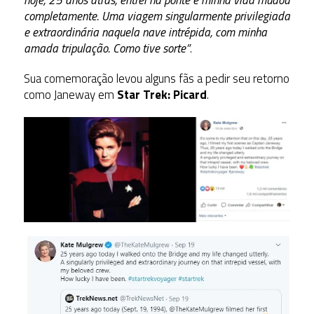
hoje, 25 anos atrás, entrei na ponte e minha vida mudou
completamente. Uma viagem singularmente privilegiada
e extraordinária naquela nave intrépida, com minha
amada tripulação. Como tive sorte”
.
Sua comemoração levou alguns fãs a pedir seu retorno
como Janeway em
Star Trek: Picard
.