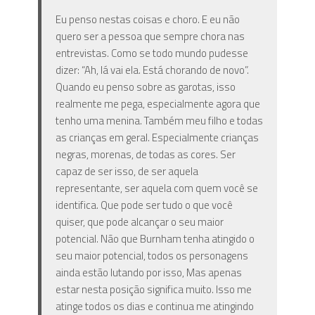
Eu penso nestas coisas e choro. E eu não
quero ser a pessoa que sempre chora nas
entrevistas. Como se todo mundo pudesse
dizer: “Ah, lá vai ela. Está chorando de novo”.
Quando eu penso sobre as garotas, isso
realmente me pega, especialmente agora que
tenho uma menina. Também meu filho e todas
as crianças em geral. Especialmente crianças
negras, morenas, de todas as cores. Ser
capaz de ser isso, de ser aquela
representante, ser aquela com quem você se
identifica. Que pode ser tudo o que você
quiser, que pode alcançar o seu maior
potencial. Não que Burnham tenha atingido o
seu maior potencial, todos os personagens
ainda estão lutando por isso, Mas apenas
estar nesta posição significa muito. Isso me
atinge todos os dias e continua me atingindo