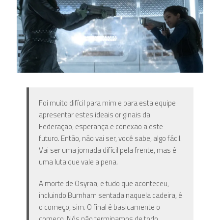
Foi muito difícil para mim e para esta equipe
apresentar estes ideais originais da
Federação, esperança e conexão a este
futuro. Então, não vai ser, você sabe, algo fácil.
Vai ser uma jornada difícil pela frente, mas é
uma luta que vale a pena.
A morte de Osyraa, e tudo que aconteceu,
incluindo Burnham sentada naquela cadeira, é
o começo, sim. O final é basicamente o
começo. Nós não terminamos de todo.