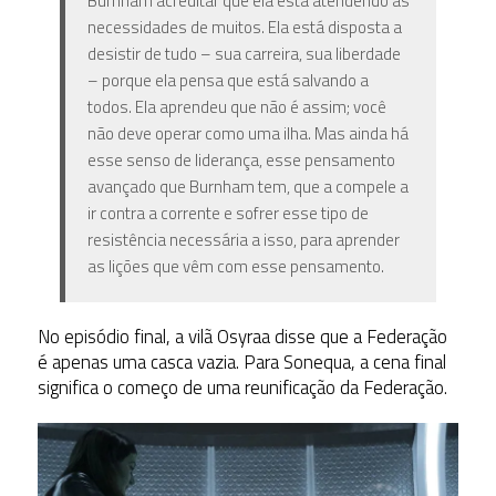
Burnham acreditar que ela está atendendo às
necessidades de muitos. Ela está disposta a
desistir de tudo – sua carreira, sua liberdade
– porque ela pensa que está salvando a
todos. Ela aprendeu que não é assim; você
não deve operar como uma ilha. Mas ainda há
esse senso de liderança, esse pensamento
avançado que Burnham tem, que a compele a
ir contra a corrente e sofrer esse tipo de
resistência necessária a isso, para aprender
as lições que vêm com esse pensamento.
No episódio final, a vilã Osyraa disse que a Federação
é apenas uma casca vazia. Para Sonequa, a cena final
significa o começo de uma reunificação da Federação.