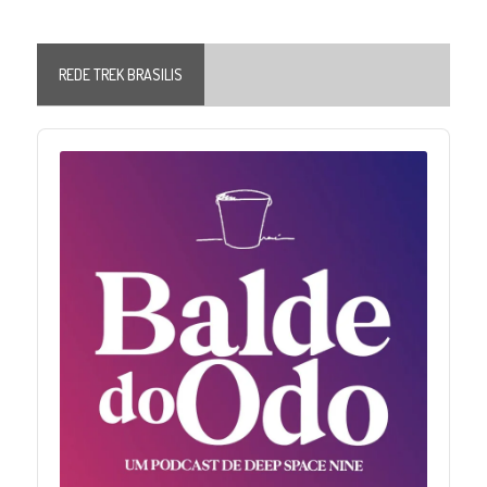
REDE TREK BRASILIS
Audio
Player