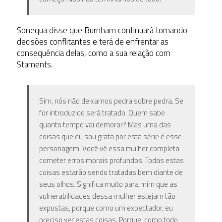
Sonequa disse que Burnham continuará tomando
decisões conflitantes e terá de enfrentar as
consequência delas, como a sua relação com
Staments.
Sim, nós não deixamos pedra sobre pedra. Se
for introduzido será tratado. Quem sabe
quanto tempo vai demorar? Mas uma das
coisas que eu sou grata por esta série é esse
personagem. Você vê essa mulher completa
cometer erros morais profundos. Todas estas
coisas estarão sendo tratadas bem diante de
seus olhos. Significa muito para mim que as
vulnerabilidades dessa mulher estejam tão
expostas, porque como um expectador, eu
preciso ver estas coisas. Porque, como todo