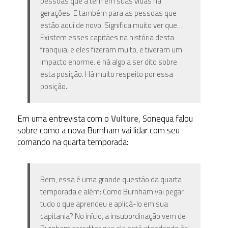
pessoas que a têm em suas vidas há
gerações. E também para as pessoas que
estão aqui de novo. Significa muito ver que…
Existem esses capitães na história desta
franquia, e eles fizeram muito, e tiveram um
impacto enorme. e há algo a ser dito sobre
esta posição. Há muito respeito por essa
posição.
Em uma entrevista com o
Vulture
, Sonequa falou
sobre como a nova Burnham vai lidar com seu
comando na quarta temporada:
Bem, essa é uma grande questão da quarta
temporada e além: Como Burnham vai pegar
tudo o que aprendeu e aplicá-lo em sua
capitania? No início, a insubordinação vem de