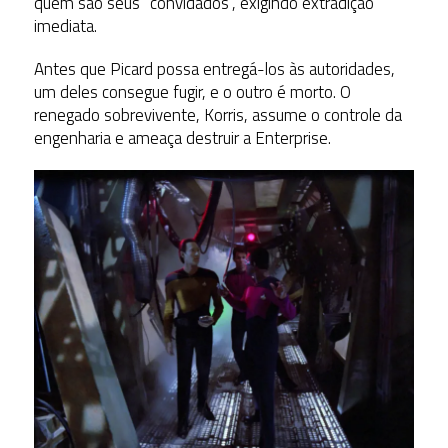
quem são seus “convidados”, exigindo extradição
imediata.
Antes que Picard possa entregá-los às autoridades,
um deles consegue fugir, e o outro é morto. O
renegado sobrevivente, Korris, assume o controle da
engenharia e ameaça destruir a Enterprise.