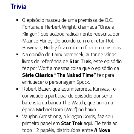
Trivia
O episódio nasceu de uma premissa de D.C.
Fontana e Herbert Wright, chamada “Once a
Klingon”, que acabou radicalmente reescrita por
Maurice Hurley. De acordo com o diretor Rob
Bowman, Hurley fez o roteiro final em dois dias.
Na opinião de Larry Nemecek, autor de vários
livros de referência de
Star Trek
, este episódio
fez por Worf a mesma coisa que o episódio da
Série Clássica
“The Naked Time”
fez para
enriquecer o personagem Spock.
Robert Bauer, que aqui interpreta Kunivas, foi
convidado a participar do episódio por ser o
baterista da banda The Watch, que tinha na
época Michael Dorn (Worf) no baixo.
Vaughn Armstrong, o klingon Korris, faz seu
primeiro papel em
Star Trek
aqui. Ele teria ao
todo 12 papéis, distribuídos entre
A Nova