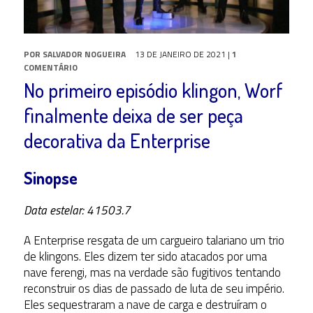
POR
SALVADOR NOGUEIRA
13 DE JANEIRO DE 2021
|
1
COMENTÁRIO
No primeiro episódio klingon, Worf
finalmente deixa de ser peça
decorativa da Enterprise
Sinopse
Data estelar: 41503.7
A Enterprise resgata de um cargueiro talariano um trio
de klingons. Eles dizem ter sido atacados por uma
nave ferengi, mas na verdade são fugitivos tentando
reconstruir os dias de passado de luta de seu império.
Eles sequestraram a nave de carga e destruíram o