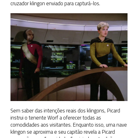
cruzador klingon enviado para capturá-los.
Sem saber das intenções reais dos klingons, Picard
instrui o tenente Worf a oferecer todas as
comodidades aos visitantes. Enquanto isso, uma nave
klingon se aproxima e seu capitão revela a Picard