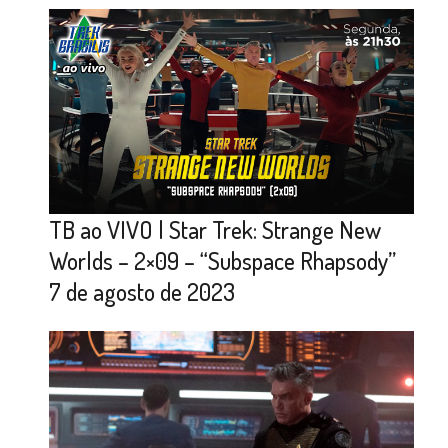
TB ao VIVO | Star Trek: Strange New
Worlds – 2×09 – “Subspace Rhapsody”
7 de agosto de 2023