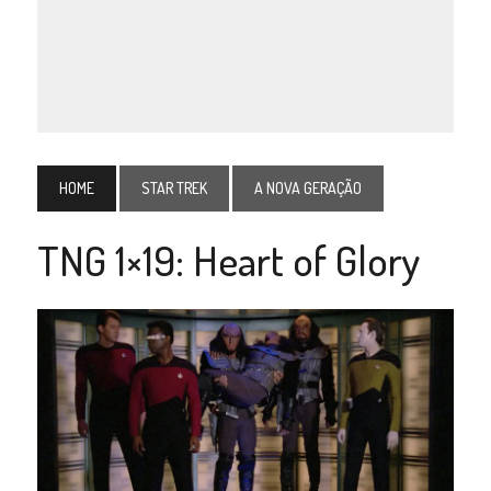
HOME
STAR TREK
A NOVA GERAÇÃO
TNG 1×19: Heart of Glory