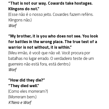
“That is not our way. Cowards take hostages.
Klingons do not.”
(Esse não é o nosso jeito. Covardes fazem reféns.
Klingons não.)
Worf
“My brother, it is you who does not see. You look
for battles in the wrong place. The true test of a
warrior is not without, it is within.”
(Meu irmão, é você que não vê. Você procura por
batalhas no lugar errado. O verdadeiro teste de um
guerreiro não está fora, está dentro.)
Worf
“How did they die?”
“They died well.”
(Como eles morreram?)
(Morreram bem.)
K’Nera e Worf