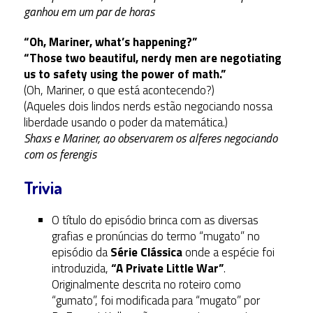
ganhou em um par de horas
“Oh, Mariner, what’s happening?”
“Those two beautiful, nerdy men are negotiating
us to safety using the power of math.”
(Oh, Mariner, o que está acontecendo?)
(Aqueles dois lindos nerds estão negociando nossa
liberdade usando o poder da matemática.)
Shaxs e Mariner, ao observarem os alferes negociando
com os ferengis
Trivia
O título do episódio brinca com as diversas
grafias e pronúncias do termo “mugato” no
episódio da
Série Clássica
onde a espécie foi
introduzida,
“A Private Little War”
.
Originalmente descrita no roteiro como
“gumato”, foi modificada para “mugato” por