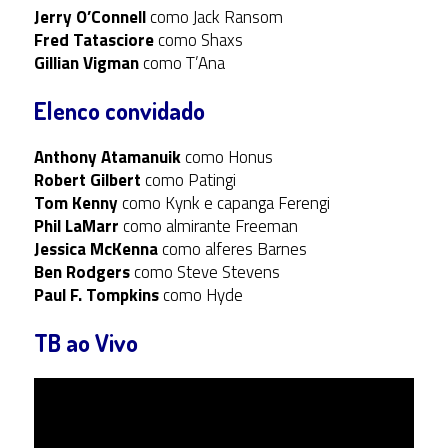
Jerry O’Connell
como Jack Ransom
Fred Tatasciore
como Shaxs
Gillian Vigman
como T’Ana
Elenco convidado
Anthony Atamanuik
como Honus
Robert Gilbert
como Patingi
Tom Kenny
como Kynk e capanga Ferengi
Phil LaMarr
como almirante Freeman
Jessica McKenna
como alferes Barnes
Ben Rodgers
como Steve Stevens
Paul F. Tompkins
como Hyde
TB ao Vivo