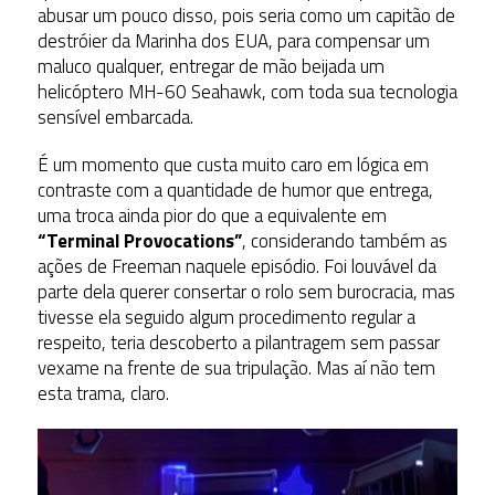
abusar um pouco disso, pois seria como um capitão de
destróier da Marinha dos EUA, para compensar um
maluco qualquer, entregar de mão beijada um
helicóptero MH-60 Seahawk, com toda sua tecnologia
sensível embarcada.
É um momento que custa muito caro em lógica em
contraste com a quantidade de humor que entrega,
uma troca ainda pior do que a equivalente em
“Terminal Provocations”
, considerando também as
ações de Freeman naquele episódio. Foi louvável da
parte dela querer consertar o rolo sem burocracia, mas
tivesse ela seguido algum procedimento regular a
respeito, teria descoberto a pilantragem sem passar
vexame na frente de sua tripulação. Mas aí não tem
esta trama, claro.