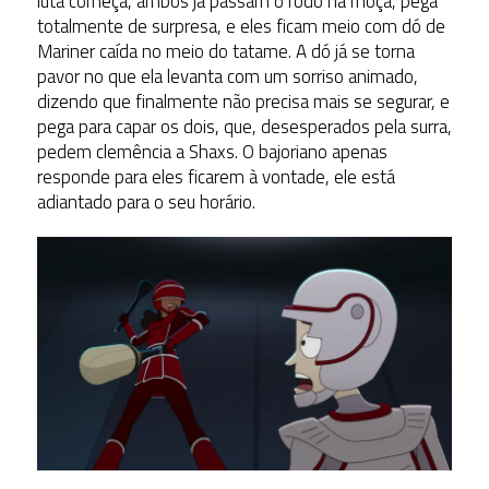
luta começa, ambos já passam o rodo na moça, pega
totalmente de surpresa, e eles ficam meio com dó de
Mariner caída no meio do tatame. A dó já se torna
pavor no que ela levanta com um sorriso animado,
dizendo que finalmente não precisa mais se segurar, e
pega para capar os dois, que, desesperados pela surra,
pedem clemência a Shaxs. O bajoriano apenas
responde para eles ficarem à vontade, ele está
adiantado para o seu horário.