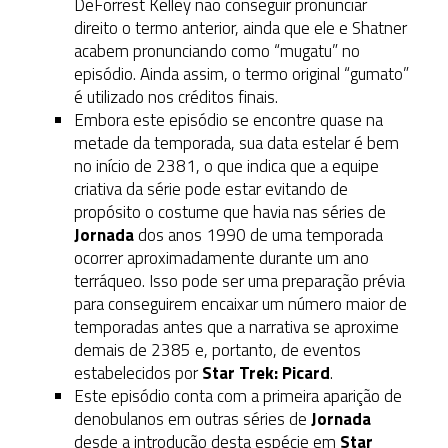
DeForrest Kelley não conseguir pronunciar
direito o termo anterior, ainda que ele e Shatner
acabem pronunciando como “mugatu” no
episódio. Ainda assim, o termo original “gumato”
é utilizado nos créditos finais.
Embora este episódio se encontre quase na
metade da temporada, sua data estelar é bem
no início de 2381, o que indica que a equipe
criativa da série pode estar evitando de
propósito o costume que havia nas séries de
Jornada
dos anos 1990 de uma temporada
ocorrer aproximadamente durante um ano
terráqueo. Isso pode ser uma preparação prévia
para conseguirem encaixar um número maior de
temporadas antes que a narrativa se aproxime
demais de 2385 e, portanto, de eventos
estabelecidos por
Star Trek: Picard
.
Este episódio conta com a primeira aparição de
denobulanos em outras séries de
Jornada
desde a introdução desta espécie em
Star