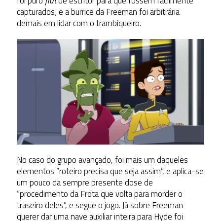
foi puro
fiat
de escritor para que fossem facilmente
capturados; e a burrice da Freeman foi arbitrária
demais em lidar com o trambiqueiro.
No caso do grupo avançado, foi mais um daqueles
elementos “roteiro precisa que seja assim”, e aplica-se
um pouco da sempre presente dose de
“procedimento da Frota que volta para morder o
traseiro deles”, e segue o jogo. Já sobre Freeman
querer dar uma nave auxiliar inteira para Hyde foi