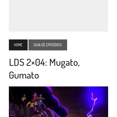
HOME
GUIA DE EPISÓDIOS
LDS 2×04: Mugato,
Gumato