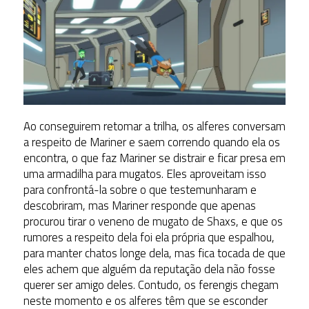
Ao conseguirem retomar a trilha, os alferes conversam
a respeito de Mariner e saem correndo quando ela os
encontra, o que faz Mariner se distrair e ficar presa em
uma armadilha para mugatos. Eles aproveitam isso
para confrontá-la sobre o que testemunharam e
descobriram, mas Mariner responde que apenas
procurou tirar o veneno de mugato de Shaxs, e que os
rumores a respeito dela foi ela própria que espalhou,
para manter chatos longe dela, mas fica tocada de que
eles achem que alguém da reputação dela não fosse
querer ser amigo deles. Contudo, os ferengis chegam
neste momento e os alferes têm que se esconder