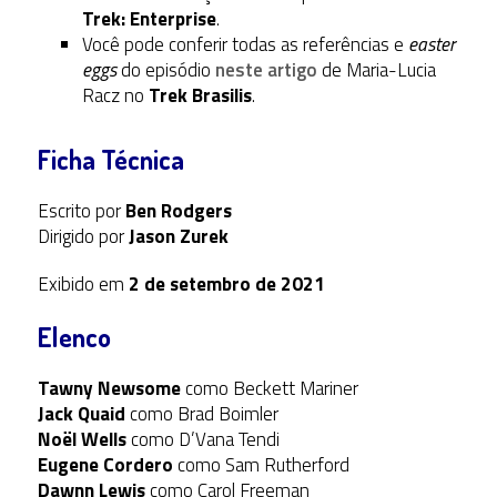
Trek: Enterprise
.
Você pode conferir todas as referências e
easter
eggs
do episódio
neste artigo
de Maria-Lucia
Racz no
Trek Brasilis
.
Ficha Técnica
Escrito por
Ben Rodgers
Dirigido por
Jason Zurek
Exibido em
2 de setembro de 2021
Elenco
Tawny Newsome
como Beckett Mariner
Jack Quaid
como Brad Boimler
Noël Wells
como D’Vana Tendi
Eugene Cordero
como Sam Rutherford
Dawnn Lewis
como Carol Freeman