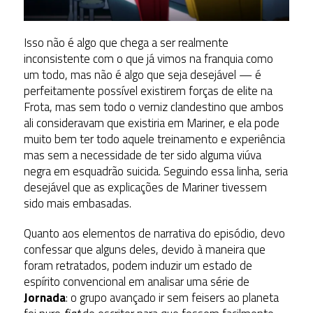
Isso não é algo que chega a ser realmente
inconsistente com o que já vimos na franquia como
um todo, mas não é algo que seja desejável — é
perfeitamente possível existirem forças de elite na
Frota, mas sem todo o verniz clandestino que ambos
ali consideravam que existiria em Mariner, e ela pode
muito bem ter todo aquele treinamento e experiência
mas sem a necessidade de ter sido alguma viúva
negra em esquadrão suicida. Seguindo essa linha, seria
desejável que as explicações de Mariner tivessem
sido mais embasadas.
Quanto aos elementos de narrativa do episódio, devo
confessar que alguns deles, devido à maneira que
foram retratados, podem induzir um estado de
espírito convencional em analisar uma série de
Jornada
: o grupo avançado ir sem feisers ao planeta