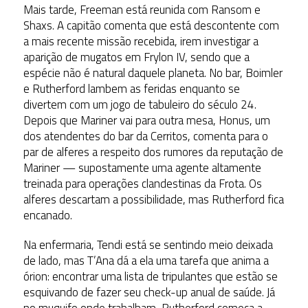
Mais tarde, Freeman está reunida com Ransom e
Shaxs. A capitão comenta que está descontente com
a mais recente missão recebida, irem investigar a
aparição de mugatos em Frylon IV, sendo que a
espécie não é natural daquele planeta. No bar, Boimler
e Rutherford lambem as feridas enquanto se
divertem com um jogo de tabuleiro do século 24.
Depois que Mariner vai para outra mesa, Honus, um
dos atendentes do bar da Cerritos, comenta para o
par de alferes a respeito dos rumores da reputação de
Mariner — supostamente uma agente altamente
treinada para operações clandestinas da Frota. Os
alferes descartam a possibilidade, mas Rutherford fica
encanado.
Na enfermaria, Tendi está se sentindo meio deixada
de lado, mas T’Ana dá a ela uma tarefa que anima a
órion: encontrar uma lista de tripulantes que estão se
esquivando de fazer seu check-up anual de saúde. Já