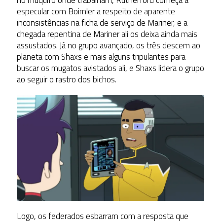
no muquifo onde trabalham, Rutherford começa a
especular com Boimler a respeito de aparente
inconsistências na ficha de serviço de Mariner, e a
chegada repentina de Mariner ali os deixa ainda mais
assustados. Já no grupo avançado, os três descem ao
planeta com Shaxs e mais alguns tripulantes para
buscar os mugatos avistados ali, e Shaxs lidera o grupo
ao seguir o rastro dos bichos.
Logo, os federados esbarram com a resposta que