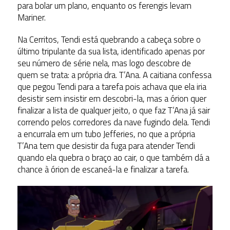
para bolar um plano, enquanto os ferengis levam
Mariner.
Na Cerritos, Tendi está quebrando a cabeça sobre o
último tripulante da sua lista, identificado apenas por
seu número de série nela, mas logo descobre de
quem se trata: a própria dra. T’Ana. A caitiana confessa
que pegou Tendi para a tarefa pois achava que ela iria
desistir sem insistir em descobri-la, mas a órion quer
finalizar a lista de qualquer jeito, o que faz T’Ana já sair
correndo pelos corredores da nave fugindo dela. Tendi
a encurrala em um tubo Jefferies, no que a própria
T’Ana tem que desistir da fuga para atender Tendi
quando ela quebra o braço ao cair, o que também dá a
chance à órion de escaneá-la e finalizar a tarefa.