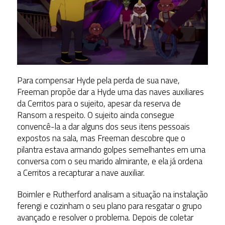
Para compensar Hyde pela perda de sua nave,
Freeman propõe dar a Hyde uma das naves auxiliares
da Cerritos para o sujeito, apesar da reserva de
Ransom a respeito. O sujeito ainda consegue
convencê-la a dar alguns dos seus itens pessoais
expostos na sala, mas Freeman descobre que o
pilantra estava armando golpes semelhantes em uma
conversa com o seu marido almirante, e ela já ordena
a Cerritos a recapturar a nave auxiliar.
Boimler e Rutherford analisam a situação na instalação
ferengi e cozinham o seu plano para resgatar o grupo
avançado e resolver o problema. Depois de coletar