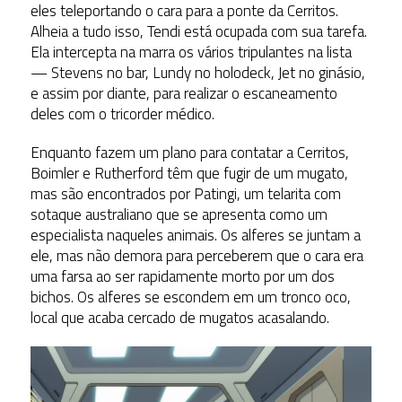
eles teleportando o cara para a ponte da Cerritos.
Alheia a tudo isso, Tendi está ocupada com sua tarefa.
Ela intercepta na marra os vários tripulantes na lista
— Stevens no bar, Lundy no holodeck, Jet no ginásio,
e assim por diante, para realizar o escaneamento
deles com o tricorder médico.
Enquanto fazem um plano para contatar a Cerritos,
Boimler e Rutherford têm que fugir de um mugato,
mas são encontrados por Patingi, um telarita com
sotaque australiano que se apresenta como um
especialista naqueles animais. Os alferes se juntam a
ele, mas não demora para perceberem que o cara era
uma farsa ao ser rapidamente morto por um dos
bichos. Os alferes se escondem em um tronco oco,
local que acaba cercado de mugatos acasalando.