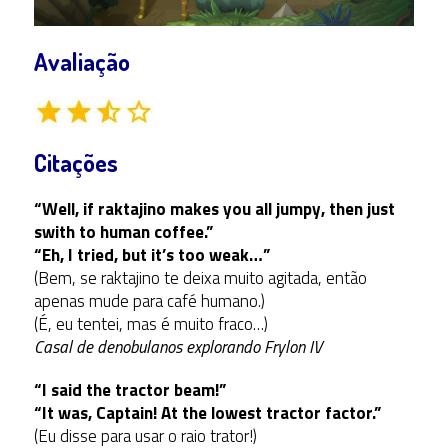
Avaliação
Citações
“Well, if raktajino makes you all jumpy, then just
swith to human coffee.”
“Eh, I tried, but it’s too weak…”
(Bem, se raktajino te deixa muito agitada, então
apenas mude para café humano.)
(É, eu tentei, mas é muito fraco…)
Casal de denobulanos explorando Frylon IV
“I said the tractor beam!”
“It was, Captain! At the lowest tractor factor.”
(Eu disse para usar o raio trator!)