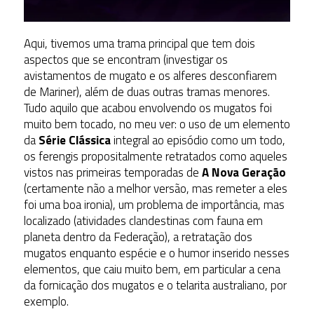
Aqui, tivemos uma trama principal que tem dois
aspectos que se encontram (investigar os
avistamentos de mugato e os alferes desconfiarem
de Mariner), além de duas outras tramas menores.
Tudo aquilo que acabou envolvendo os mugatos foi
muito bem tocado, no meu ver: o uso de um elemento
da
Série Clássica
integral ao episódio como um todo,
os ferengis propositalmente retratados como aqueles
vistos nas primeiras temporadas de
A Nova Geração
(certamente não a melhor versão, mas remeter a eles
foi uma boa ironia), um problema de importância, mas
localizado (atividades clandestinas com fauna em
planeta dentro da Federação), a retratação dos
mugatos enquanto espécie e o humor inserido nesses
elementos, que caiu muito bem, em particular a cena
da fornicação dos mugatos e o telarita australiano, por
exemplo.