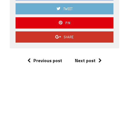
TWEET
PIN
SHARE
Previous post
Next post