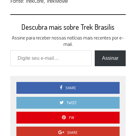
Fonte: TrekCore, TrekMovie
Descubra mais sobre Trek Brasilis
Assine para receber nossas notícias mais recentes por e-
mail.
Digite seu e-mail…
Assinar
SHARE
TWEET
PIN
SHARE