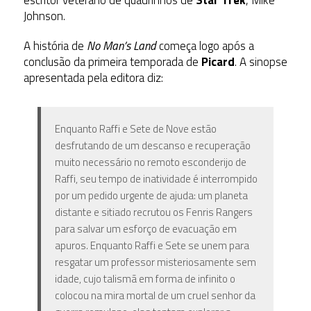
Johnson.
A história de
No Man’s Land
começa logo após a
conclusão da primeira temporada de
Picard
. A sinopse
apresentada pela editora diz:
Enquanto Raffi e Sete de Nove estão
desfrutando de um descanso e recuperação
muito necessário no remoto esconderijo de
Raffi, seu tempo de inatividade é interrompido
por um pedido urgente de ajuda: um planeta
distante e sitiado recrutou os Fenris Rangers
para salvar um esforço de evacuação em
apuros. Enquanto Raffi e Sete se unem para
resgatar um professor misteriosamente sem
idade, cujo talismã em forma de infinito o
colocou na mira mortal de um cruel senhor da