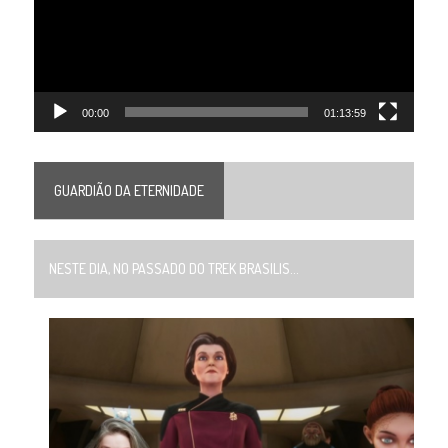
00:00
01:13:59
GUARDIÃO DA ETERNIDADE
NESTE DIA, NO PASSADO DO TREK BRASILIS...