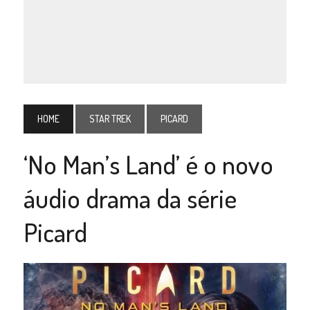
HOME
STAR TREK
PICARD
‘No Man’s Land’ é o novo
áudio drama da série
Picard