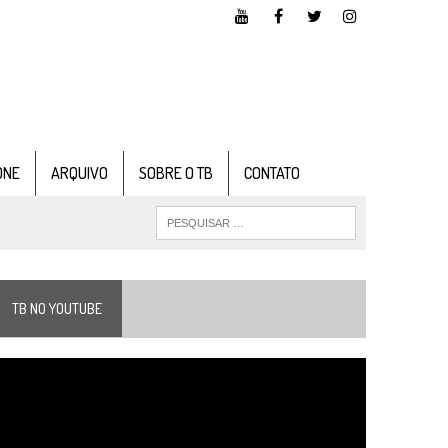
ONE
ARQUIVO
SOBRE O TB
CONTATO
TB NO YOUTUBE
ocador
e
ídeo