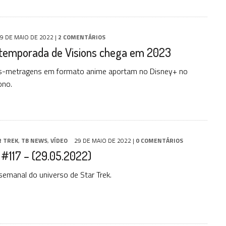
9 DE MAIO DE 2022
|
2 COMENTÁRIOS
temporada de Visions chega em 2023
s-metragens em formato anime aportam no Disney+ no
ono.
R TREK
,
TB NEWS
,
VÍDEO
29 DE MAIO DE 2022
|
0 COMENTÁRIOS
#117 – (29.05.2022)
emanal do universo de Star Trek.