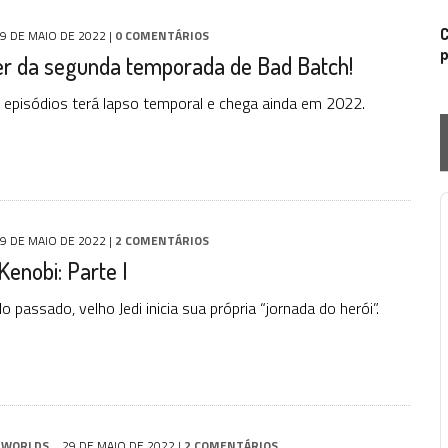
C
9 DE MAIO DE 2022
|
0 COMENTÁRIOS
p
ler da segunda temporada de Bad Batch!
 episódios terá lapso temporal e chega ainda em 2022.
P
9 DE MAIO DE 2022
|
2 COMENTÁRIOS
enobi: Parte I
o passado, velho Jedi inicia sua própria “jornada do herói”.
 WORLDS
29 DE MAIO DE 2022
|
2 COMENTÁRIOS