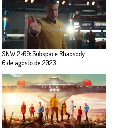
SNW 2×09: Subspace Rhapsody
6 de agosto de 2023