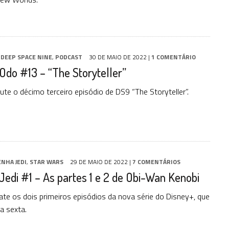
,
DEEP SPACE NINE
,
PODCAST
30 DE MAIO DE 2022
|
1 COMENTÁRIO
Odo #13 – “The Storyteller”
ute o décimo terceiro episódio de DS9 “The Storyteller”.
NHA JEDI
,
STAR WARS
29 DE MAIO DE 2022
|
7 COMENTÁRIOS
edi #1 – As partes 1 e 2 de Obi-Wan Kenobi
te os dois primeiros episódios da nova série do Disney+, que
a sexta.