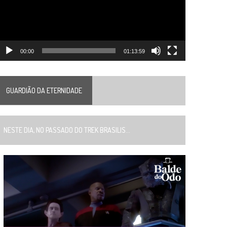
00:00
01:13:59
GUARDIÃO DA ETERNIDADE
ESTE DIA, NO PASSADO DO TREK BRASILIS...