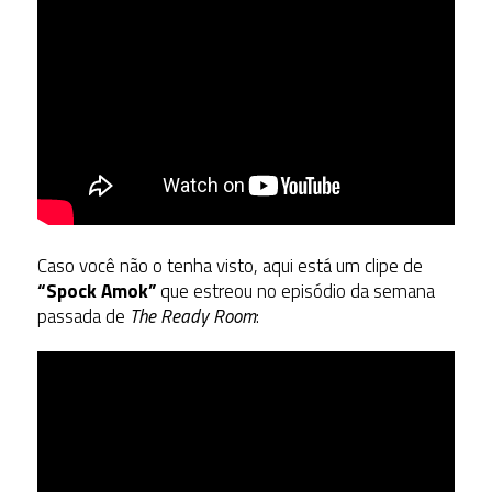
Caso você não o tenha visto, aqui está um clipe de
“Spock Amok”
que estreou no episódio da semana
passada de
The Ready Room
: