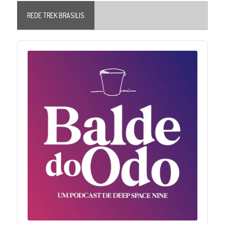
REDE TREK BRASILIS
Audio
Player