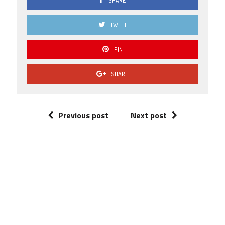
SHARE
TWEET
PIN
SHARE
Previous post
Next post