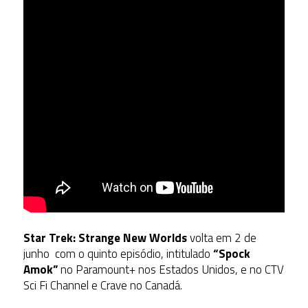
Star Trek: Strange New Worlds
volta em 2 de
junho com o quinto episódio, intitulado
“Spock
Amok”
no Paramount+ nos Estados Unidos, e no CTV
Sci Fi Channel e Crave no Canadá.