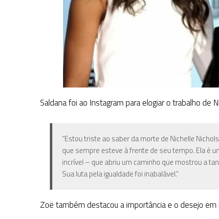
Saldana foi ao Instagram para elogiar o trabalho de N
“Estou triste ao saber da morte de Nichelle Nicho
que sempre esteve à frente de seu tempo. Ela é u
incrível – que abriu um caminho que mostrou a tan
Sua luta pela igualdade foi inabalável.”
Zoë também destacou a importância e o desejo em p