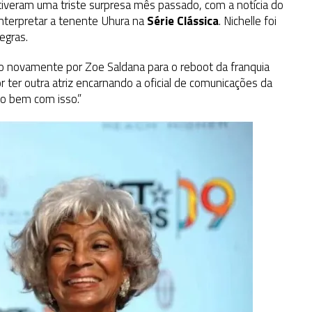
iveram uma triste surpresa mês passado, com a notícia do
 interpretar a tenente Uhura na
Série Clássica
. Nichelle foi
egras.
do novamente por Zoe Saldana para o reboot da franquia
por ter outra atriz encarnando a oficial de comunicações da
to bem com isso.”