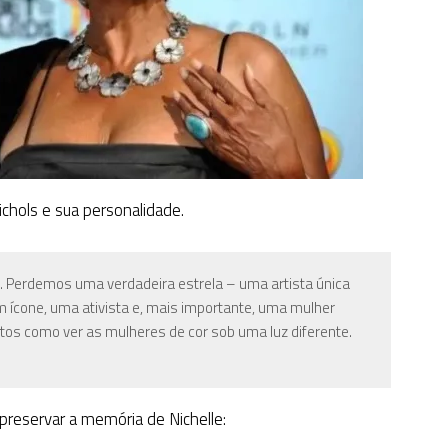
ichols e sua personalidade.
ls. Perdemos uma verdadeira estrela – uma artista única
m ícone, uma ativista e, mais importante, uma mulher
tos como ver as mulheres de cor sob uma luz diferente.
reservar a memória de Nichelle: