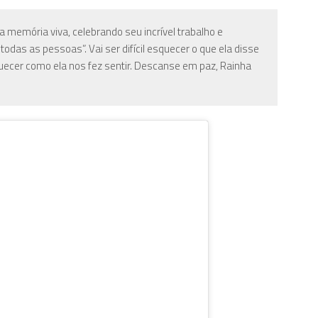
memória viva, celebrando seu incrível trabalho e
das as pessoas”. Vai ser difícil esquecer o que ela disse
quecer como ela nos fez sentir. Descanse em paz, Rainha