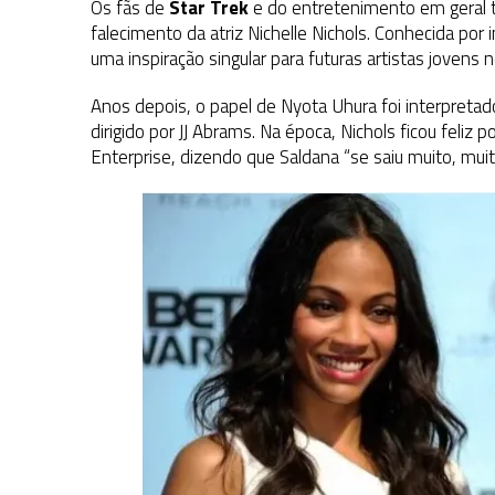
Os fãs de
Star Trek
e do entretenimento em geral t
falecimento da atriz Nichelle Nichols. Conhecida por
uma inspiração singular para futuras artistas jovens n
Anos depois, o papel de Nyota Uhura foi interpreta
dirigido por JJ Abrams. Na época, Nichols ficou feliz 
Enterprise, dizendo que Saldana “se saiu muito, mui