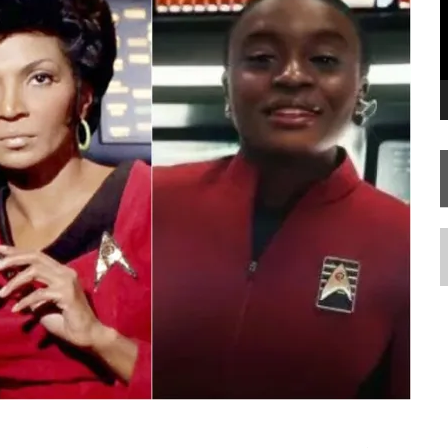
RIEND
N