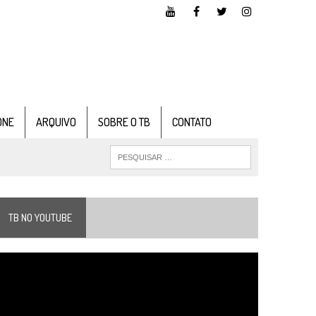
ONE
ARQUIVO
SOBRE O TB
CONTATO
TB NO YOUTUBE
ocador
e
ídeo