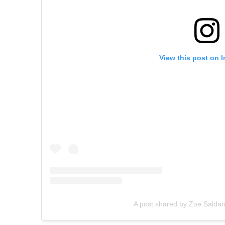
View this post on 
A post shared by Zoe Salda