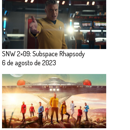
SNW 2×09: Subspace Rhapsody
6 de agosto de 2023