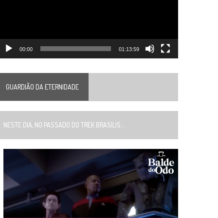
00:00
01:13:59
GUARDIÃO DA ETERNIDADE
ESTE DIA, NO PASSADO DO TREK BRASILIS...