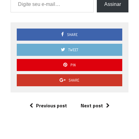
Assinar
SHARE
TWEET
PIN
SHARE
Previous post
Next post