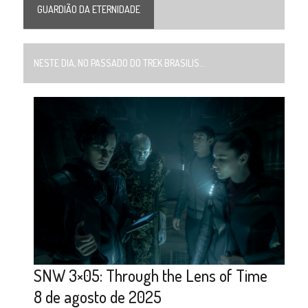
GUARDIÃO DA ETERNIDADE
NESTE DIA, NO PASSADO DO TREK BRASILIS...
SNW 3×05: Through the Lens of Time
8 de agosto de 2025