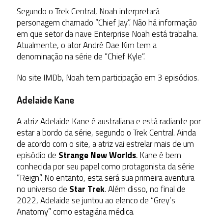
Segundo o Trek Central, Noah interpretará
personagem chamado “Chief Jay”. Não há informação
em que setor da nave Enterprise Noah está trabalha.
Atualmente, o ator André Dae Kim tem a
denominação na série de “Chief Kyle”.
No site IMDb, Noah tem participação em 3 episódios.
Adelaide Kane
A atriz Adelaide Kane é australiana e está radiante por
estar a bordo da série, segundo o Trek Central. Ainda
de acordo com o site, a atriz vai estrelar mais de um
episódio de
Strange New Worlds
.
Kane é bem
conhecida por seu papel como protagonista da série
“Reign”. No entanto, esta será sua primeira aventura
no universo de
Star Trek
. Além disso, no final de
2022, Adelaide se juntou ao elenco de “Grey’s
Anatomy” como estagiária médica.