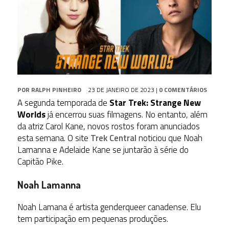
POR
RALPH PINHEIRO
23 DE JANEIRO DE 2023
|
0 COMENTÁRIOS
A segunda temporada de
Star Trek: Strange New
Worlds
já encerrou suas filmagens. No entanto, além
da atriz Carol Kane, novos rostos foram anunciados
esta semana. O site
Trek Central
noticiou que Noah
Lamanna e Adelaide Kane se juntarão à série do
Capitão Pike.
Noah Lamanna
Noah Lamana é artista genderqueer canadense. Elu
tem participação em pequenas produções.