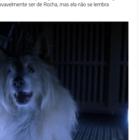
P
ovavelmente ser de Rocha, mas ela não se lembra