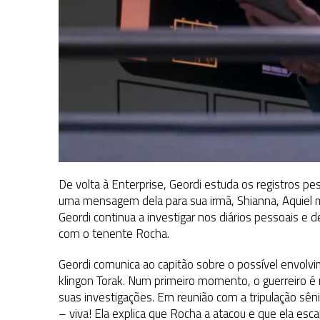
De volta à Enterprise, Geordi estuda os registros pe
uma mensagem dela para sua irmã, Shianna, Aquiel
Geordi continua a investigar nos diários pessoais e 
com o tenente Rocha.
Geordi comunica ao capitão sobre o possível envolvi
klingon Torak. Num primeiro momento, o guerreiro é 
suas investigações. Em reunião com a tripulação sên
– viva! Ela explica que Rocha a atacou e que ela esc