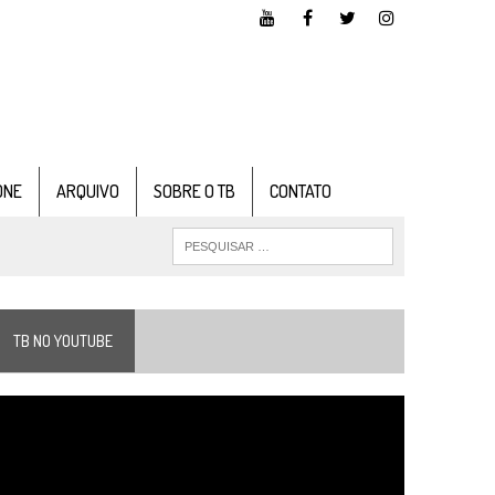
ONE
ARQUIVO
SOBRE O TB
CONTATO
TB NO YOUTUBE
ocador
e
ídeo