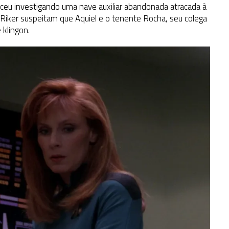
ceu investigando uma nave auxiliar abandonada atracada à
Riker suspeitam que Aquiel e o tenente Rocha, seu colega
 klingon.