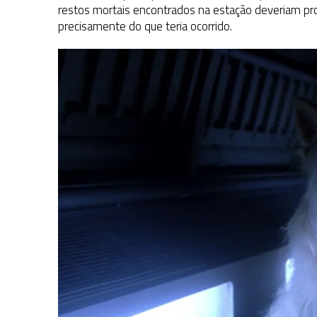
restos mortais encontrados na estação deveriam pr
precisamente do que teria ocorrido.