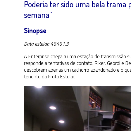
Poderia ter sido uma bela trama p
semana”
Sinopse
Data estelar: 46461.3
A Enterprise chega a uma estação de transmissão su
responde a tentativas de contato. Riker, Geordi e B
descobrem apenas um cachorro abandonado e o que 
tenente da Frota Estelar.