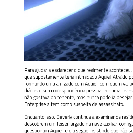
Para ajudar a esclarecer o que realmente aconteceu,
que supostamente teria intimidado Aquiel. Atraído po
formando uma amizade com Aquiel, com quem vai ao
diários e sua correspondência pessoal em uma invest
não gostava do tenente, mas nunca poderia desejar s
Enterprise a tem como suspeita de assassinato.
Enquanto isso, Beverly continua a examinar os resíd
descobrem um feiser largado na nave auxiliar, confi
questionam Aquiel, e ela segue insistindo que não s