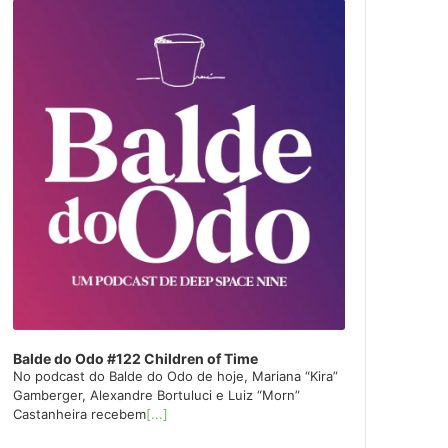
layer
Balde do Odo #122 Children of Time
No podcast do Balde do Odo de hoje, Mariana “Kira”
Gamberger, Alexandre Bortuluci e Luiz “Morn”
Castanheira recebem
[...]