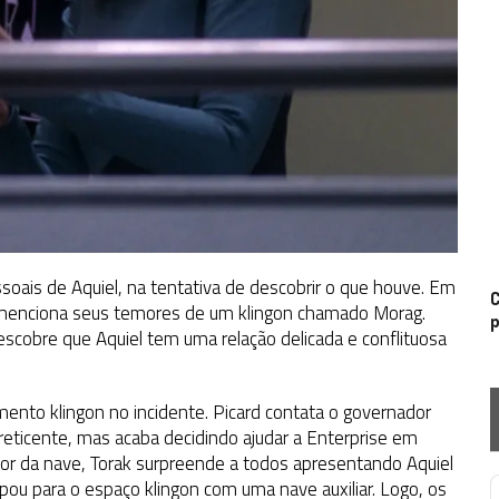
ssoais de Aquiel, na tentativa de descobrir o que houve. Em
C
 menciona seus temores de um klingon chamado Morag.
p
descobre que Aquiel tem uma relação delicada e conflituosa
mento klingon no incidente. Picard contata o governador
reticente, mas acaba decidindo ajudar a Enterprise em
ior da nave, Torak surpreende a todos apresentando Aquiel
apou para o espaço klingon com uma nave auxiliar. Logo, os