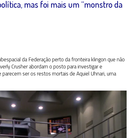
olítica, mas foi mais um “monstro da
bespacial da Federação perto da fronteira klingon que não
everly Crusher abordam o posto para investigar e
parecem ser os restos mortais de Aquiel Uhnari, uma