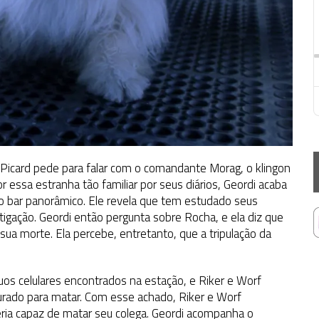
 Picard pede para falar com o comandante Morag, o klingon
r essa estranha tão familiar por seus diários, Geordi acaba
 bar panorâmico. Ele revela que tem estudado seus
igação. Geordi então pergunta sobre Rocha, e ela diz que
ua morte. Ela percebe, entretanto, que a tripulação da
uos celulares encontrados na estação, e Riker e Worf
gurado para matar. Com esse achado, Riker e Worf
eria capaz de matar seu colega. Geordi acompanha o