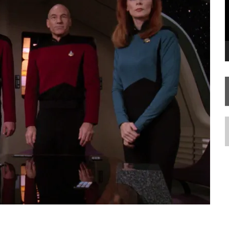
STAR TREK
SOBRE DIFERENTES PONTOS DE VISTA
AR TREK
SOBRE PATERNIDADE
N