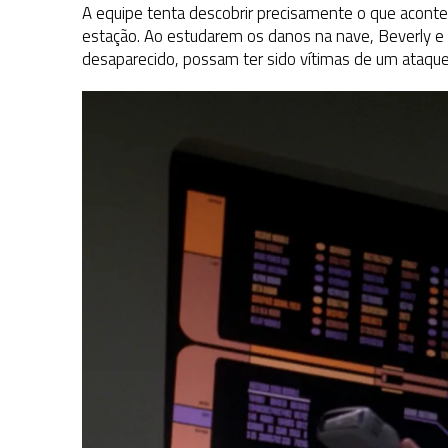
A equipe tenta descobrir precisamente o que aconte
estação. Ao estudarem os danos na nave, Beverly e 
desaparecido, possam ter sido vítimas de um ataque