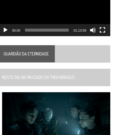
00:00
01:13:59
GUARDIÃO DA ETERNIDADE
ESTE DIA, NO PASSADO DO TREK BRASILIS...