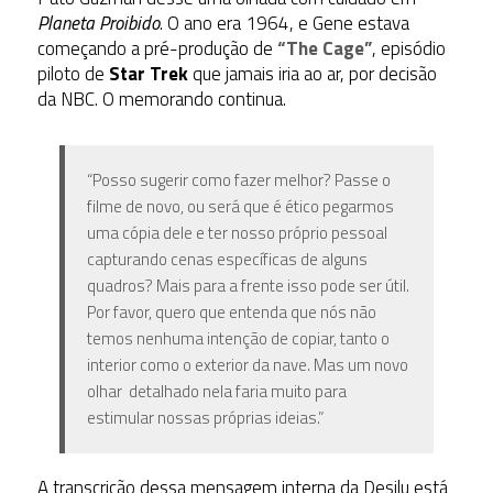
Planeta Proibido
. O ano era 1964, e Gene estava
começando a pré-produção de
“The Cage”
, episódio
piloto de
Star Trek
que jamais iria ao ar, por decisão
da NBC. O memorando continua.
“Posso sugerir como fazer melhor? Passe o
filme de novo, ou será que é ético pegarmos
uma cópia dele e ter nosso próprio pessoal
capturando cenas específicas de alguns
quadros? Mais para a frente isso pode ser útil.
Por favor, quero que entenda que nós não
temos nenhuma intenção de copiar, tanto o
interior como o exterior da nave. Mas um novo
olhar detalhado nela faria muito para
estimular nossas próprias ideias.”
A transcrição dessa mensagem interna da Desilu está