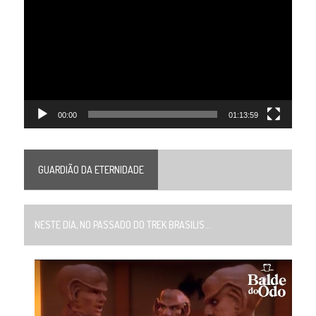
de
vídeo
00:00
01:13:59
GUARDIÃO DA ETERNIDADE
NESTE DIA, NO PASSADO DO TREK BRASILIS...