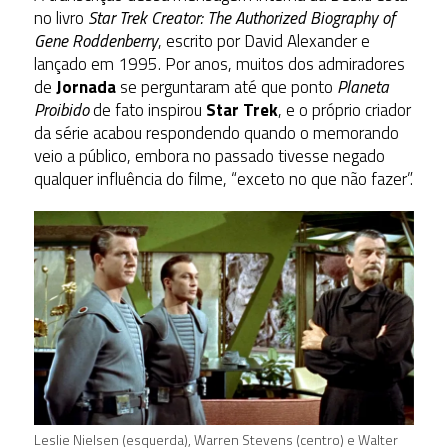
no livro
Star Trek Creator: The Authorized Biography of
Gene Roddenberry
, escrito por David Alexander e
lançado em 1995. Por anos, muitos dos admiradores
de
Jornada
se perguntaram até que ponto
Planeta
Proibido
de fato inspirou
Star Trek
, e o próprio criador
da série acabou respondendo quando o memorando
veio a público, embora no passado tivesse negado
qualquer influência do filme, “exceto no que não fazer”.
Leslie Nielsen (esquerda), Warren Stevens (centro) e Walter