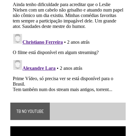
TB NO YOUTUBE
Tocador