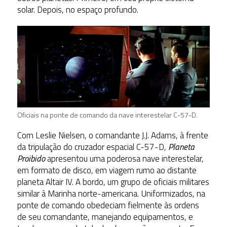
solar. Depois, no espaço profundo.
Oficiais na ponte de comando da nave interestelar C-57-D.
Com Leslie Nielsen, o comandante J.J. Adams, à frente
da tripulação do cruzador espacial C-57-D,
Planeta
Proibido
apresentou uma poderosa nave interestelar,
em formato de disco, em viagem rumo ao distante
planeta Altair IV. A bordo, um grupo de oficiais militares
similar à Marinha norte-americana. Uniformizados, na
ponte de comando obedeciam fielmente às ordens
de seu comandante, manejando equipamentos, e