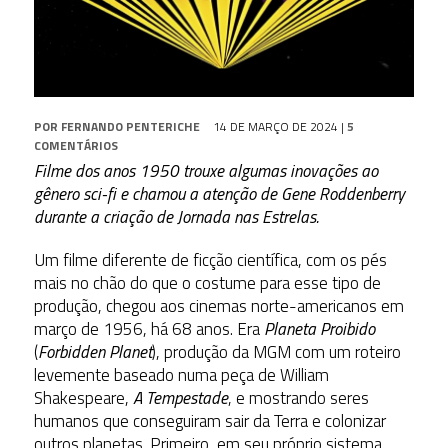
POR
FERNANDO PENTERICHE
14 DE MARÇO DE 2024
|
5
COMENTÁRIOS
Filme dos anos 1950 trouxe algumas inovações ao
gênero sci-fi e chamou a atenção de Gene Roddenberry
durante a criação de Jornada nas Estrelas.
Um filme diferente de ficção científica, com os pés
mais no chão do que o costume para esse tipo de
produção, chegou aos cinemas norte-americanos em
março de 1956, há 68 anos. Era
Planeta Proibido
(
Forbidden Planet
), produção da MGM com um roteiro
levemente baseado numa peça de William
Shakespeare,
A Tempestade
, e mostrando seres
humanos que conseguiram sair da Terra e colonizar
outros planetas. Primeiro, em seu próprio sistema