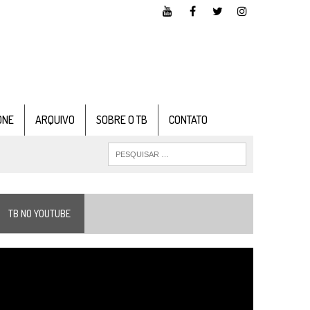
ONE
ARQUIVO
SOBRE O TB
CONTATO
TB NO YOUTUBE
ocador
e
ídeo