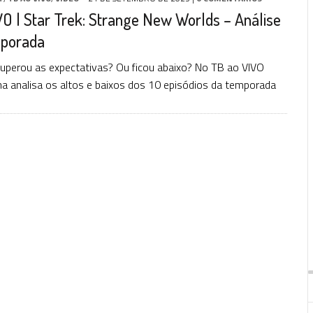
O | Star Trek: Strange New Worlds – Análise
mporada
e superou as expectativas? Ou ficou abaixo? No TB ao VIVO
 analisa os altos e baixos dos 10 episódios da temporada