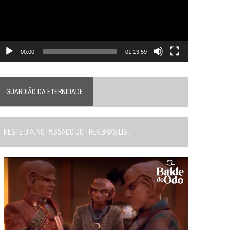
00:00
01:13:59
GUARDIÃO DA ETERNIDADE
ESTE DIA, NO PASSADO DO TREK BRASILIS...