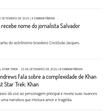
E SETEMBRO DE 2025
|
3 COMENTÁRIOS
 recebe nome do jornalista Salvador
artiu do astrônomo brasileiro Cristóvão Jacques.
A
,
STAR TREK
23 DE SETEMBRO DE 2025
|
0 COMENTÁRIOS
ndrews fala sobre a complexidade de Khan
t Star Trek: Khan
ws dá voz ao personagem principal e revela suas nuances
ma narrativa que mistura amor e tragédia.