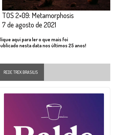
TOS 2×09: Metamorphosis
7 de agosto de 2021
lique aqui para ler o que mais foi
ublicado nesta data nos últimos 25 anos!
REDE TREK BRASILIS
Audio
layer