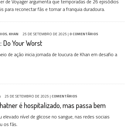
er de Voyager argumenta que temporadas de 26 episódios
is para reconectar fãs e tornar a franquia duradoura.
DIOS
,
KHAN
25 DE SETEMBRO DE 2025
|
0 COMENTÁRIOS
: Do Your Worst
io de ação inicia jornada de loucura de Khan em desafio a
A
25 DE SETEMBRO DE 2025
|
COMENTÁRIOS
hatner é hospitalizado, mas passa bem
u elevado nível de glicose no sangue, nas redes sociais
 os fãs.