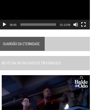
00:00
01:13:59
GUARDIÃO DA ETERNIDADE
ESTE DIA, NO PASSADO DO TREK BRASILIS...