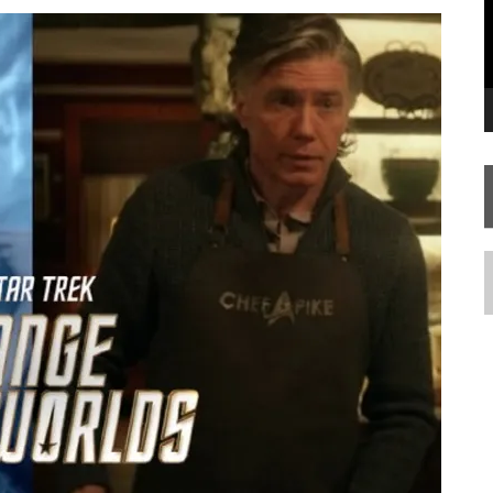
SILIS
JÁ DISPONÍVEL EM PRÉ-VENDA!
RIEND
N