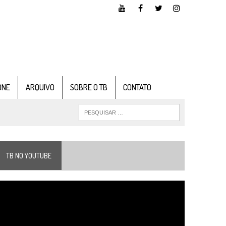
ONE
ARQUIVO
SOBRE O TB
CONTATO
TB NO YOUTUBE
ocador
e
ídeo