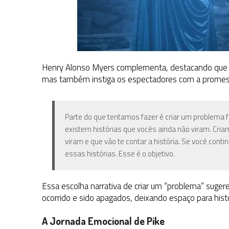
Henry Alonso Myers complementa, destacando que 
mas também instiga os espectadores com a promessa
Parte do que tentamos fazer é criar um problema
existem histórias que vocês ainda não viram. Cria
viram e que vão te contar a história. Se você conti
essas histórias. Esse é o objetivo.
Essa escolha narrativa de criar um “problema” suge
ocorrido e sido apagados, deixando espaço para hist
A Jornada Emocional de Pike