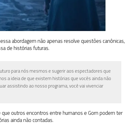
essa abordagem não apenas resolve questões canônicas,
 de histórias futuras.
 futuro para nós mesmos e sugerir aos espectadores que
mos a ideia de que existem histórias que vocês ainda não
nuar assistindo ao nosso programa, você vai vivenciar
re que outros encontros entre humanos e Gorn podem ter
órias ainda não contadas.