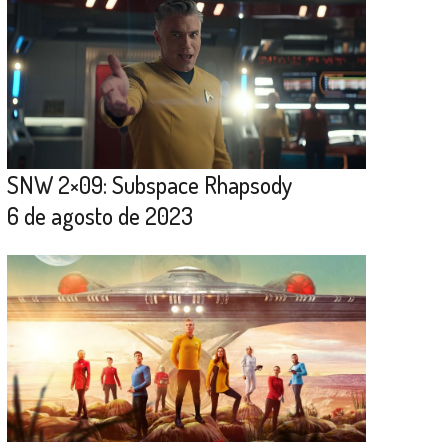
SNW 2×09: Subspace Rhapsody
6 de agosto de 2023