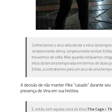
Conhecíamos o arco dela desde o início da temporada.
simplesmente ótima, simplesmente incrível. Então 
trouxemos de volta. Mas quando estávamos chegan
início da terceira temporada em termos de duas pa
Então, a contratamos para um arco de uma temporad
A decisão de não manter Pike “casado” durante seu 
presença de Vina em sua história.
E, então, tem aquela coisa
da Vina (
The Cage
e
Th