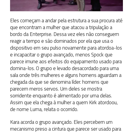
Eles começam a andar pela estrutura a sua procura até
que encontram a mulher que atacou a tripulação a
bordo da Enterprise. Dessa vez eles não conseguem
reagir a tempo e são dominados por ela que usa o
dispositivo em seu pulso novamente para atordoa-los
e incapacitar o grupo avançado, menos Spock que
parece imune aos efeitos do equipamento usado para
domina-los. O grupo e levado desacordado para uma
sala onde três mulheres e alguns homens aguardam a
chegada da que se denomina líder. homens que
parecem meros servos. Um deles se mostra
sorridente enquanto é alimentado por uma delas.
Assim que ela chega à mulher a quem Kirk atordoou,
de nome Luma, relata o ocorrido.
Kara acorda o grupo avançado. Eles percebem um
mecanismo preso a cintura que parece ser usado para