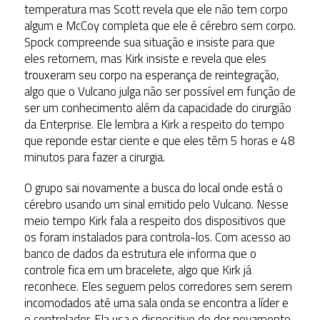
temperatura mas Scott revela que ele não tem corpo
algum e McCoy completa que ele é cérebro sem corpo.
Spock compreende sua situação e insiste para que
eles retornem, mas Kirk insiste e revela que eles
trouxeram seu corpo na esperança de reintegração,
algo que o Vulcano julga não ser possível em função de
ser um conhecimento além da capacidade do cirurgião
da Enterprise. Ele lembra a Kirk a respeito do tempo
que reponde estar ciente e que eles têm 5 horas e 48
minutos para fazer a cirurgia.
O grupo sai novamente a busca do local onde está o
cérebro usando um sinal emitido pelo Vulcano. Nesse
meio tempo Kirk fala a respeito dos dispositivos que
os foram instalados para controla-los. Com acesso ao
banco de dados da estrutura ele informa que o
controle fica em um bracelete, algo que Kirk já
reconhece. Eles seguem pelos corredores sem serem
incomodados até uma sala onda se encontra a líder e
o controlador. Ela usa o dispositivo de dor novamente,