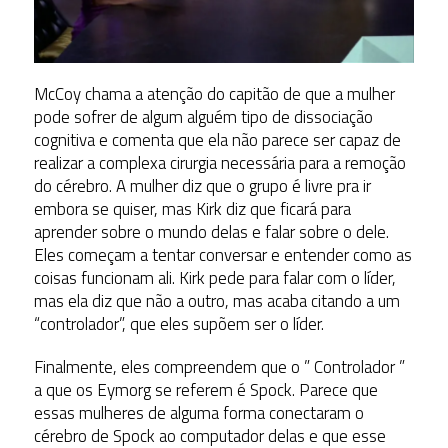
McCoy chama a atenção do capitão de que a mulher
pode sofrer de algum alguém tipo de dissociação
cognitiva e comenta que ela não parece ser capaz de
realizar a complexa cirurgia necessária para a remoção
do cérebro. A mulher diz que o grupo é livre pra ir
embora se quiser, mas Kirk diz que ficará para
aprender sobre o mundo delas e falar sobre o dele.
Eles começam a tentar conversar e entender como as
coisas funcionam ali. Kirk pede para falar com o líder,
mas ela diz que não a outro, mas acaba citando a um
“controlador”, que eles supõem ser o líder.
Finalmente, eles compreendem que o ” Controlador ”
a que os Eymorg se referem é Spock. Parece que
essas mulheres de alguma forma conectaram o
cérebro de Spock ao computador delas e que esse