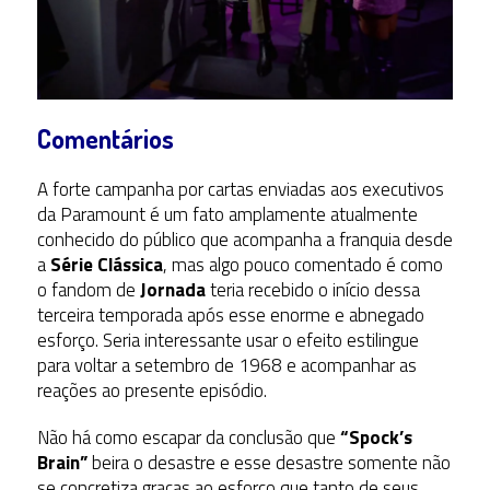
Comentários
A forte campanha por cartas enviadas aos executivos
da Paramount é um fato amplamente atualmente
conhecido do público que acompanha a franquia desde
a
Série Clássica
, mas algo pouco comentado é como
o fandom de
Jornada
teria recebido o início dessa
terceira temporada após esse enorme e abnegado
esforço. Seria interessante usar o efeito estilingue
para voltar a setembro de 1968 e acompanhar as
reações ao presente episódio.
Não há como escapar da conclusão que
“Spock’s
Brain”
beira o desastre e esse desastre somente não
se concretiza graças ao esforço que tanto de seus