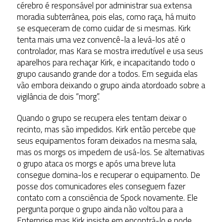
cérebro é responsável por administrar sua extensa
moradia subterrânea, pois elas, como raça, há muito
se esqueceram de como cuidar de si mesmas. Kirk
tenta mais uma vez convencê-la a levá-los até o
controlador, mas Kara se mostra irredutível e usa seus
aparelhos para rechaçar Kirk, e incapacitando todo o
grupo causando grande dor a todos. Em seguida elas
vão embora deixando o grupo ainda atordoado sobre a
vigilância de dois “morg”.
Quando o grupo se recupera eles tentam deixar o
recinto, mas são impedidos. Kirk então percebe que
seus equipamentos foram deixados na mesma sala,
mas os morgs os impedem de usá-los. Se alternativas
o grupo ataca os morgs e após uma breve luta
consegue domina-los e recuperar o equipamento. De
posse dos comunicadores eles conseguem fazer
contato com a consciência de Spock novamente. Ele
pergunta porque o grupo ainda não voltou para a
Enterprise mas Kirk insiste em encontrá-lo e pode