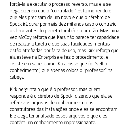
forçá-la a executar o processo reverso, mas ela se
nega dizendo que o “controlador” está morrendo e
que eles precisam de um novo e que o cérebro de
Spock irá durar por mais dez mil anos caso o contrario
os habitantes do planeta também morrerão. Mais uma
vez McCoy reforça que Kara não parece ter capacidade
de realizar a tarefa e que suas faculdades mentais
estão atrofiadas por falta de uso, mas Kirk reforça que
ela esteve na Enterprise e fez o procedimento, e
insiste em saber como. Kara disse que foi “velho
conhecimento”, que apenas coloca o “professor” na
cabeça.
Kirk pergunta o que é o professor, mas quem
responde é o cérebro de Spock, dizendo que ela se
refere aos arquivos de conhecimento dos
construtores das instalações onde eles se encontram.
Ele alega ter analisado esses arquivos e que eles
contêm um conhecimento impressionante.