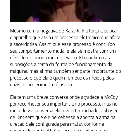
Mesmo com a negativa de Kara, Kirk a força a colocar
o aparelho que ativa um processo eletrônico que afeta
a sacerdotisa. Assim que esse processo é concluído
seu comportamento muda, e ela se mostra com um
nível de raciocinou muito elevado. Ela confirma as
suposições a cerca da forma de funcionamento da
máquina, mas afirma também ser parte importante do
processo e que ela é quem fornece os meios pelos
quais o conhecimento é usado.
Ela tem uma breve conversa onde agradece a McCoy
por reconhecer sua importância no processo, mas no
meio dessa conversa ela revela ter roubado o phaser
de Kirk sem que ele percebesse a aponta a arma na
direção dele configurada para matar, conforme
observado por Scott. Kara acusa o capitão de ter