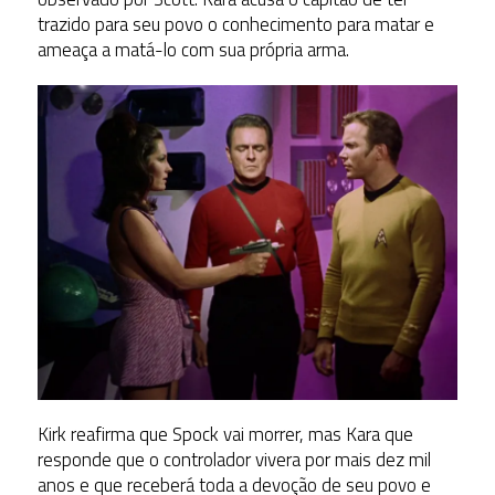
trazido para seu povo o conhecimento para matar e
ameaça a matá-lo com sua própria arma.
Kirk reafirma que Spock vai morrer, mas Kara que
responde que o controlador vivera por mais dez mil
anos e que receberá toda a devoção de seu povo e