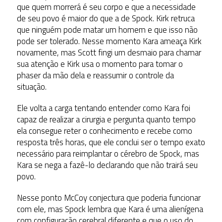
que quem morrerá é seu corpo e que a necessidade
de seu povo é maior do que a de Spock. Kirk retruca
que ninguém pode matar um homem e que isso não
pode ser tolerado. Nesse momento Kara ameaça Kirk
novamente, mas Scott fingi um desmaio para chamar
sua atenção e Kirk usa o momento para tomar o
phaser da mão dela e reassumir o controle da
situação.
Ele volta a carga tentando entender como Kara foi
capaz de realizar a cirurgia e pergunta quanto tempo
ela consegue reter o conhecimento e recebe como
resposta três horas, que ele conclui ser o tempo exato
necessário para reimplantar o cérebro de Spock, mas
Kara se nega a fazê-lo declarando que não trairá seu
povo.
Nesse ponto McCoy conjectura que poderia funcionar
com ele, mas Spock lembra que Kara é uma alienígena
com configuração cerebral diferente e que o uso do