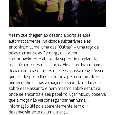
Assim que chegam ao destino a porta se abre
automaticamente. Na cidade subterrânea eles
encontram Luma uma das “Outras” – uma raça de
belas mulheres, as Eymorg , que vivem
confortavelmente abaixo da superfície do planeta,
mas têm mentes de crianças. Ele a atordoa com um
disparo de phaser antes que essa possa reagir. Assim
que ela desperta Kirk a interpela pelo cérebro de seu
primeiro oficial, mas a moça não sabe de nada, nem
sobre esse assunto e nem mesmo sobre estrutura
onde se encontra e seu papel no lugar. McCoy observa
que a moça não vai conseguir dar nenhuma
informação útil pois aparentemente tem o
desenvolvimento de uma criança.