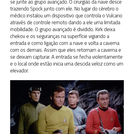
se junte ao grupo avançado. O cirurgião da nave desce
trazendo Spock junto com ele. No lugar do cérebro o
médico instalou um dispositivo que controla o Vulcano
através de controle remoto dando a ele uma limitada
mobilidade. O grupo avançado é dividido. Kirk deixa
chekov e os seguranças na superfície vigiando a
entrada e como ligação com a nave e volta a caverna
com os demais. Assim que eles retornam a caverna e
se deixam capturar. A entrada se fecha violentamente
e o local onde estão inicia uma descida veloz como um
elevador.