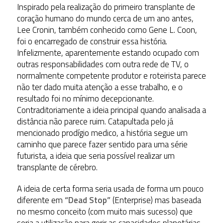
Inspirado pela realização do primeiro transplante de
coração humano do mundo cerca de um ano antes,
Lee Cronin, também conhecido como Gene L. Coon,
foi o encarregado de construir essa história.
Infelizmente, aparentemente estando ocupado com
outras responsabilidades com outra rede de TV, o
normalmente competente produtor e roteirista parece
não ter dado muita atenção a esse trabalho, e o
resultado foi no mínimo decepcionante.
Contraditoriamente a ideia principal quando analisada a
distância não parece ruim. Catapultada pelo já
mencionado prodígio medico, a história segue um
caminho que parece fazer sentido para uma série
futurista, a ideia que seria possível realizar um
transplante de cérebro.
A ideia de certa forma seria usada de forma um pouco
diferente em
“Dead Stop”
(Enterprise) mas baseada
no mesmo conceito (com muito mais sucesso) que
seria a utilização para gerir as capacidades planetárias