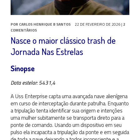
POR
CARLOS HENRIQUE B SANTOS
22 DE FEVEREIRO DE 2026
|
2
COMENTÁRIOS
Nasce o maior clássico trash de
Jornada Nas Estrelas
Sinopse
Data estelar: 5431,4
A Uss Enterprise capta uma avançada nave alienígena
em curso de interceptação durante patrulha. Enquanto
a tripulação tenta identificar sua origem e intenções
uma mulher subitamente se transporta direto para a
ponte de comando. Usando um dispositivo em seu
pulso ela incapacita a tripulação da ponte e em seguida
de toda a nave deixando a todos inconsciente e a