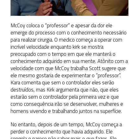
McCoy coloca o “professor” e apesar da dor ele
emerge do processo com o conhecimento necessário
para realizar cirurgia. O medico começa a operar com
incrível velocidade enquanto kirk se mostra
preocupado com o tempo em que ele manterá o
conhecimento adquirido em sua mente. Atônito com a
velocidade com que McCoy trabalha Scott sugere que
ele mesmo gostaria de experimentar o “professor”.
Kara comenta que sem o controlador eles serão
destruídos, mas Kirk argumenta que não, que eles
estarão sem o controlador pela primeira vez e que
como consequência irão se desenvolver, mulheres e
homens vivendo e trabalhando juntos na superfície.
No entanto, depois de um tempo, McCoy começa a
perder o conhecimento que havia adquirido. Ele
congela e parece não saber mais o que fazer. Ele