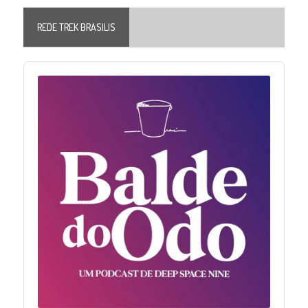
REDE TREK BRASILIS
Audio
Player