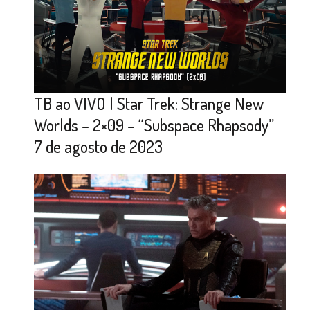
TB ao VIVO | Star Trek: Strange New
Worlds – 2×09 – “Subspace Rhapsody”
7 de agosto de 2023