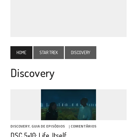
HOME
STAR TREK
DISCOVERY
Discovery
DISCOVERY
,
GUIA DE EPISÓDIOS
|
COMENTÁRIOS
DSC 5×10: Life, Itself