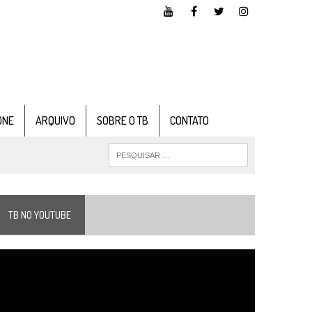
ONE
ARQUIVO
SOBRE O TB
CONTATO
TB NO YOUTUBE
ocador
e
ídeo