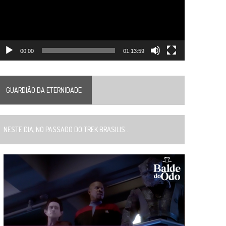
00:00
01:13:59
GUARDIÃO DA ETERNIDADE
ESTE DIA, NO PASSADO DO TREK BRASILIS...