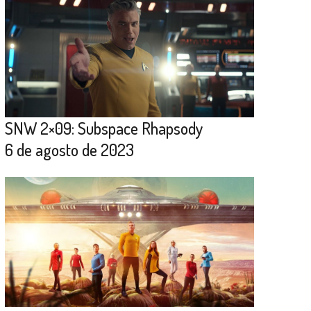
SNW 2×09: Subspace Rhapsody
6 de agosto de 2023