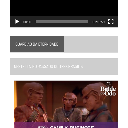
00:00
01:13:59
GUARDIÃO DA ETERNIDADE
NESTE DIA, NO PASSADO DO TREK BRASILIS...