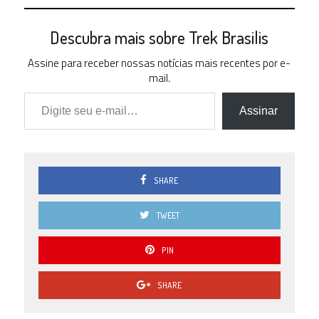
Descubra mais sobre Trek Brasilis
Assine para receber nossas notícias mais recentes por e-
mail.
Digite seu e-mail…
Assinar
SHARE
TWEET
PIN
SHARE