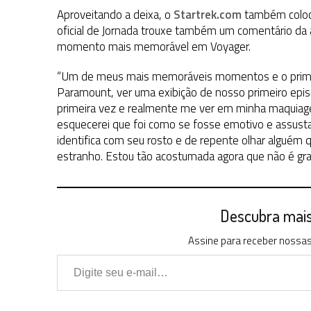
Aproveitando a deixa, o
Startrek.com
também coloco
oficial de Jornada trouxe também um comentário da 
momento mais memorável em Voyager.
“Um de meus mais memoráveis momentos e o primeir
Paramount, ver uma exibição de nosso primeiro episó
primeira vez e realmente me ver em minha maquiage
esquecerei que foi como se fosse emotivo e assus
identifica com seu rosto e de repente olhar alguém 
estranho. Estou tão acostumada agora que não é gr
Descubra mais 
Assine para receber nossas 
Digite seu e-mail…