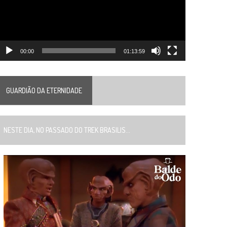
00:00
01:13:59
GUARDIÃO DA ETERNIDADE
ESTE DIA, NO PASSADO DO TREK BRASILIS...