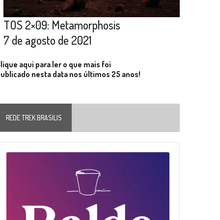
TOS 2×09: Metamorphosis
7 de agosto de 2021
lique aqui para ler o que mais foi
ublicado nesta data nos últimos 25 anos!
REDE TREK BRASILIS
Audio
layer