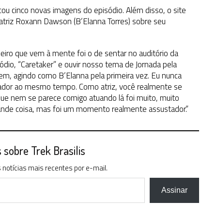
u cinco novas imagens do episódio. Além disso, o site
atriz Roxann Dawson (B’Elanna Torres) sobre seu
o que vem à mente foi o de sentar no auditório da
dio, “Caretaker” e ouvir nosso tema de Jornada pela
m, agindo como B’Elanna pela primeira vez. Eu nunca
tador ao mesmo tempo. Como atriz, você realmente se
que nem se parece comigo atuando lá foi muito, muito
ande coisa, mas foi um momento realmente assustador.”
sobre Trek Brasilis
notícias mais recentes por e-mail.
Assinar