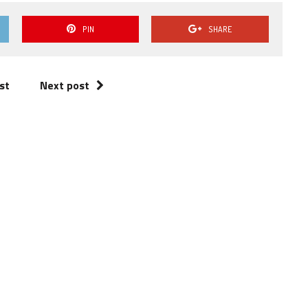
PIN
SHARE
st
Next post