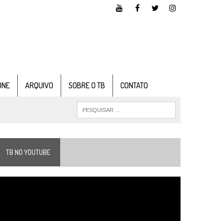
ONE
ARQUIVO
SOBRE O TB
CONTATO
TB NO YOUTUBE
ocador
e
ídeo