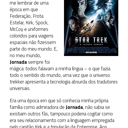
me lembrar de uma
época em que
Federação, Frota
Estelar, Kirk, Spock,
McCoy e uniformes
coloridos para viagens
espaciais não fizessem
parte do meu mundo. E,
no meu mundo,
Jornada
sempre foi
mágica: todos falavam a minha língua – o que fazia
todo o sentido do mundo, uma vez que o universo
trekker apresenta a tecnologia absurda dos tradutores
universais.
Era uma época em que só conhecia minha própria
família como admiradora de
Jornada
, não sabia se
existiam outros fãs, tampouco poderia cogitar como
era seu relacionamento com a linguagem empregada
pelo capitão Kirk e a tripulação da Enterprise. Aos