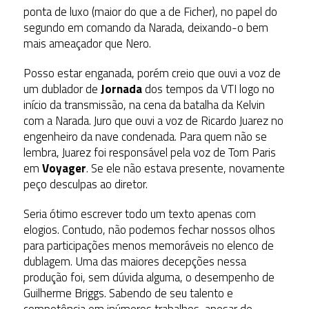
ponta de luxo (maior do que a de Ficher), no papel do
segundo em comando da Narada, deixando-o bem
mais ameaçador que Nero.
Posso estar enganada, porém creio que ouvi a voz de
um dublador de
Jornada
dos tempos da VTI logo no
início da transmissão, na cena da batalha da Kelvin
com a Narada. Juro que ouvi a voz de Ricardo Juarez no
engenheiro da nave condenada. Para quem não se
lembra, Juarez foi responsável pela voz de Tom Paris
em
Voyager
. Se ele não estava presente, novamente
peço desculpas ao diretor.
Seria ótimo escrever todo um texto apenas com
elogios. Contudo, não podemos fechar nossos olhos
para participações menos memoráveis no elenco de
dublagem. Uma das maiores decepções nessa
produção foi, sem dúvida alguma, o desempenho de
Guilherme Briggs. Sabendo de seu talento e
competência em inúmeros trabalhos, apesar de