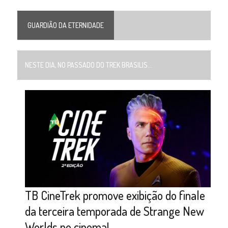
GUARDIÃO DA ETERNIDADE
NESTE DIA, NO PASSADO DO TREK BRASILIS...
TB CineTrek promove exibição do finale
da terceira temporada de Strange New
Worlds no cinema!