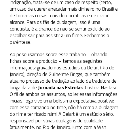
indignação, trata-se de um caso de respeito (certo,
um caso de querer arrecadar mais dinheiro no Brasil) e
de tornar as coisas mais democráticas e de maior
alcance. Para os fãs de dublagem, isso é uma
conquista, é a chance de não se sentir excluído ao
escolher sair para assistir a um filme. Fechemos o
parêntese.
Ao pesquisarmos sobre esse trabalho – olhando
fichas sobre a produção – temos as seguintes
informações: gravado nos estúdios da Delart (Rio de
Janeiro), direção de Guilherme Briggs, que também
atua no processo de tradução ao lado da tradutora de
longa data de
Jornada nas Estrelas
, Cristina Nastasi.
O fã de ambos os assuntos, ao ler essas informações
iniciais, logo vive uma belíssima expectativa positiva:
com esse comando no time, não há como a dublagem
do filme ter ficado ruim! A Delart é um estúdio sério,
responsável por várias dublagens de qualidade
(atualmente, no Rio de Janeiro, junto com a Wan