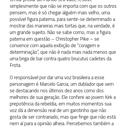
simplesmente que não se importa com que os outros
pensem, mas é só chegar alguém mais velho, uma
possível figura paterna, para sentir-se determinado a
mostrar das maneiras mais tortas que, na verdade, é
um grande sujeito. Não se sabe como, mas a figura
paterna em questão – Christopher Pike – se
convence com aquela exibição de “coragem e
determinação”, que não é nada mais nada menos que
uma briga de bar contra quatro brucutus cadetes da
Frota.
O responsável por dar uma voz brasileira a esse
personagem é Marcelo Garcia, um dublador que vem
se destacando nos últimos dez anos como dos
melhores de sua geração. Ele confere ao jovem Kirk a
prepotência da rebeldia, em muitos momentos sua
voz dá a dimensão real de um garotinho que não
gosta de ser contrariado, mas que finge que não está
nem aí para a opinião alheia. Percebemos também a