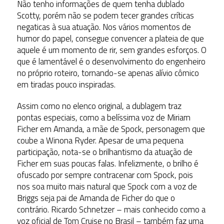
Não tenho informações de quem tenha dublado
Scotty, porém não se podem tecer grandes críticas
negaticas à sua atuação. Nos vários momentos de
humor do papel, consegue convencer a plateia de que
aquele é um momento de rir, sem grandes esforços. O
que é lamentável é o desenvolvimento do engenheiro
no próprio roteiro, tornando-se apenas alívio cômico
em tiradas pouco inspiradas.
Assim como no elenco original, a dublagem traz
pontas especiais, como a belíssima voz de Miriam
Ficher em Amanda, a mãe de Spock, personagem que
coube a Winona Ryder. Apesar de uma pequena
participação, nota-se o brilhantismo da atuação de
Ficher em suas poucas falas. Infelizmente, o brilho é
ofuscado por sempre contracenar com Spock, pois
nos soa muito mais natural que Spock com a voz de
Briggs seja pai de Amanda de Ficher do que o
contrário. Ricardo Schnetzer – mais conhecido como a
voz oficial de Tom Cruise no Brasil – também faz uma