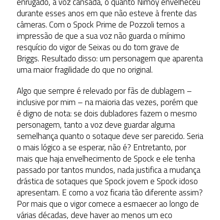
enrugado, a voz cansada, o quanto Nimoy envelheceu
durante esses anos em que não esteve à frente das
câmeras. Com o Spock Prime de Pozzoli temos a
impressão de que a sua voz não guarda o mínimo
resquício do vigor de Seixas ou do tom grave de
Briggs. Resultado disso: um personagem que aparenta
uma maior fragilidade do que no original.
Algo que sempre é relevado por fãs de dublagem –
inclusive por mim – na maioria das vezes, porém que
é digno de nota: se dois dubladores fazem o mesmo
personagem, tanto a voz deve guardar alguma
semelhança quanto o sotaque deve ser parecido. Seria
o mais lógico a se esperar, não é? Entretanto, por
mais que haja envelhecimento de Spock e ele tenha
passado por tantos mundos, nada justifica a mudança
drástica de sotaques que Spock jovem e Spock idoso
apresentam. E como a voz ficaria tão diferente assim?
Por mais que o vigor comece a esmaecer ao longo de
várias décadas, deve haver ao menos um eco