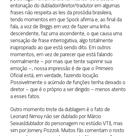
entonação do dublador/diretor/tradutor em algumas
frases não respeita as leis da prosódia brasileira,
tendo momentos em que Spock afirma e, ao final da
fala, a voz de Briggs em vez de fazer uma linha
descendente, faz uma ascendente, o que causa uma
sensação de frase interrogativa, algo totalmente
inapropriado ao que está sendo dito. Em outros
momentos, em vez de parecer que está falando
normalmente – por mais que tente suprimir sua
emoção –, nossa impressão é de que o Primeiro
Oficial está, em verdade, fazendo locução.
Possivelmente o acúmulo de funções tenha deixado o
diretor – que é o próprio a ser dirigido – menos atento
a esses fatos.
Outro momento triste da dublagem é o fato de
Leonard Nimoy não ser dublado por Márcio
Seixas(dublador do personagem no estúdio VTI), mas
sim por Jomery Pozzoli. Muitos fãs comentam o rosto