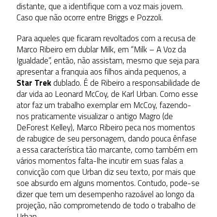
distante, que a identifique com a voz mais jovem.
Caso que não ocorre entre Briggs e Pozzoli.
Para aqueles que ficaram revoltados com a recusa de
Marco Ribeiro em dublar Milk, em “Milk – A Voz da
Igualdade”, então, não assistam, mesmo que seja para
apresentar a franquia aos filhos ainda pequenos, a
Star Trek
dublado. É de Ribeiro a responsabilidade de
dar vida ao Leonard McCoy, de Karl Urban. Como esse
ator faz um trabalho exemplar em McCoy, fazendo-
nos praticamente visualizar o antigo Magro (de
DeForest Kelley), Marco Ribeiro peca nos momentos
de rabugice de seu personagem, dando pouca ênfase
a essa característica tão marcante, como também em
vários momentos falta-lhe incutir em suas falas a
convicção com que Urban diz seu texto, por mais que
soe absurdo em alguns momentos. Contudo, pode-se
dizer que tem um desempenho razoável ao longo da
projeção, não comprometendo de todo o trabalho de
Urban.