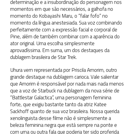
determinação e a insubordinação do personagem nos
momentos em que são necessários, a galhofa no
momento do Kobayashi Maru, o “falar fofo” no
momento da língua anestesiada. Sua voz combinando
perfeitamente com a expressão facial e corporal de
Pine, além de também combinar com a aparência do
ator original. Uma escolha simplesmente
aprovadíssima. Em suma, um dos destaques da
dublagem brasileira de Star Trek.
Uhura vem representada por Priscila Amorim, outro
grande destaque na dublagem carioca. Vale salientar
que Amorim é responsável por nada mais nada menos
que a voz de Starbuck na dublagem da nova série de
“Battlestar Galactica”, uma personagem feminina
forte, que exigiu bastante tanto da atriz Katee
Sackhoff quanto de sua voz brasileira. Nossa querida
xenolinguista desse filme não é simplesmente a
beleza feminina negra que está sempre na ponte e
com uma ou outra fala que poderia ter sido proferida