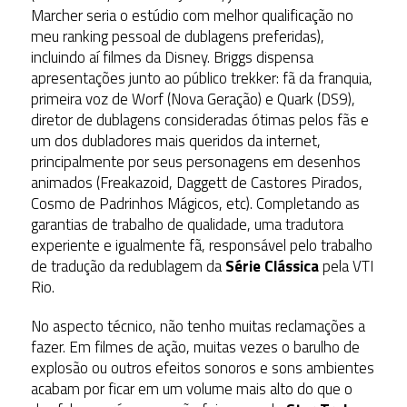
Marcher seria o estúdio com melhor qualificação no
meu ranking pessoal de dublagens preferidas),
incluindo aí filmes da Disney. Briggs dispensa
apresentações junto ao público trekker: fã da franquia,
primeira voz de Worf (Nova Geração) e Quark (DS9),
diretor de dublagens consideradas ótimas pelos fãs e
um dos dubladores mais queridos da internet,
principalmente por seus personagens em desenhos
animados (Freakazoid, Daggett de Castores Pirados,
Cosmo de Padrinhos Mágicos, etc). Completando as
garantias de trabalho de qualidade, uma tradutora
experiente e igualmente fã, responsável pelo trabalho
de tradução da redublagem da
Série Clássica
pela VTI
Rio.
No aspecto técnico, não tenho muitas reclamações a
fazer. Em filmes de ação, muitas vezes o barulho de
explosão ou outros efeitos sonoros e sons ambientes
acabam por ficar em um volume mais alto do que o