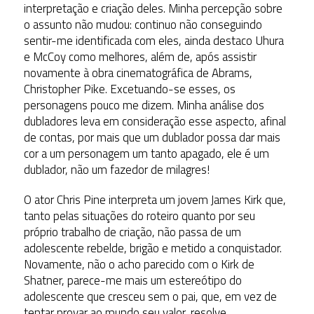
interpretação e criação deles. Minha percepção sobre
o assunto não mudou: continuo não conseguindo
sentir-me identificada com eles, ainda destaco Uhura
e McCoy como melhores, além de, após assistir
novamente à obra cinematográfica de Abrams,
Christopher Pike. Excetuando-se esses, os
personagens pouco me dizem. Minha análise dos
dubladores leva em consideração esse aspecto, afinal
de contas, por mais que um dublador possa dar mais
cor a um personagem um tanto apagado, ele é um
dublador, não um fazedor de milagres!
O ator Chris Pine interpreta um jovem James Kirk que,
tanto pelas situações do roteiro quanto por seu
próprio trabalho de criação, não passa de um
adolescente rebelde, brigão e metido a conquistador.
Novamente, não o acho parecido com o Kirk de
Shatner, parece-me mais um estereótipo do
adolescente que cresceu sem o pai, que, em vez de
tentar provar ao mundo seu valor, resolve