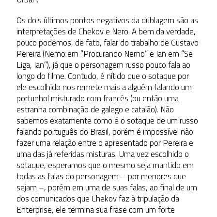
Os dois últimos pontos negativos da dublagem são as
interpretações de Chekov e Nero. A bem da verdade,
pouco podemos, de fato, falar do trabalho de Gustavo
Pereira (Nemo em “Procurando Nemo” e Ian em “Se
Liga, Ian”), já que o personagem russo pouco fala ao
longo do filme. Contudo, é nítido que o sotaque por
ele escolhido nos remete mais a alguém falando um
portunhol misturado com francês (ou então uma
estranha combinação de galego e catalão). Não
sabemos exatamente como é o sotaque de um russo
falando português do Brasil, porém é impossível não
fazer uma relação entre o apresentado por Pereira e
uma das já referidas misturas. Uma vez escolhido o
sotaque, esperamos que o mesmo seja mantido em
todas as falas do personagem – por menores que
sejam –, porém em uma de suas falas, ao final de um
dos comunicados que Chekov faz à tripulação da
Enterprise, ele termina sua frase com um forte