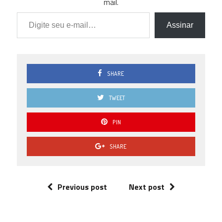
mail.
Digite seu e-mail…
Assinar
SHARE
TWEET
PIN
SHARE
Previous post
Next post