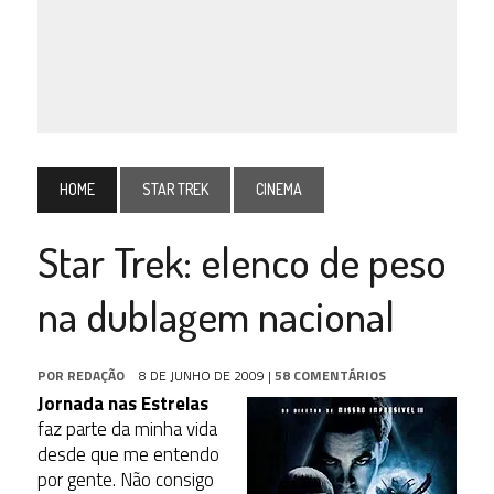
HOME
STAR TREK
CINEMA
Star Trek: elenco de peso
na dublagem nacional
POR
REDAÇÃO
8 DE JUNHO DE 2009
|
58 COMENTÁRIOS
Jornada nas Estrelas
faz parte da minha vida
desde que me entendo
por gente. Não consigo