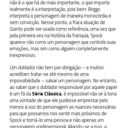
não é o que há de mais importante, o que importa
realmente é a interpretação, pois bem: Briggs
interpreta o personagem de maneira monocórdia e
sem convicção. Nesse ponto, a fraca atuação de
Quinto pode ser usada como referência, uma vez que
pela primeira vez na história da franquia, Spock
aparece não como um personagem que controla suas
emoções, mas sim como alguém completamente
inexpressivo.
Um dublador não tem por obrigação – e muitos
acreditam tratar-se até mesmo de uma
impossibilidade – salvar um personagem. No entanto,
ao saber que o dublador responsável por aquele papel
é um fã da
Série Clássica
, é impossível não vir à tona
uma vontade de que ele pudesse emprestar pelo
menos à voz do personagem as nuances necessárias
para que possamos nos sentir mais próximos de
Spock e torná-lo uma pessoa e não apenas um
personagem unidimensional. Aliando-se a isso, a