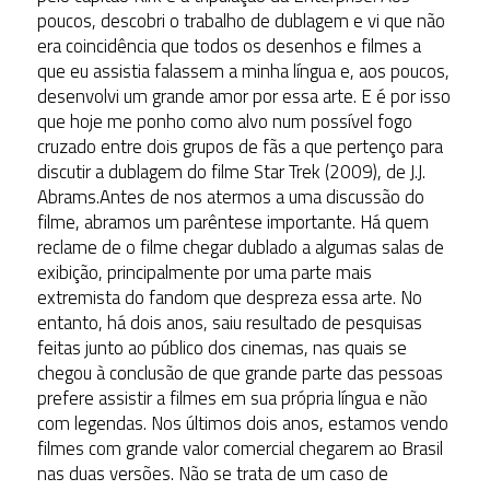
poucos, descobri o trabalho de dublagem e vi que não
era coincidência que todos os desenhos e filmes a
que eu assistia falassem a minha língua e, aos poucos,
desenvolvi um grande amor por essa arte. E é por isso
que hoje me ponho como alvo num possível fogo
cruzado entre dois grupos de fãs a que pertenço para
discutir a dublagem do filme Star Trek (2009), de J.J.
Abrams.
Antes de nos atermos a uma discussão do
filme, abramos um parêntese importante. Há quem
reclame de o filme chegar dublado a algumas salas de
exibição, principalmente por uma parte mais
extremista do fandom que despreza essa arte. No
entanto, há dois anos, saiu resultado de pesquisas
feitas junto ao público dos cinemas, nas quais se
chegou à conclusão de que grande parte das pessoas
prefere assistir a filmes em sua própria língua e não
com legendas. Nos últimos dois anos, estamos vendo
filmes com grande valor comercial chegarem ao Brasil
nas duas versões. Não se trata de um caso de