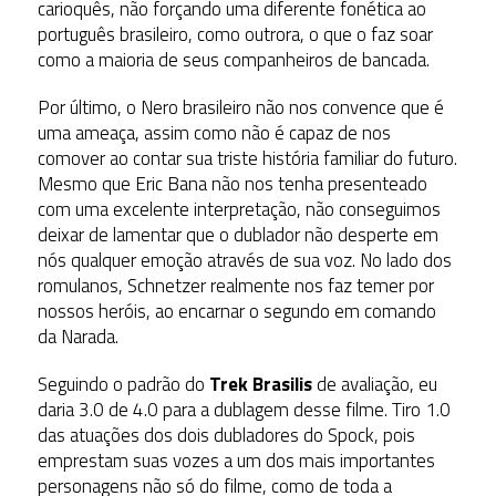
carioquês, não forçando uma diferente fonética ao
português brasileiro, como outrora, o que o faz soar
como a maioria de seus companheiros de bancada.
Por último, o Nero brasileiro não nos convence que é
uma ameaça, assim como não é capaz de nos
comover ao contar sua triste história familiar do futuro.
Mesmo que Eric Bana não nos tenha presenteado
com uma excelente interpretação, não conseguimos
deixar de lamentar que o dublador não desperte em
nós qualquer emoção através de sua voz. No lado dos
romulanos, Schnetzer realmente nos faz temer por
nossos heróis, ao encarnar o segundo em comando
da Narada.
Seguindo o padrão do
Trek Brasilis
de avaliação, eu
daria 3.0 de 4.0 para a dublagem desse filme. Tiro 1.0
das atuações dos dois dubladores do Spock, pois
emprestam suas vozes a um dos mais importantes
personagens não só do filme, como de toda a