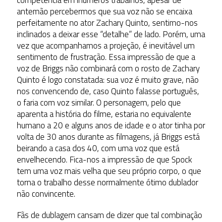
antemão percebermos que sua voz não se encaixa
perfeitamente no ator Zachary Quinto, sentimo-nos
inclinados a deixar esse “detalhe” de lado. Porém, uma
vez que acompanhamos a projeção, é inevitável um
sentimento de frustração. Essa impressão de que a
voz de Briggs não combinará com o rosto de Zachary
Quinto é logo constatada: sua voz é muito grave, não
nos convencendo de, caso Quinto falasse português,
o faria com voz similar. O personagem, pelo que
aparenta a história do filme, estaria no equivalente
humano a 20 e alguns anos de idade e o ator tinha por
volta de 30 anos durante as filmagens, já Briggs está
beirando a casa dos 40, com uma voz que está
envelhecendo. Fica-nos a impressão de que Spock
tem uma voz mais velha que seu próprio corpo, o que
torna o trabalho desse normalmente ótimo dublador
não convincente.
Fãs de dublagem cansam de dizer que tal combinação