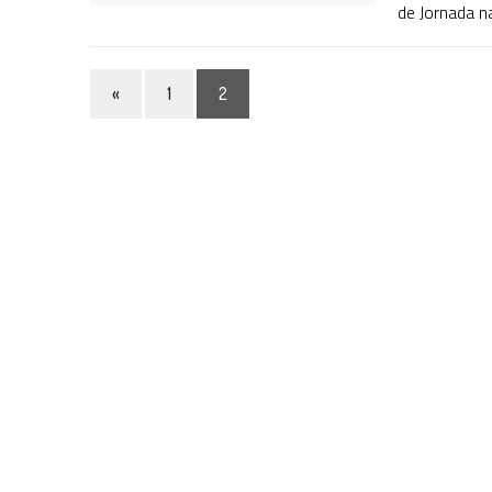
de Jornada n
«
1
2