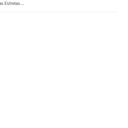
as Estrelas….