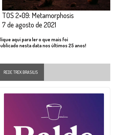
TOS 2×09: Metamorphosis
7 de agosto de 2021
lique aqui para ler o que mais foi
ublicado nesta data nos últimos 25 anos!
REDE TREK BRASILIS
Audio
layer