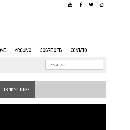
ONE
ARQUIVO
SOBRE O TB
CONTATO
TB NO YOUTUBE
ocador
e
ídeo