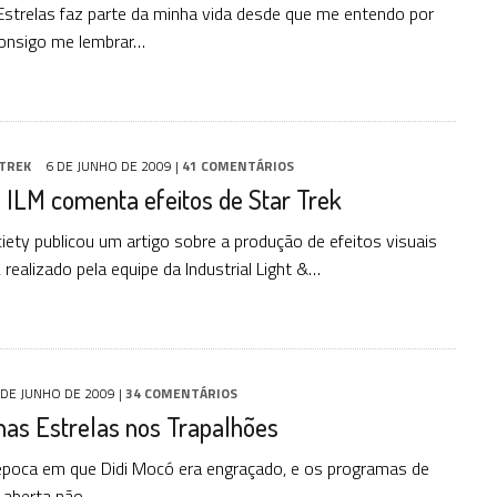
Estrelas faz parte da minha vida desde que me entendo por
consigo me lembrar…
TREK
6 DE JUNHO DE 2009
|
41 COMENTÁRIOS
 ILM comenta efeitos de Star Trek
iety publicou um artigo sobre a produção de efeitos visuais
 realizado pela equipe da Industrial Light &…
 DE JUNHO DE 2009
|
34 COMENTÁRIOS
nas Estrelas nos Trapalhões
poca em que Didi Mocó era engraçado, e os programas de
 aberta não…