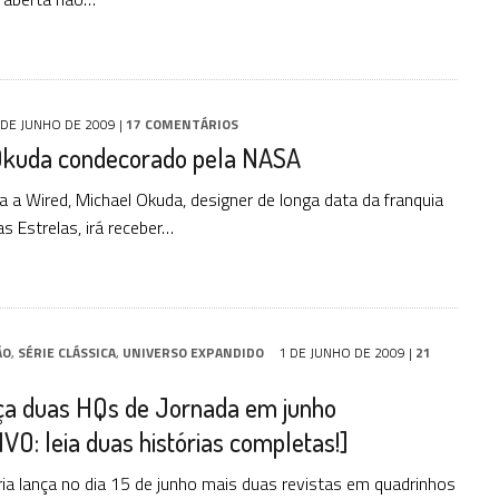
 DE JUNHO DE 2009
|
17 COMENTÁRIOS
Okuda condecorado pela NASA
 a Wired, Michael Okuda, designer de longa data da franquia
s Estrelas, irá receber…
ÃO
,
SÉRIE CLÁSSICA
,
UNIVERSO EXPANDIDO
1 DE JUNHO DE 2009
|
21
nça duas HQs de Jornada em junho
O: leia duas histórias completas!]
aria lança no dia 15 de junho mais duas revistas em quadrinhos