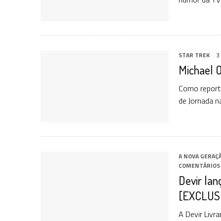
STAR TREK
3
Michael 
Como reporta
de Jornada na
A NOVA GERAÇ
COMENTÁRIOS
Devir la
[EXCLUSIV
A Devir Livr