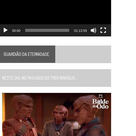
00:00
01:13:59
GUARDIÃO DA ETERNIDADE
ESTE DIA, NO PASSADO DO TREK BRASILIS...