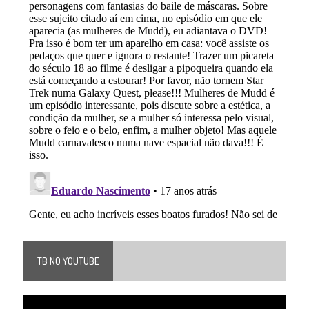
TB NO YOUTUBE
Tocador