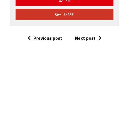
PIN
SHARE
Previous post
Next post