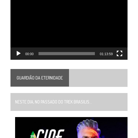
de
vídeo
00:00
01:13:59
GUARDIÃO DA ETERNIDADE
NESTE DIA, NO PASSADO DO TREK BRASILIS...