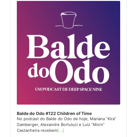
Player
Balde do Odo #122 Children of Time
No podcast do Balde do Odo de hoje, Mariana “Kira”
Gamberger, Alexandre Bortuluci e Luiz “Morn”
Castanheira recebem
[...]