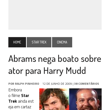
HOME
STAR TREK
CINEMA
Abrams nega boato sobre
ator para Harry Mudd
POR
RALPH PINHEIRO
12 DE JUNHO DE 2009
|
38 COMENTÁRIOS
Embora
o filme
Star
Trek
ainda est
eja em cartaz