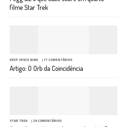
filme Star Trek
DEEP SPACE NINE
|
17 COMENTÁRIOS
Artigo: O Orb da Coincidência
STAR TREK
|
29 COMENTÁRIOS