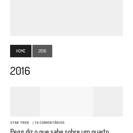
HOME
2016
2016
STAR TREK
|
16 COMENTÁRIOS
Pegg diz o que sabe sobre um quarto