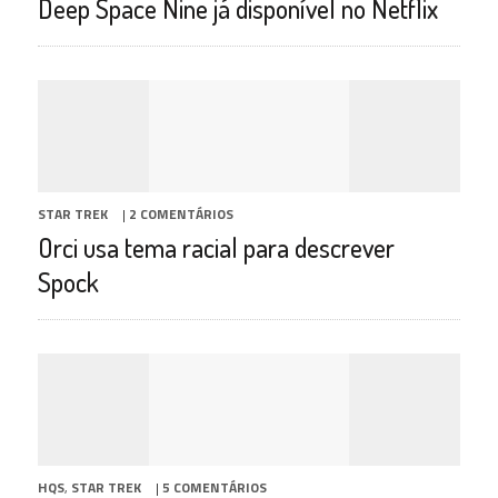
Deep Space Nine já disponível no Netflix
STAR TREK
|
2 COMENTÁRIOS
Orci usa tema racial para descrever
Spock
HQS
,
STAR TREK
|
5 COMENTÁRIOS