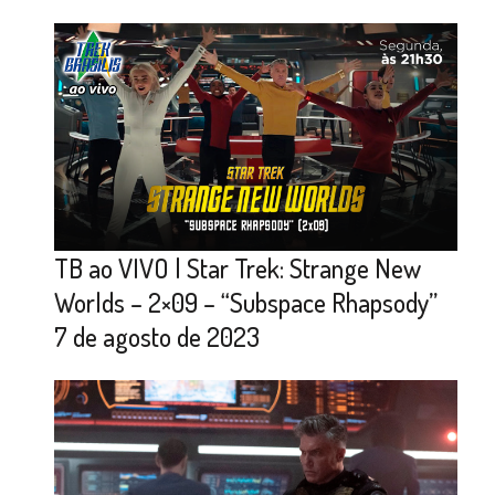
TB ao VIVO | Star Trek: Strange New
Worlds – 2×09 – “Subspace Rhapsody”
7 de agosto de 2023