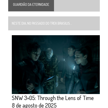
GUARDIÃO DA ETERNIDADE
NESTE DIA, NO PASSADO DO TREK BRASILIS...
SNW 3×05: Through the Lens of Time
8 de agosto de 2025