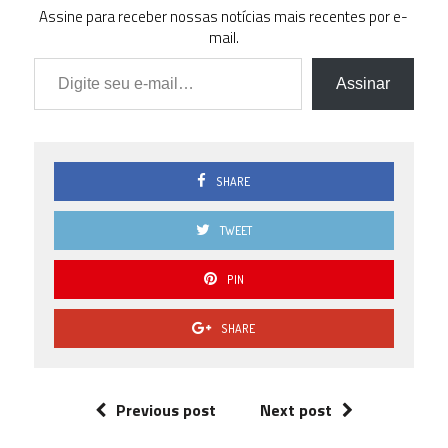
Assine para receber nossas notícias mais recentes por e-
mail.
Digite seu e-mail…
Assinar
SHARE
TWEET
PIN
SHARE
Previous post
Next post