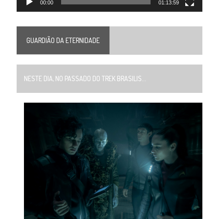
00:00
01:13:59
GUARDIÃO DA ETERNIDADE
NESTE DIA, NO PASSADO DO TREK BRASILIS...