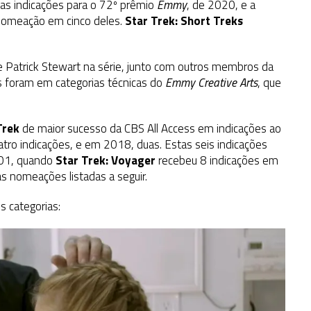
as indicações para o 72º prêmio
Emmy
, de 2020, e a
nomeação em cinco deles.
Star Trek: Short Treks
Patrick Stewart na série, junto com outros membros da
es foram em categorias técnicas do
Emmy Creative Arts
, que
Trek
de maior sucesso da CBS All Access em indicações ao
tro indicações, e em 2018, duas. Estas seis indicações
001, quando
Star Trek: Voyager
recebeu 8 indicações em
s nomeações listadas a seguir.
 categorias: