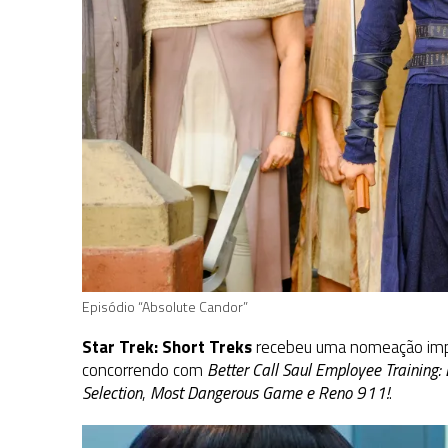
Episódio “Absolute Candor”
Star Trek: Short Treks
recebeu uma nomeação impo
concorrendo com
Better Call Saul Employee Training:
Selection
,
Most Dangerous Game
e
Reno 911!
.