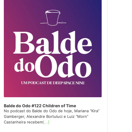
layer
Balde do Odo #122 Children of Time
No podcast do Balde do Odo de hoje, Mariana “Kira”
Gamberger, Alexandre Bortuluci e Luiz “Morn”
Castanheira recebem
[...]