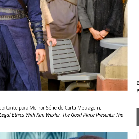
C
p
rtante para Melhor Série de Curta Metragem,
 Legal Ethics With Kim Wexler
,
The Good Place Presents: The