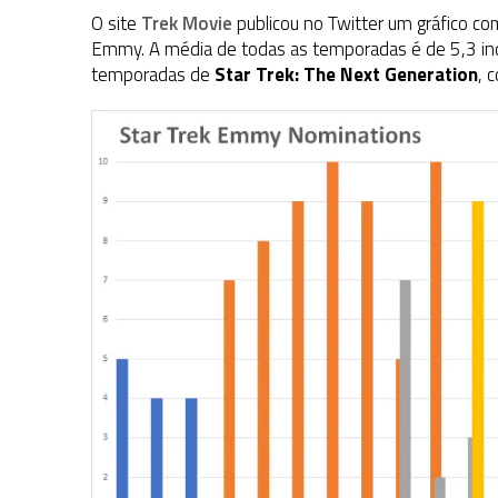
O site
Trek Movie
publicou no Twitter um gráfico co
Emmy. A média de todas as temporadas é de 5,3 indi
temporadas de
Star Trek: The Next Generation
, 