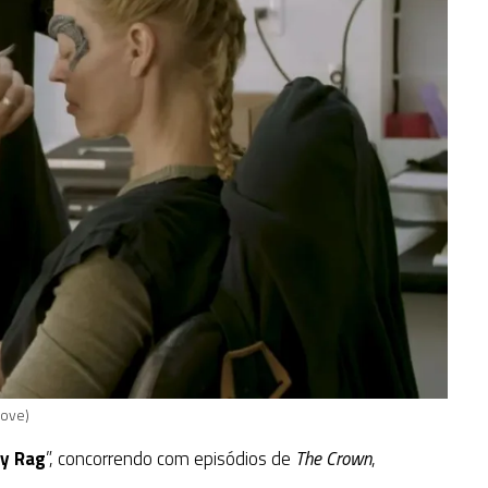
Nove)
ty Rag
”, concorrendo com episódios de
The Crown
,