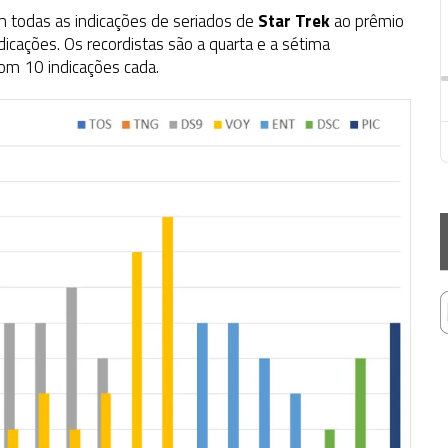
m todas as indicações de seriados de
Star Trek
ao prêmio
cações. Os recordistas são a quarta e a sétima
com 10 indicações cada.