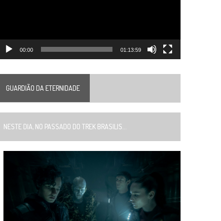
00:00
01:13:59
GUARDIÃO DA ETERNIDADE
ESTE DIA, NO PASSADO DO TREK BRASILIS...