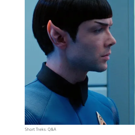
Short Treks: Q&A