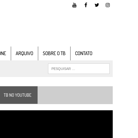
ONE
ARQUIVO
SOBRE O TB
CONTATO
TB NO YOUTUBE
ocador
e
ídeo