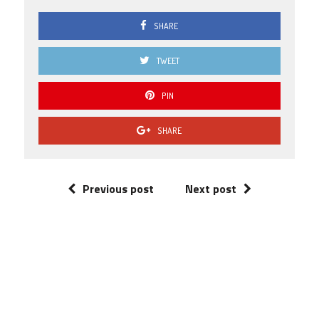
SHARE
TWEET
PIN
SHARE
Previous post
Next post