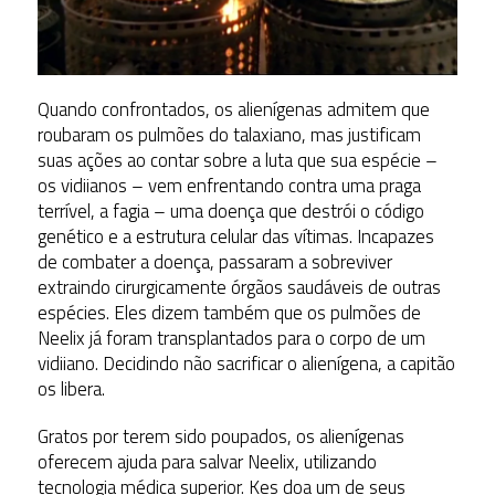
Quando confrontados, os alienígenas admitem que
roubaram os pulmões do talaxiano, mas justificam
suas ações ao contar sobre a luta que sua espécie –
os vidiianos – vem enfrentando contra uma praga
terrível, a fagia – uma doença que destrói o código
genético e a estrutura celular das vítimas. Incapazes
de combater a doença, passaram a sobreviver
extraindo cirurgicamente órgãos saudáveis de outras
espécies. Eles dizem também que os pulmões de
Neelix já foram transplantados para o corpo de um
vidiiano. Decidindo não sacrificar o alienígena, a capitão
os libera.
Gratos por terem sido poupados, os alienígenas
oferecem ajuda para salvar Neelix, utilizando
tecnologia médica superior. Kes doa um de seus