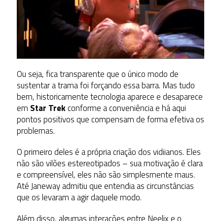
Ou seja, fica transparente que o único modo de
sustentar a trama foi forçando essa barra. Mas tudo
bem, historicamente tecnologia aparece e desaparece
em
Star Trek
conforme a conveniência e há aqui
pontos positivos que compensam de forma efetiva os
problemas.
O primeiro deles é a própria criação dos vidiianos. Eles
não são vilões estereotipados – sua motivação é clara
e compreensível, eles não são simplesmente maus.
Até Janeway admitiu que entendia as circunstâncias
que os levaram a agir daquele modo.
Além disso, algumas interações entre Neelix e o