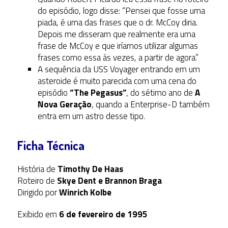
do episódio, logo disse: “Pensei que fosse uma
piada, é uma das frases que o dr. McCoy diria.
Depois me disseram que realmente era uma
frase de McCoy e que iríamos utilizar algumas
frases como essa às vezes, a partir de agora.”
A sequência da USS Voyager entrando em um
asteroide é muito parecida com uma cena do
episódio
“The Pegasus”
, do sétimo ano de
A
Nova Geração
, quando a Enterprise-D também
entra em um astro desse tipo.
Ficha Técnica
História de
Timothy De Haas
Roteiro de
Skye Dent e Brannon Braga
Dirigido por
Winrich Kolbe
Exibido em
6 de fevereiro de 1995