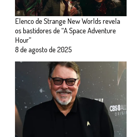
Elenco de Strange New Worlds revela
os bastidores de “A Space Adventure
Hour”
8 de agosto de 2025