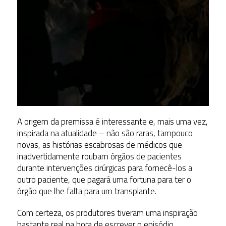
A origem da premissa é interessante e, mais uma vez,
inspirada na atualidade – não são raras, tampouco
novas, as histórias escabrosas de médicos que
inadvertidamente roubam órgãos de pacientes
durante intervenções cirúrgicas para fornecê-los a
outro paciente, que pagará uma fortuna para ter o
órgão que lhe falta para um transplante.
Com certeza, os produtores tiveram uma inspiração
bastante real na hora de escrever o episódio.