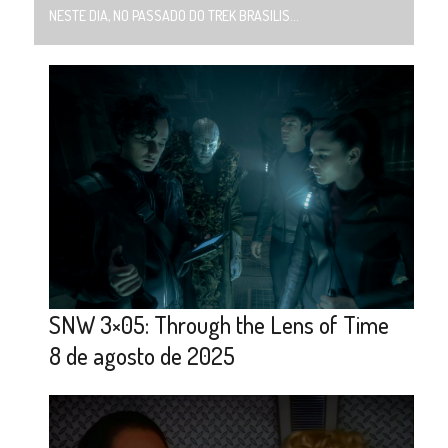
NESTE DIA, NO PASSADO DO TREK BRASILIS...
SNW 3×05: Through the Lens of Time
8 de agosto de 2025