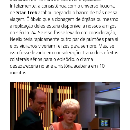
Infelizmente, a consistência com o universo ficcional
de
Star Trek
acabou pegando o banco de trás nessa
viagem. É óbvio que a clonagem de órgãos ou mesmo
a replicação deles estaria disponível a nossos amigos
do século 24. Se isso fosse levado em consideração,
Neelix teria rapidamente outro par de pulmões para si
e os vidiianos viveriam felizes para sempre. Mas, se
isso fosse levado em consideração, traria dois efeitos
colaterais sérios para o episódio: o drama
desapareceria no ar e a história acabaria em 10
minutos.