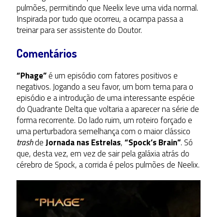
pulmões, permitindo que Neelix leve uma vida normal.
Inspirada por tudo que ocorreu, a ocampa passa a
treinar para ser assistente do Doutor.
Comentários
“Phage”
é um episódio com fatores positivos e
negativos. Jogando a seu favor, um bom tema para o
episódio e a introdução de uma interessante espécie
do Quadrante Delta que voltaria a aparecer na série de
forma recorrente. Do lado ruim, um roteiro forçado e
uma perturbadora semelhança com o maior clássico
trash
de
Jornada nas Estrelas
,
“Spock’s Brain”
. Só
que, desta vez, em vez de sair pela galáxia atrás do
cérebro de Spock, a corrida é pelos pulmões de Neelix.