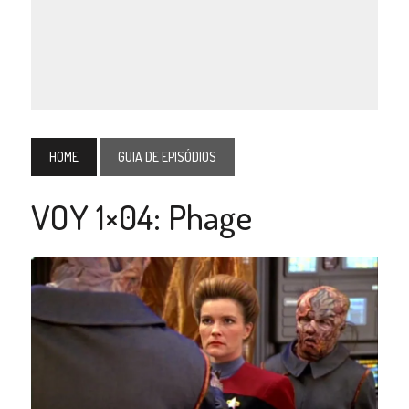
HOME
GUIA DE EPISÓDIOS
VOY 1×04: Phage