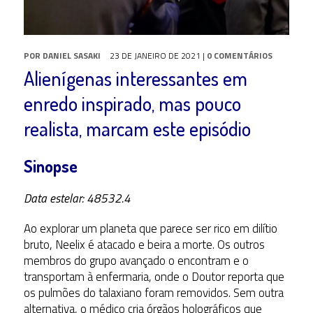
POR
DANIEL SASAKI
23 DE JANEIRO DE 2021
|
0 COMENTÁRIOS
Alienígenas interessantes em
enredo inspirado, mas pouco
realista, marcam este episódio
Sinopse
Data estelar: 48532.4
Ao explorar um planeta que parece ser rico em dilítio
bruto, Neelix é atacado e beira a morte. Os outros
membros do grupo avançado o encontram e o
transportam à enfermaria, onde o Doutor reporta que
os pulmões do talaxiano foram removidos. Sem outra
alternativa, o médico cria órgãos holográficos que