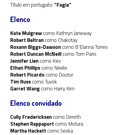
Título em português:
“Fagia”
Elenco
Kate Mulgrew
como Kathryn Janeway
Robert Beltran
como Chakotay
Roxann Biggs-Dawson
como B’Elanna Torres
Robert Duncan McNeill
como Tom Paris
Jennifer Lien
como Kes
Ethan Phillips
como Neelix
Robert Picardo
como Doutor
Tim Russ
como Tuvok
Garret Wang
como Harry Kim
Elenco convidado
Cully Fredericksen
como Dereth
Stephen Rappaport
como Motura
Martha Hackett
como Seska