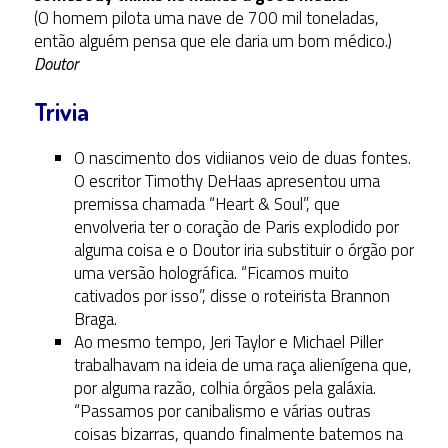
(O homem pilota uma nave de 700 mil toneladas,
então alguém pensa que ele daria um bom médico.)
Doutor
Trivia
O nascimento dos vidiianos veio de duas fontes.
O escritor Timothy DeHaas apresentou uma
premissa chamada “Heart & Soul”, que
envolveria ter o coração de Paris explodido por
alguma coisa e o Doutor iria substituir o órgão por
uma versão holográfica. “Ficamos muito
cativados por isso”, disse o roteirista Brannon
Braga.
Ao mesmo tempo, Jeri Taylor e Michael Piller
trabalhavam na ideia de uma raça alienígena que,
por alguma razão, colhia órgãos pela galáxia.
“Passamos por canibalismo e várias outras
coisas bizarras, quando finalmente batemos na