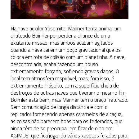
Na nave auxiliar Yosemite, Mariner tenta animar um
chateado Boimler por perder a chance de uma
excitante missão, mas ambos acabam agitados
quando a nave cai em um poço gravitacional que os
coloca em rota de colisão com um planetinha. A nave,
descontrolada, acaba fazendo um pouso
extremamente forçado, sofrendo graves danos. O
local tem atmosfera respirável, mas, fora isso, é
extremamente inóspito, com a superfície cheia de
destroços de outras naves que tiveram o mesmo fim.
Boimler está bem, mas Mariner tem o braço fraturado.
Sem comunicação de longa distância e com o
replicador fornecendo apenas caramelos de alcaçuz,
as coisas não parecem boas para os federados, que
ainda têm de se preocupar em ficar de olho em
AGIMUS, que fica jogando vários xavecos furados para