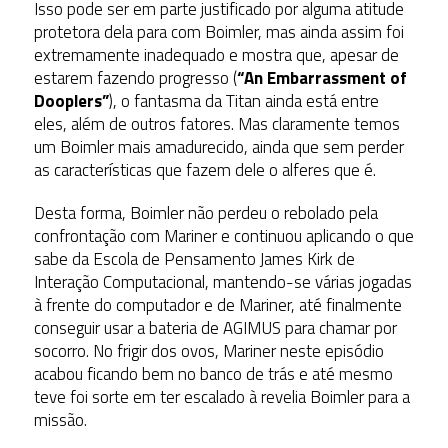
Isso pode ser em parte justificado por alguma atitude
protetora dela para com Boimler, mas ainda assim foi
extremamente inadequado e mostra que, apesar de
estarem fazendo progresso (
“An Embarrassment of
Dooplers”
), o fantasma da Titan ainda está entre
eles, além de outros fatores. Mas claramente temos
um Boimler mais amadurecido, ainda que sem perder
as características que fazem dele o alferes que é.
Desta forma, Boimler não perdeu o rebolado pela
confrontação com Mariner e continuou aplicando o que
sabe da Escola de Pensamento James Kirk de
Interação Computacional, mantendo-se várias jogadas
à frente do computador e de Mariner, até finalmente
conseguir usar a bateria de AGIMUS para chamar por
socorro. No frigir dos ovos, Mariner neste episódio
acabou ficando bem no banco de trás e até mesmo
teve foi sorte em ter escalado à revelia Boimler para a
missão.