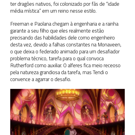
ter dragões nativos, foi colonizado por fãs de “idade
média mística” em um reino nesse estilo.
Freeman e Paolana chegam à engenharia e a rainha
garante a seu filho que eles realmente estão
precisando das habilidades dele como engenheiro
desta vez, devido a falhas constantes na Monaveen,
o que deixa o federado animado para um desafiador
problema técnico, tarefa para o qual convoca
Rutherford como auxiliar. O alferes fica meio receoso
pela natureza grandiosa da tarefa, mas Tendi o
convence a agarrar o desafio.