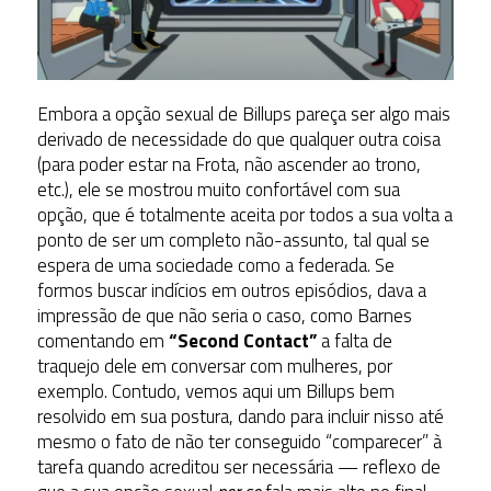
Embora a opção sexual de Billups pareça ser algo mais
derivado de necessidade do que qualquer outra coisa
(para poder estar na Frota, não ascender ao trono,
etc.), ele se mostrou muito confortável com sua
opção, que é totalmente aceita por todos a sua volta a
ponto de ser um completo não-assunto, tal qual se
espera de uma sociedade como a federada. Se
formos buscar indícios em outros episódios, dava a
impressão de que não seria o caso, como Barnes
comentando em
“Second Contact”
a falta de
traquejo dele em conversar com mulheres, por
exemplo. Contudo, vemos aqui um Billups bem
resolvido em sua postura, dando para incluir nisso até
mesmo o fato de não ter conseguido “comparecer” à
tarefa quando acreditou ser necessária — reflexo de