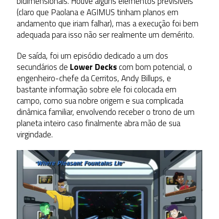
bidimensionais. Houve alguns elementos previsíveis
(claro que Paolana e AGIMUS tinham planos em
andamento que iriam falhar), mas a execução foi bem
adequada para isso não ser realmente um demérito.
De saída, foi um episódio dedicado a um dos
secundários de
Lower Decks
com bom potencial, o
engenheiro-chefe da Cerritos, Andy Billups, e
bastante informação sobre ele foi colocada em
campo, como sua nobre origem e sua complicada
dinâmica familiar, envolvendo receber o trono de um
planeta inteiro caso finalmente abra mão de sua
virgindade.