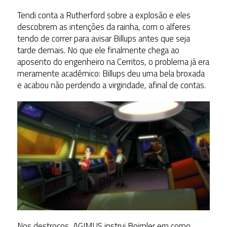
Tendi conta a Rutherford sobre a explosão e eles
descobrem as intenções da rainha, com o alferes
tendo de correr para avisar Billups antes que seja
tarde demais. No que ele finalmente chega ao
aposento do engenheiro na Cerritos, o problema já era
meramente acadêmico: Billups deu uma bela broxada
e acabou não perdendo a virgindade, afinal de contas.
Nos destroços, AGIMUS instrui Boimler em como