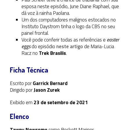
esposa neste episódio, June Diane Raphael, que
dá voz à rainha Paolana.
Um dos computadores malignos estocados no
Instituto Daystrom tinha o logo da CBS no seu
painel frontal.
Você pode conferir todas as referências e
easter
eggs
do episódio
neste artigo
de Maria-Lucia
Racz no
Trek Brasilis
.
Ficha Técnica
Escrito por
Garrick Bernard
Dirigido por
Jason Zurek
Exibido em
23 de setembro de 2021
Elenco
Tawny Newsome
como Beckett Mariner