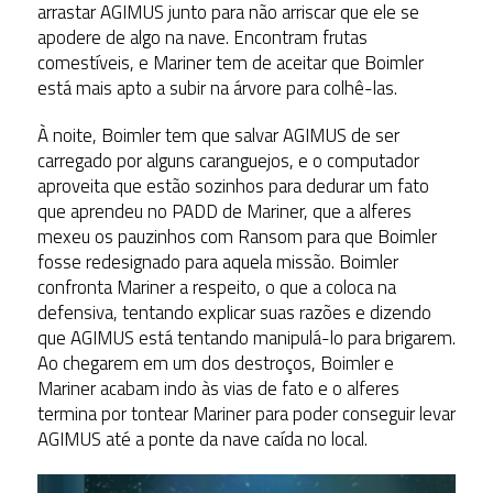
arrastar AGIMUS junto para não arriscar que ele se
apodere de algo na nave. Encontram frutas
comestíveis, e Mariner tem de aceitar que Boimler
está mais apto a subir na árvore para colhê-las.
À noite, Boimler tem que salvar AGIMUS de ser
carregado por alguns caranguejos, e o computador
aproveita que estão sozinhos para dedurar um fato
que aprendeu no PADD de Mariner, que a alferes
mexeu os pauzinhos com Ransom para que Boimler
fosse redesignado para aquela missão. Boimler
confronta Mariner a respeito, o que a coloca na
defensiva, tentando explicar suas razões e dizendo
que AGIMUS está tentando manipulá-lo para brigarem.
Ao chegarem em um dos destroços, Boimler e
Mariner acabam indo às vias de fato e o alferes
termina por tontear Mariner para poder conseguir levar
AGIMUS até a ponte da nave caída no local.