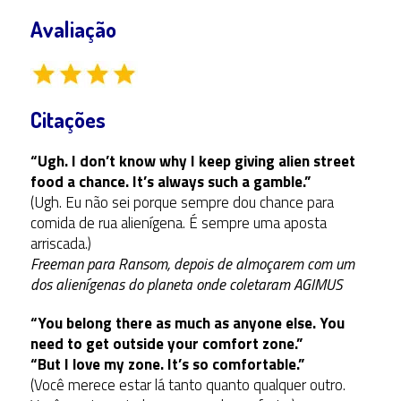
Avaliação
Citações
“Ugh. I don’t know why I keep giving alien street
food a chance. It’s always such a gamble.”
(Ugh. Eu não sei porque sempre dou chance para
comida de rua alienígena. É sempre uma aposta
arriscada.)
Freeman para Ransom, depois de almoçarem com um
dos alienígenas do planeta onde coletaram AGIMUS
“You belong there as much as anyone else. You
need to get outside your comfort zone.”
“But I love my zone. It’s so comfortable.”
(Você merece estar lá tanto quanto qualquer outro.