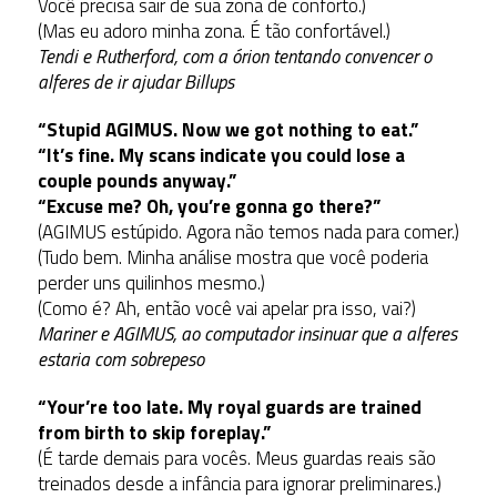
Você precisa sair de sua zona de conforto.)
(Mas eu adoro minha zona. É tão confortável.)
Tendi e Rutherford, com a órion tentando convencer o
alferes de ir ajudar Billups
“Stupid AGIMUS. Now we got nothing to eat.”
“It’s fine. My scans indicate you could lose a
couple pounds anyway.”
“Excuse me? Oh, you’re gonna go there?”
(AGIMUS estúpido. Agora não temos nada para comer.)
(Tudo bem. Minha análise mostra que você poderia
perder uns quilinhos mesmo.)
(Como é? Ah, então você vai apelar pra isso, vai?)
Mariner e AGIMUS, ao computador insinuar que a alferes
estaria com sobrepeso
“Your’re too late. My royal guards are trained
from birth to skip foreplay.”
(É tarde demais para vocês. Meus guardas reais são
treinados desde a infância para ignorar preliminares.)