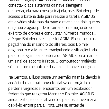
conectá-lo aos sistemas da nave alienígena
despedaçada para conseguir ajuda, mas Boimler pede
acesso à bateria dele para realizar a tarefa. AGIMUS
ativa vários sistemas da nave e revela aos dois que os
enganou e agora pode retomar a construção de seu
exército de drones e conquistar inúmeros mundos…
até que Boimler revela que foi AGIMUS quem caiu na
pegadinha do malandro do alferes, pois Boimler
enganou-o e a Mariner, manipulando a situação toda
para conseguir usar a bateria de AGIMUS para mandar
um sinal de socorro à Frota. O computador malévolo
só ficou com o controle das luzes da nave alienígena.
Na Cerritos, Billups passa um sermão na mãe devido à
audácia da sua mais nova tentativa de forçá-lo a
perder a virgindade, enquanto, em um explorador
federado que resgatou Mariner e Boimler, AGIMUS
ainda tenta passar a lábia neles para os convencer a
deixá-lo entrar para a Frota Estelar, antes de