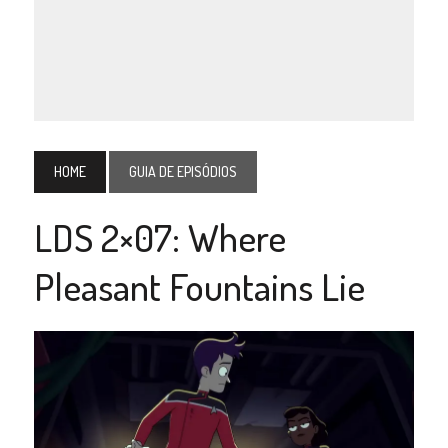
HOME
GUIA DE EPISÓDIOS
LDS 2×07: Where
Pleasant Fountains Lie