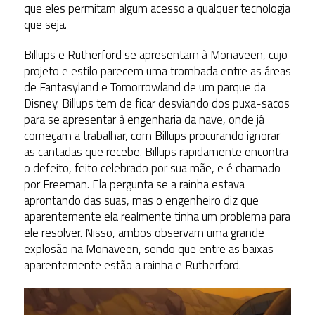
que eles permitam algum acesso a qualquer tecnologia
que seja.
Billups e Rutherford se apresentam à Monaveen, cujo
projeto e estilo parecem uma trombada entre as áreas
de Fantasyland e Tomorrowland de um parque da
Disney. Billups tem de ficar desviando dos puxa-sacos
para se apresentar à engenharia da nave, onde já
começam a trabalhar, com Billups procurando ignorar
as cantadas que recebe. Billups rapidamente encontra
o defeito, feito celebrado por sua mãe, e é chamado
por Freeman. Ela pergunta se a rainha estava
aprontando das suas, mas o engenheiro diz que
aparentemente ela realmente tinha um problema para
ele resolver. Nisso, ambos observam uma grande
explosão na Monaveen, sendo que entre as baixas
aparentemente estão a rainha e Rutherford.