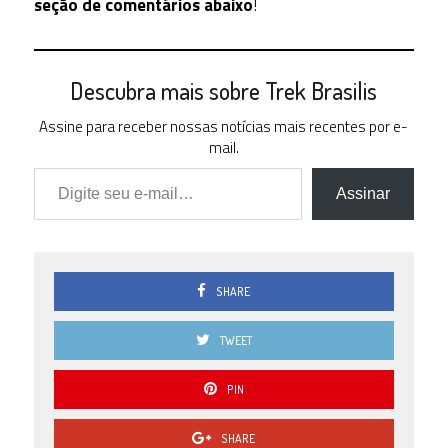
seção de comentários abaixo
!
Descubra mais sobre Trek Brasilis
Assine para receber nossas notícias mais recentes por e-
mail.
Digite seu e-mail…
Assinar
SHARE
TWEET
PIN
SHARE