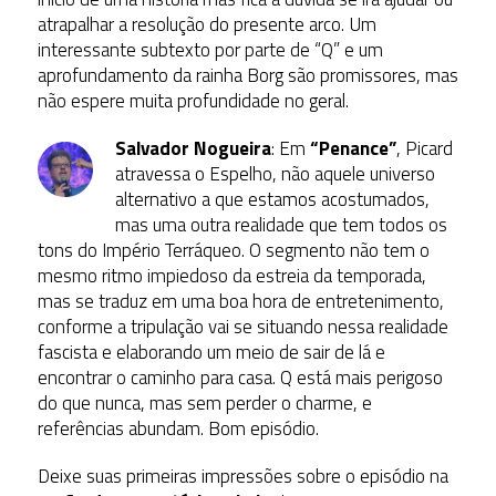
atrapalhar a resolução do presente arco. Um
interessante subtexto por parte de “Q” e um
aprofundamento da rainha Borg são promissores, mas
não espere muita profundidade no geral.
Salvador Nogueira
: Em
“Penance”
, Picard
atravessa o Espelho, não aquele universo
alternativo a que estamos acostumados,
mas uma outra realidade que tem todos os
tons do Império Terráqueo. O segmento não tem o
mesmo ritmo impiedoso da estreia da temporada,
mas se traduz em uma boa hora de entretenimento,
conforme a tripulação vai se situando nessa realidade
fascista e elaborando um meio de sair de lá e
encontrar o caminho para casa. Q está mais perigoso
do que nunca, mas sem perder o charme, e
referências abundam. Bom episódio.
Deixe suas primeiras impressões sobre o episódio na