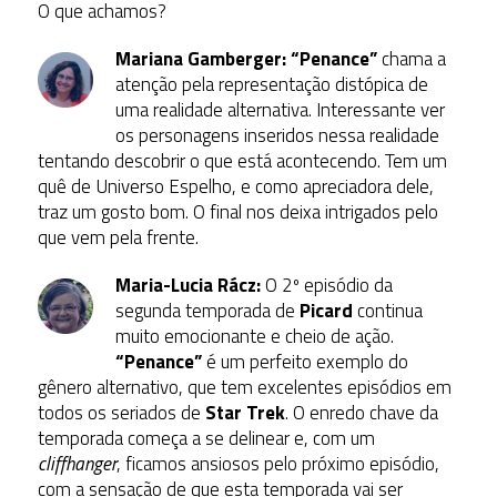
O que achamos?
Mariana Gamberger:
“Penance”
chama a
atenção pela representação distópica de
uma realidade alternativa. Interessante ver
os personagens inseridos nessa realidade
tentando descobrir o que está acontecendo. Tem um
quê de Universo Espelho, e como apreciadora dele,
traz um gosto bom. O final nos deixa intrigados pelo
que vem pela frente.
Maria-Lucia Rácz:
O 2º episódio da
segunda temporada de
Picard
continua
muito emocionante e cheio de ação.
“Penance”
é um perfeito exemplo do
gênero alternativo, que tem excelentes episódios em
todos os seriados de
Star Trek
. O enredo chave da
temporada começa a se delinear e, com um
cliffhanger
, ficamos ansiosos pelo próximo episódio,
com a sensação de que esta temporada vai ser