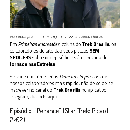
POR
REDAÇÃO
11 DE MARÇO DE 2022
|
5 COMENTÁRIOS
Em
Primeiras Impressões
, coluna do
Trek Brasilis
, os
colaboradores do site dão seus pitacos
SEM
SPOILERS
sobre um episódio recém-lançado de
Jornada nas Estrelas
.
Se você quer receber as
Primeiras Impressões
de
nossos colaboradores mais rápido, não deixe de se
inscrever no canal do
Trek Brasilis
no aplicativo
Telegram, clicando
aqui
.
Episódio: “Penance” (Star Trek: Picard,
2×02)