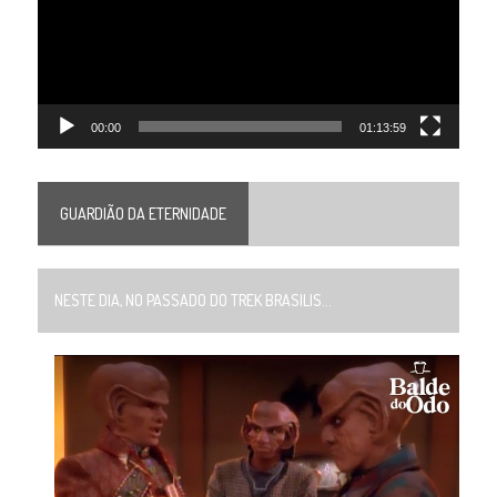
00:00
01:13:59
GUARDIÃO DA ETERNIDADE
NESTE DIA, NO PASSADO DO TREK BRASILIS...