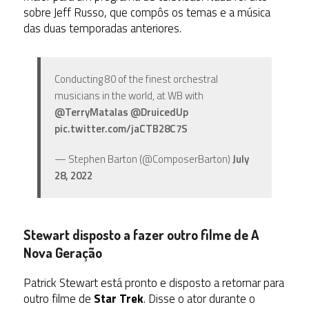
sobre Jeff Russo, que compôs os temas e a música
das duas temporadas anteriores.
Conducting 80 of the finest orchestral
musicians in the world, at WB with
@TerryMatalas
@DruicedUp
pic.twitter.com/jaCTB28C7S
— Stephen Barton (@ComposerBarton)
July
28, 2022
Stewart disposto a fazer outro filme de A
Nova Geração
Patrick Stewart está pronto e disposto a retornar para
outro filme de
Star Trek
. Disse o ator durante o