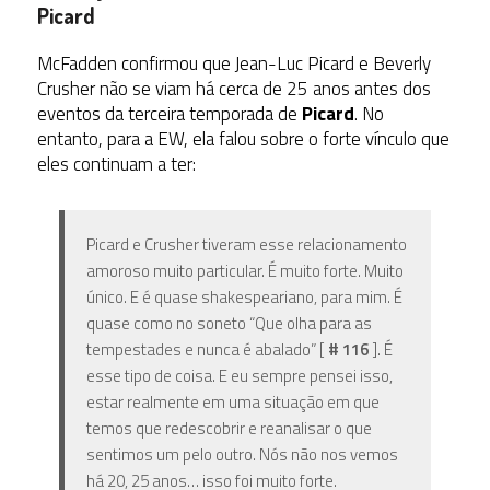
Picard
McFadden confirmou que Jean-Luc Picard e Beverly
Crusher não se viam há cerca de 25 anos antes dos
eventos da terceira temporada de
Picard
. No
entanto, para a EW, ela falou sobre o forte vínculo que
eles continuam a ter:
Picard e Crusher tiveram esse relacionamento
amoroso muito particular. É muito forte. Muito
único. E é quase shakespeariano, para mim. É
quase como no soneto “Que olha para as
tempestades e nunca é abalado” [
# 116
]. É
esse tipo de coisa. E eu sempre pensei isso,
estar realmente em uma situação em que
temos que redescobrir e reanalisar o que
sentimos um pelo outro. Nós não nos vemos
há 20, 25 anos… isso foi muito forte.