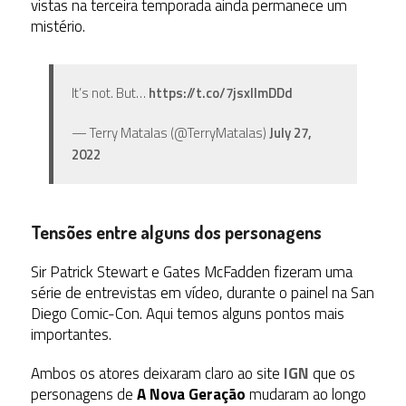
vistas na terceira temporada ainda permanece um
mistério.
It’s not. But…
https://t.co/7jsxIImDDd
— Terry Matalas (@TerryMatalas)
July 27,
2022
Tensões entre alguns dos personagens
Sir Patrick Stewart e Gates McFadden fizeram uma
série de entrevistas em vídeo, durante o painel na San
Diego Comic-Con. Aqui temos alguns pontos mais
importantes.
Ambos os atores deixaram claro ao site
IGN
que os
personagens de
A Nova Geração
mudaram ao longo