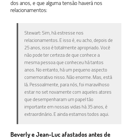
dos anos, e que alguma tensão haverá nos
relacionamentos:
Stewart: Sim, há estresse nos
relacionamentos. E isso é, eu acho, depois de
25 anos, isso é totalmente apropriado. Você
não pode ter certeza de que conhece a
mesma pessoa que conheceu há tantos
anos. No entanto, há um pequeno aspecto
comemorativo nisso. Não enorme. Mas, está
lá. Pessoalmente, para nós, foi maravilhoso
estar no set novamente com aqueles atores
que desempenharam um papel tão
importante em nossas vidas há 35 anos, é
extraordinário. E ainda estamos todos aqui.
Beverly e Jean-Luc afastados antes de