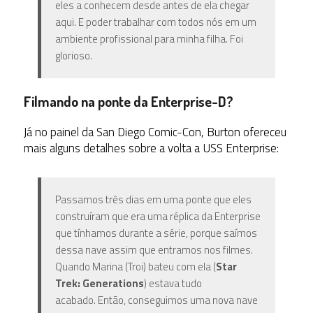
eles a conhecem desde antes de ela chegar
aqui. E poder trabalhar com todos nós em um
ambiente profissional para minha filha. Foi
glorioso.
Filmando na ponte da Enterprise-D?
Já no painel da San Diego Comic-Con, Burton ofereceu
mais alguns detalhes sobre a volta a USS Enterprise:
Passamos três dias em uma ponte que eles
construíram que era uma réplica da Enterprise
que tínhamos durante a série, porque saímos
dessa nave assim que entramos nos filmes.
Quando Marina (Troi) bateu com ela (
Star
Trek: Generations
) estava tudo
acabado. Então, conseguimos uma nova nave