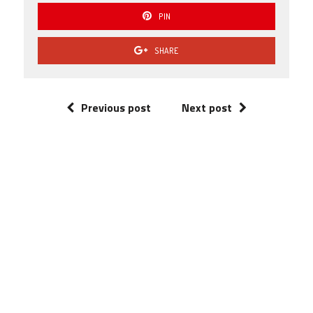
PIN
SHARE
Previous post
Next post