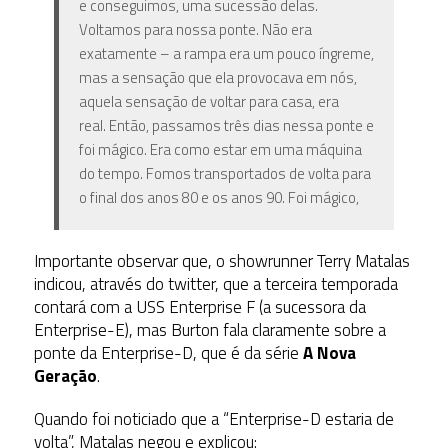
e conseguimos, uma sucessão delas.
Voltamos para nossa ponte. Não era
exatamente – a rampa era um pouco íngreme,
mas a sensação que ela provocava em nós,
aquela sensação de voltar para casa, era
real. Então, passamos três dias nessa ponte e
foi mágico. Era como estar em uma máquina
do tempo. Fomos transportados de volta para
o final dos anos 80 e os anos 90. Foi mágico,
Importante observar que, o showrunner Terry Matalas
indicou, através do twitter, que a terceira temporada
contará com a USS Enterprise F (a sucessora da
Enterprise-E), mas Burton fala claramente sobre a
ponte da Enterprise-D, que é da série
A Nova
Geração
.
Quando foi noticiado que a “Enterprise-D estaria de
volta”, Matalas negou e explicou: