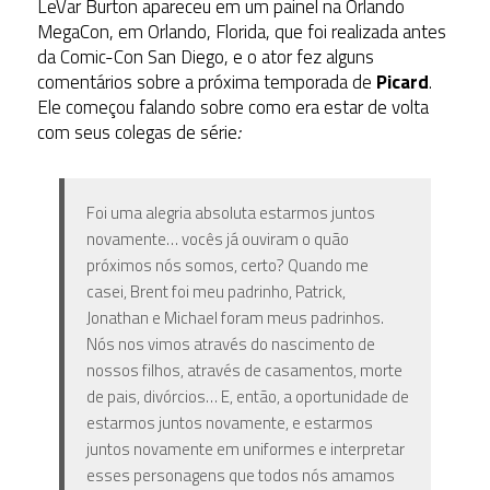
LeVar Burton apareceu em um painel na Orlando
MegaCon, em Orlando, Florida, que foi realizada antes
da Comic-Con San Diego, e o ator fez alguns
comentários sobre a próxima temporada de
Picard
.
Ele começou falando sobre como era estar de volta
com seus colegas de série
:
Foi uma alegria absoluta estarmos juntos
novamente… vocês já ouviram o quão
próximos nós somos, certo? Quando me
casei, Brent foi meu padrinho, Patrick,
Jonathan e Michael foram meus padrinhos.
Nós nos vimos através do nascimento de
nossos filhos, através de casamentos, morte
de pais, divórcios… E, então, a oportunidade de
estarmos juntos novamente, e estarmos
juntos novamente em uniformes e interpretar
esses personagens que todos nós amamos