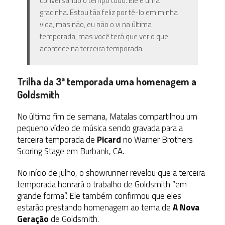
conversando o tempo todo. Ele é uma
gracinha. Estou tão feliz por tê-lo em minha
vida, mas não, eu não o vi na última
temporada, mas você terá que ver o que
acontece na terceira temporada.
Trilha da 3ª temporada uma homenagem a
Goldsmith
No último fim de semana, Matalas compartilhou um
pequeno vídeo de música sendo gravada para a
terceira temporada de
Picard
no Warner Brothers
Scoring Stage em Burbank, CA
.
No início de julho, o showrunner revelou que a terceira
temporada honrará o trabalho de Goldsmith “em
grande forma”. Ele também confirmou que eles
estarão prestando homenagem ao tema de
A Nova
Geração
de Goldsmith.