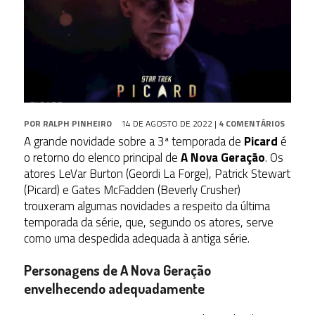
POR
RALPH PINHEIRO
14 DE AGOSTO DE 2022
|
4 COMENTÁRIOS
A grande novidade sobre a 3ª temporada de
Picard
é
o retorno do elenco principal de
A Nova Geração
. Os
atores LeVar Burton (Geordi La Forge), Patrick Stewart
(Picard) e Gates McFadden (Beverly Crusher)
trouxeram algumas novidades a respeito da última
temporada da série, que, segundo os atores, serve
como uma despedida adequada à antiga série.
Personagens de A Nova Geração
envelhecendo adequadamente