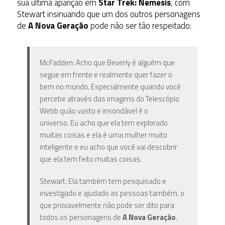
sua última aparição em
Star Trek: Nemesis
, com
Stewart insinuando que um dos outros personagens
de
A Nova Geração
pode não ser tão respeitado:
McFadden: Acho que Beverly é alguém que
segue em frente e realmente quer fazer o
bem no mundo. Especialmente quando você
percebe através das imagens do Telescópio
Webb quão vasto e insondável é o
universo. Eu acho que ela tem explorado
muitas coisas e ela é uma mulher muito
inteligente e eu acho que você vai descobrir
que ela tem feito muitas coisas.
Stewart: Ela também tem pesquisado e
investigado e ajudado as pessoas também, o
que provavelmente não pode ser dito para
todos os personagens de
A Nova Geração
.