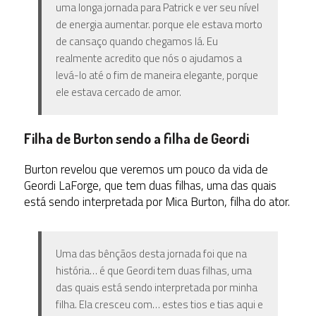
uma longa jornada para Patrick e ver seu nível
de energia aumentar. porque ele estava morto
de cansaço quando chegamos lá. Eu
realmente acredito que nós o ajudamos a
levá-lo até o fim de maneira elegante, porque
ele estava cercado de amor.
Filha de Burton sendo a f
ilha de Geordi
Burton revelou que veremos um pouco da vida de
Geordi LaForge, que tem duas filhas, uma das quais
está sendo interpretada por Mica Burton, filha do ator.
Uma das bênçãos desta jornada foi que na
história… é que Geordi tem duas filhas, uma
das quais está sendo interpretada por minha
filha. Ela cresceu com… estes tios e tias aqui e