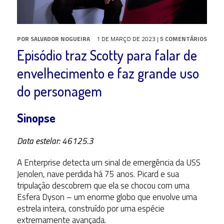
POR
SALVADOR NOGUEIRA
1 DE MARÇO DE 2023
|
5 COMENTÁRIOS
Episódio traz Scotty para falar de
envelhecimento e faz grande uso
do personagem
Sinopse
Data estelar: 46125.3
A Enterprise detecta um sinal de emergência da USS
Jenolen, nave perdida há 75 anos. Picard e sua
tripulação descobrem que ela se chocou com uma
Esfera Dyson – um enorme globo que envolve uma
estrela inteira, construído por uma espécie
extremamente avançada.