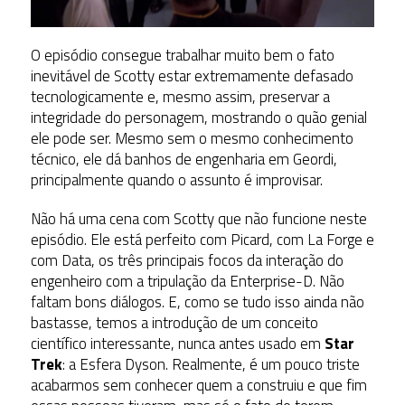
O episódio consegue trabalhar muito bem o fato
inevitável de Scotty estar extremamente defasado
tecnologicamente e, mesmo assim, preservar a
integridade do personagem, mostrando o quão genial
ele pode ser. Mesmo sem o mesmo conhecimento
técnico, ele dá banhos de engenharia em Geordi,
principalmente quando o assunto é improvisar.
Não há uma cena com Scotty que não funcione neste
episódio. Ele está perfeito com Picard, com La Forge e
com Data, os três principais focos da interação do
engenheiro com a tripulação da Enterprise-D. Não
faltam bons diálogos. E, como se tudo isso ainda não
bastasse, temos a introdução de um conceito
científico interessante, nunca antes usado em
Star
Trek
: a Esfera Dyson. Realmente, é um pouco triste
acabarmos sem conhecer quem a construiu e que fim