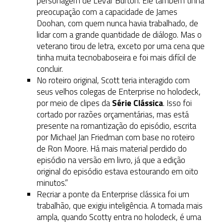
personagem de LeVar Burton. Ele também tinha
preocupação com a capacidade de James
Doohan, com quem nunca havia trabalhado, de
lidar com a grande quantidade de diálogo. Mas o
veterano tirou de letra, exceto por uma cena que
tinha muita tecnobaboseira e foi mais difícil de
concluir.
No roteiro original, Scott teria interagido com
seus velhos colegas de Enterprise no holodeck,
por meio de clipes da
Série Clássica
. Isso foi
cortado por razões orçamentárias, mas está
presente na romantização do episódio, escrita
por Michael Jan Friedman com base no roteiro
de Ron Moore. Há mais material perdido do
episódio na versão em livro, já que a edição
original do episódio estava estourando em oito
minutos.”
Recriar a ponte da Enterprise clássica foi um
trabalhão, que exigiu inteligência. A tomada mais
ampla, quando Scotty entra no holodeck, é uma