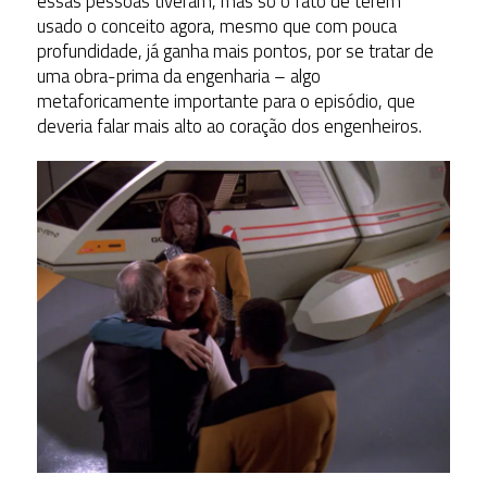
essas pessoas tiveram, mas só o fato de terem
usado o conceito agora, mesmo que com pouca
profundidade, já ganha mais pontos, por se tratar de
uma obra-prima da engenharia – algo
metaforicamente importante para o episódio, que
deveria falar mais alto ao coração dos engenheiros.