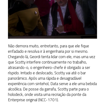
Não demora muito, entretanto, para que ele fique
enfadado e resolva ir à engenharia por si mesmo.
Chegando lá, Geordi tenta lidar com ele, mas uma vez
que Scotty interfere continuamente no trabalho,
atrasando-o, o engenheiro-chefe é obrigado a ser
ríspido. Irritado e deslocado, Scotty vai até o bar
panorâmico. Após uma rápida e desagradável
experiência com sintehol, Data serve a ele uma bebida
alcoólica. De posse da garrafa, Scotty parte para o
holodeck, onde visita uma recriação da ponte da
Enterprise original (NCC-1701).