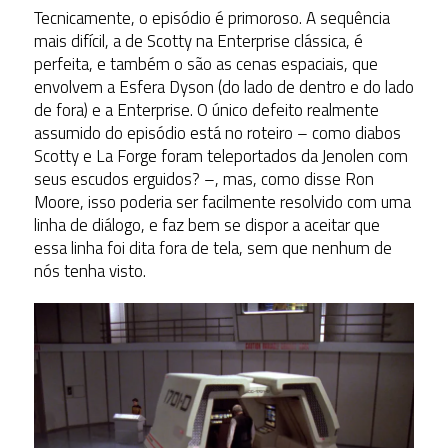
Tecnicamente, o episódio é primoroso. A sequência
mais difícil, a de Scotty na Enterprise clássica, é
perfeita, e também o são as cenas espaciais, que
envolvem a Esfera Dyson (do lado de dentro e do lado
de fora) e a Enterprise. O único defeito realmente
assumido do episódio está no roteiro – como diabos
Scotty e La Forge foram teleportados da Jenolen com
seus escudos erguidos? –, mas, como disse Ron
Moore, isso poderia ser facilmente resolvido com uma
linha de diálogo, e faz bem se dispor a aceitar que
essa linha foi dita fora de tela, sem que nenhum de
nós tenha visto.