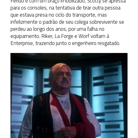
Ferido e com um braço imobilizado, Scotty se apressa
para os consoles, na tentativa de tirar outra pessoa
que estava presa no ciclo do transporte, mas
infelizmente o padrão de seu colega sobrevivente se
perdeu ao longo dos anos, por uma falha no
equipamento. Riker, La Forge e Worf voltam à
Enterprise, trazendo junto o engenheiro resgatado.