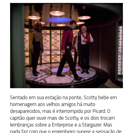
Sentado em sua estação na ponte, Scotty bebe em
homenagem aos velhos amigos há muito
desaparecidos, mas é interrompido por Picard. O
capitão quer ouvir mais de Scotty, e os dois trocam
lembranças sobre a Enterprise e a Stargazer. Mas
nada faz com que o engenheiro supere a sensação de