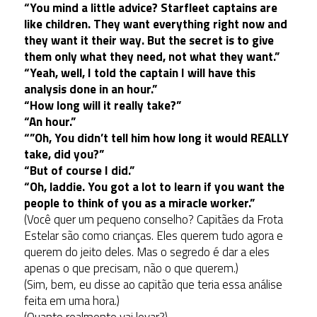
“You mind a little advice?
Starfleet captains are
like children. They want everything right now and
they want it their way. But the secret is to give
them only what they need, not what they want.”
“Yeah, well, I told the captain I will have this
analysis done in an hour.”
“How long will it really take?”
“An hour.”
“”Oh, You didn’t tell him how long it would REALLY
take, did you?”
“But of course I did.”
“Oh, laddie. You got a lot to learn if you want the
people to think of you as a miracle worker.”
(Você quer um pequeno conselho? Capitães da Frota
Estelar são como crianças. Eles querem tudo agora e
querem do jeito deles. Mas o segredo é dar a eles
apenas o que precisam, não o que querem.)
(Sim, bem, eu disse ao capitão que teria essa análise
feita em uma hora.)