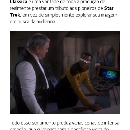
Clássica
e uma vontade de toda a produção de
realmente prestar um tributo aos pioneiros de
Star
Trek
, em vez de simplesmente explorar sua imagem
em busca da audiência.
Todo esse sentimento produz várias cenas de intensa
emoção, que culminam com a nostálgica visita de