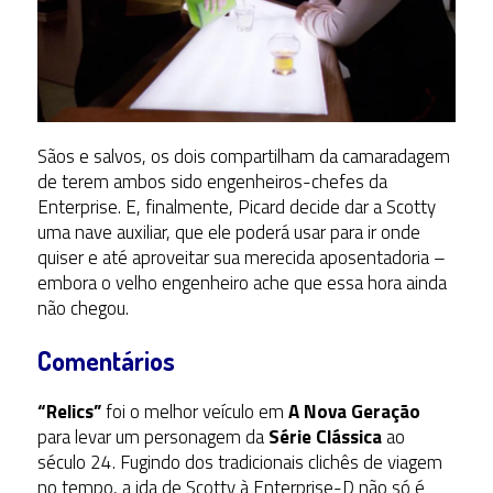
Sãos e salvos, os dois compartilham da camaradagem
de terem ambos sido engenheiros-chefes da
Enterprise. E, finalmente, Picard decide dar a Scotty
uma nave auxiliar, que ele poderá usar para ir onde
quiser e até aproveitar sua merecida aposentadoria –
embora o velho engenheiro ache que essa hora ainda
não chegou.
Comentários
“Relics”
foi o melhor veículo em
A Nova Geração
para levar um personagem da
Série Clássica
ao
século 24. Fugindo dos tradicionais clichês de viagem
no tempo, a ida de Scotty à Enterprise-D não só é