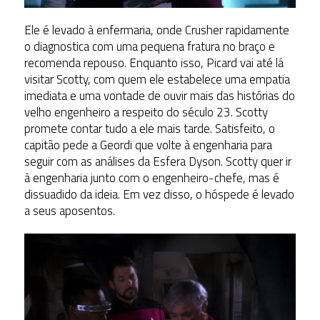
Ele é levado à enfermaria, onde Crusher rapidamente
o diagnostica com uma pequena fratura no braço e
recomenda repouso. Enquanto isso, Picard vai até lá
visitar Scotty, com quem ele estabelece uma empatia
imediata e uma vontade de ouvir mais das histórias do
velho engenheiro a respeito do século 23. Scotty
promete contar tudo a ele mais tarde. Satisfeito, o
capitão pede a Geordi que volte à engenharia para
seguir com as análises da Esfera Dyson. Scotty quer ir
à engenharia junto com o engenheiro-chefe, mas é
dissuadido da ideia. Em vez disso, o hóspede é levado
a seus aposentos.