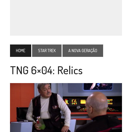
HOME
STAR TREK
A NOVA GERAÇÃO
TNG 6×04: Relics