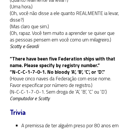
(Quanto realmente vai levar?)
(Uma hora.)
(Oh, você não disse a ele quanto REALMENTE ia levar,
disse?)
(Mas claro que sim.)
(Oh, rapaz. Você tem muito a aprender se quiser que
as pessoas pensem em você como um milagreiro.)
Scotty e Geordi
“There have been five Federation ships with that
name. Please specify by registry number.”
“N-C-C-1-7-0-1. No bloody ‘A’, ‘B’, ‘C’, or ‘D’.”
(Houve cinco naves da Federação com esse nome.
Favor especificar por número de registro.)
(N-C-C-1-7-0-1. Sem droga de ‘A’, ‘B’, ‘C’ ou ‘D’.)
Computador e Scotty
Trivia
A premissa de ter alguém preso por 80 anos em