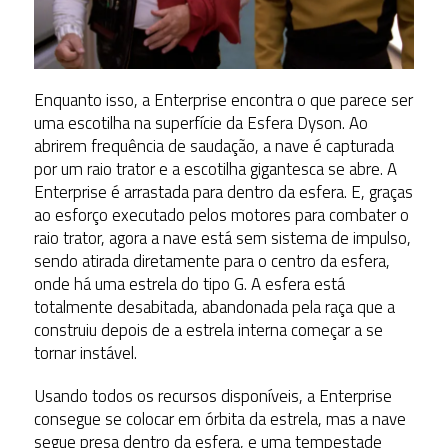
Enquanto isso, a Enterprise encontra o que parece ser
uma escotilha na superfície da Esfera Dyson. Ao
abrirem frequência de saudação, a nave é capturada
por um raio trator e a escotilha gigantesca se abre. A
Enterprise é arrastada para dentro da esfera. E, graças
ao esforço executado pelos motores para combater o
raio trator, agora a nave está sem sistema de impulso,
sendo atirada diretamente para o centro da esfera,
onde há uma estrela do tipo G. A esfera está
totalmente desabitada, abandonada pela raça que a
construiu depois de a estrela interna começar a se
tornar instável.
Usando todos os recursos disponíveis, a Enterprise
consegue se colocar em órbita da estrela, mas a nave
segue presa dentro da esfera, e uma tempestade