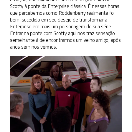
Scotty à ponte da Enterprise clássica. É nessas horas
que percebemos como Roddenberry realmente foi
bem-sucedido em seu desejo de transformar a
Enterprise em mais um personagem de sua série.
Entrar na ponte com Scotty aqui nos traz sensação
semelhante à de encontrarmos um velho amigo, após
anos sem nos vermos.