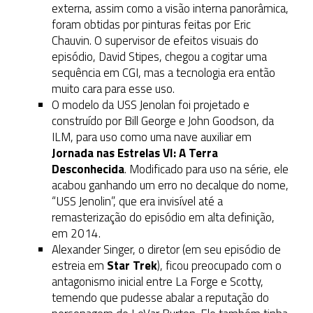
externa, assim como a visão interna panorâmica,
foram obtidas por pinturas feitas por Eric
Chauvin. O supervisor de efeitos visuais do
episódio, David Stipes, chegou a cogitar uma
sequência em CGI, mas a tecnologia era então
muito cara para esse uso.
O modelo da USS Jenolan foi projetado e
construído por Bill George e John Goodson, da
ILM, para uso como uma nave auxiliar em
Jornada nas Estrelas VI: A Terra
Desconhecida
. Modificado para uso na série, ele
acabou ganhando um erro no decalque do nome,
“USS Jenolin”, que era invisível até a
remasterização do episódio em alta definição,
em 2014.
Alexander Singer, o diretor (em seu episódio de
estreia em
Star Trek
), ficou preocupado com o
antagonismo inicial entre La Forge e Scotty,
temendo que pudesse abalar a reputação do