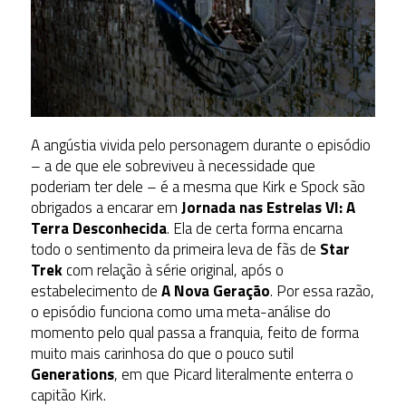
A angústia vivida pelo personagem durante o episódio
– a de que ele sobreviveu à necessidade que
poderiam ter dele – é a mesma que Kirk e Spock são
obrigados a encarar em
Jornada nas Estrelas VI: A
Terra Desconhecida
. Ela de certa forma encarna
todo o sentimento da primeira leva de fãs de
Star
Trek
com relação à série original, após o
estabelecimento de
A Nova Geração
. Por essa razão,
o episódio funciona como uma meta-análise do
momento pelo qual passa a franquia, feito de forma
muito mais carinhosa do que o pouco sutil
Generations
, em que Picard literalmente enterra o
capitão Kirk.