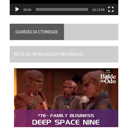
00:00
01:13:59
GUARDIÃO DA ETERNIDADE
NESTE DIA, NO PASSADO DO TREK BRASILIS...