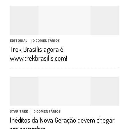
EDITORIAL
|
0 COMENTÁRIOS
Trek Brasilis agora é
www.trekbrasilis.com!
STAR TREK
|
0 COMENTÁRIOS
Inéditos da Nova Geração devem chegar
em novembro