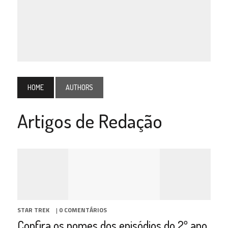
HOME
AUTHORS
Artigos de Redação
STAR TREK
|
0 COMENTÁRIOS
Confira os nomes dos episódios do 2º ano