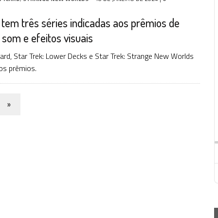
 tem três séries indicadas aos prêmios de
 som e efeitos visuais
icard, Star Trek: Lower Decks e Star Trek: Strange New Worlds
os prêmios.
»