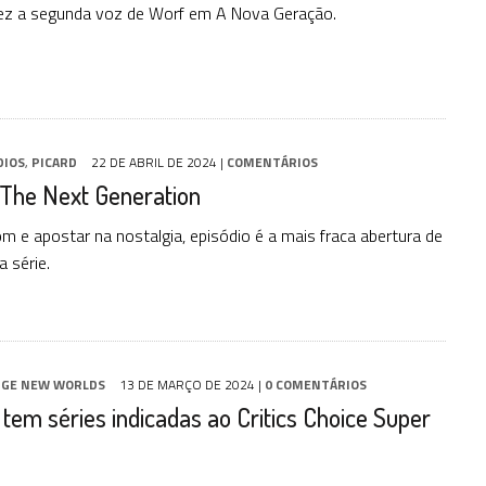
fez a segunda voz de Worf em A Nova Geração.
DIOS
,
PICARD
22 DE ABRIL DE 2024
|
COMENTÁRIOS
 The Next Generation
m e apostar na nostalgia, episódio é a mais fraca abertura de
 série.
GE NEW WORLDS
13 DE MARÇO DE 2024
|
0 COMENTÁRIOS
 tem séries indicadas ao Critics Choice Super