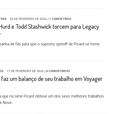
TREK
20 DE FEVEREIRO DE 2024
|
1 COMENTÁRIO
 Hurd e Todd Stashwick torcem para Legacy
r
nha de fãs para que o suposto spinoff de Picard se torne
ER
17 DE FEVEREIRO DE 2024
|
6 COMENTÁRIOS
n faz um balanço de seu trabalho em Voyager
a que na série Picard obteve um dos seus melhores trabalhos
e Nove.