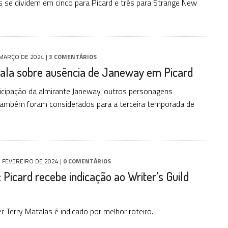
s se dividem em cinco para Picard e três para Strange New
 MARÇO DE 2024
|
3 COMENTÁRIOS
fala sobre ausência de Janeway em Picard
icipação da almirante Janeway, outros personagens
também foram considerados para a terceira temporada de
E FEVEREIRO DE 2024
|
0 COMENTÁRIOS
: Picard recebe indicação ao Writer’s Guild
 Terry Matalas é indicado por melhor roteiro.