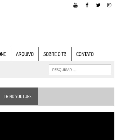
ONE
ARQUIVO
SOBRE O TB
CONTATO
TB NO YOUTUBE
ocador
e
ídeo