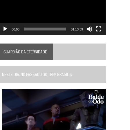
00:00
01:13:59
GUARDIÃO DA ETERNIDADE
ESTE DIA, NO PASSADO DO TREK BRASILIS...