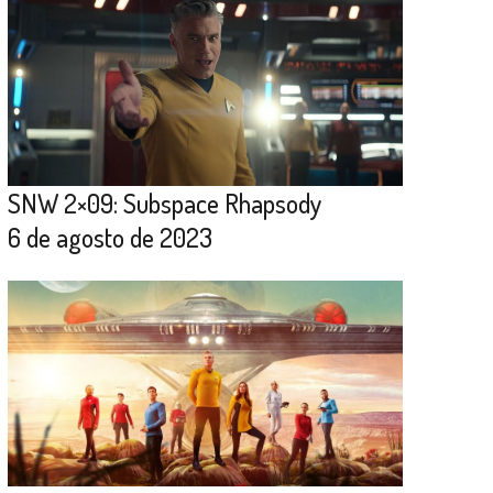
SNW 2×09: Subspace Rhapsody
6 de agosto de 2023