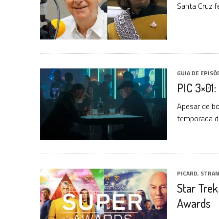
Santa Cruz 
GUIA DE EPISÓ
PIC 3×01:
Apesar de bo
temporada da
PICARD
,
STRAN
Star Trek
Awards