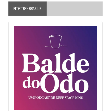
REDE TREK BRASILIS
Audio
Player