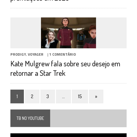
PRODIGY
,
VOYAGER
|
1 COMENTÁRIO
Kate Mulgrew fala sobre seu desejo em
retornar a Star Trek
1
2
3
…
15
»
TB NO YOUTUBE
Tocador