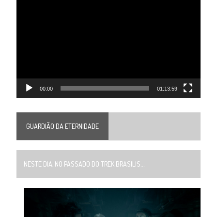
de
vídeo
00:00
01:13:59
GUARDIÃO DA ETERNIDADE
NESTE DIA, NO PASSADO DO TREK BRASILIS...