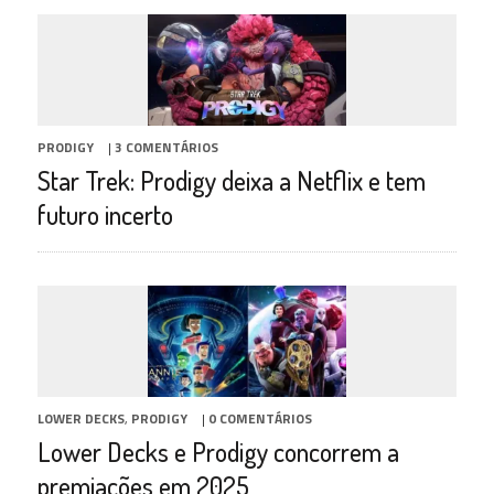
PRODIGY
|
3 COMENTÁRIOS
Star Trek: Prodigy deixa a Netflix e tem
futuro incerto
LOWER DECKS
,
PRODIGY
|
0 COMENTÁRIOS
Lower Decks e Prodigy concorrem a
premiações em 2025