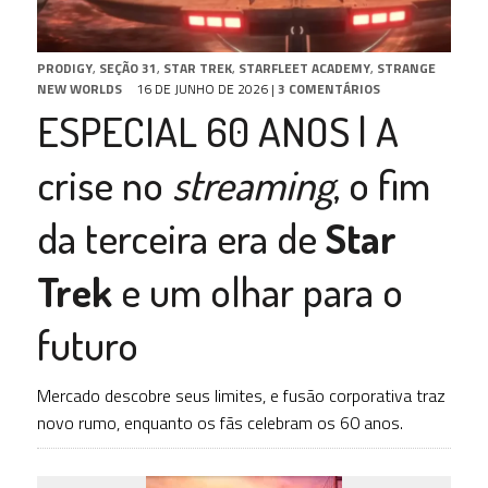
PRODIGY
,
SEÇÃO 31
,
STAR TREK
,
STARFLEET ACADEMY
,
STRANGE
NEW WORLDS
16 DE JUNHO DE 2026
|
3 COMENTÁRIOS
ESPECIAL 60 ANOS | A
crise no
streaming
, o fim
da terceira era de
Star
Trek
e um olhar para o
futuro
Mercado descobre seus limites, e fusão corporativa traz
novo rumo, enquanto os fãs celebram os 60 anos.