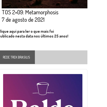
TOS 2×09: Metamorphosis
7 de agosto de 2021
lique aqui para ler o que mais foi
ublicado nesta data nos últimos 25 anos!
REDE TREK BRASILIS
Audio
layer