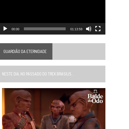
00:00
01:13:59
GUARDIÃO DA ETERNIDADE
ESTE DIA, NO PASSADO DO TREK BRASILIS...