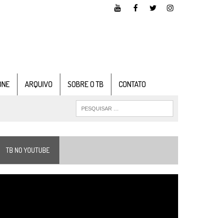
ONE
ARQUIVO
SOBRE O TB
CONTATO
TB NO YOUTUBE
ocador
e
ídeo