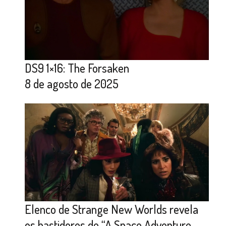
DS9 1×16: The Forsaken
8 de agosto de 2025
Elenco de Strange New Worlds revela
os bastidores de “A Space Adventure