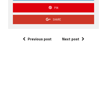
PIN
SHARE
Previous post
Next post