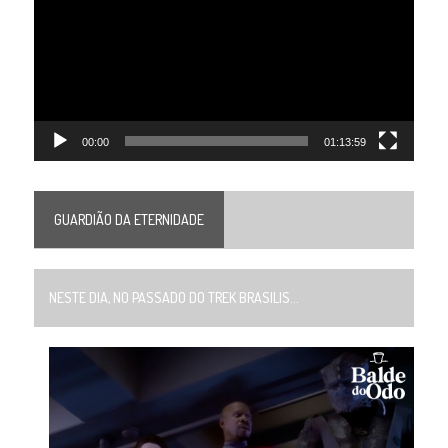
vídeo
00:00
01:13:59
GUARDIÃO DA ETERNIDADE
NESTE DIA, NO PASSADO DO TREK BRASILIS...