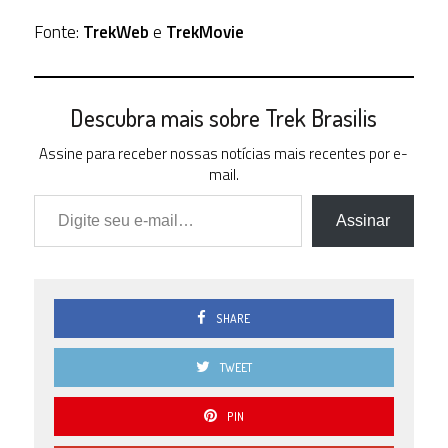
Fonte:
TrekWeb
e
TrekMovie
Descubra mais sobre Trek Brasilis
Assine para receber nossas notícias mais recentes por e-
mail.
Digite seu e-mail…
Assinar
SHARE
TWEET
PIN