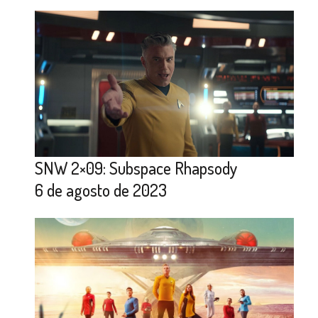
SNW 2×09: Subspace Rhapsody
6 de agosto de 2023