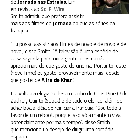
de
Jornada nas Estrelas
. Em
entrevista ao
Sci Fi Wire
Smith admitiu que prefere assistir
mais aos filmes de
Jornada
do que as séries da
franquia.
“Eu posso assistir aos filmes de novo e de novo e de
novo”, disse Smith. “A televisão é uma espécie de
coisa sagrada para muita gente, mas eu não
aprecio mais do que gosto de cinema. Portanto, este
(novo filme) eu gostei provavelmente mais, desde
que gostei de
A Ira de Khan
“.
Ele voltou a elogiar o desempenho de Chris Pine (Kirk),
Zachary Quinto (Spock) e de todo o elenco, além de
achar boa a idéia de reiniciar a franquia. “Sou todo a
favor de um reboot, porque isso só a mantém viva
potencialmente por mais tempo”, disse Smith
que mencionou o desejo de dirigir uma comédia
espacial.