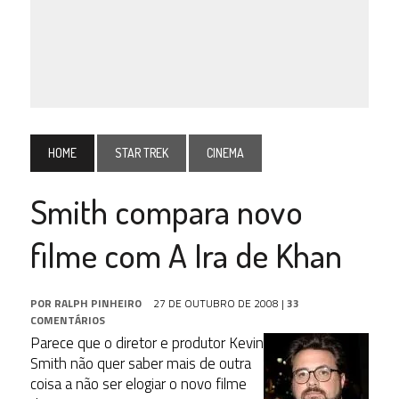
HOME
STAR TREK
CINEMA
Smith compara novo
filme com A Ira de Khan
POR
RALPH PINHEIRO
27 DE OUTUBRO DE 2008
|
33
COMENTÁRIOS
Parece que o diretor e produtor Kevin
Smith não quer saber mais de outra
coisa a não ser elogiar o novo filme