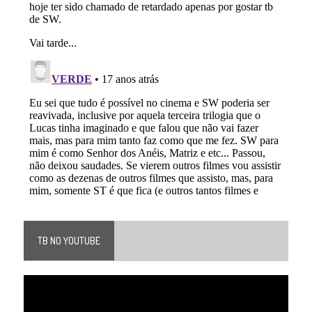
TB NO YOUTUBE
Tocador
de