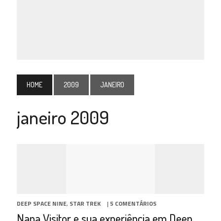
HOME
2009
JANEIRO
janeiro 2009
DEEP SPACE NINE
,
STAR TREK
|
5 COMENTÁRIOS
Nana Visitor e sua experiência em Deep