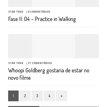
STAR TREK
|
9 COMENTÁRIOS
Fase II: 04 – Practice in Walking
STAR TREK
|
21 COMENTÁRIOS
Whoopi Goldberg gostaria de estar no
novo filme
1
2
3
4
»