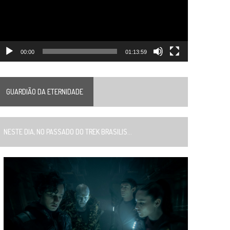
00:00
01:13:59
GUARDIÃO DA ETERNIDADE
ESTE DIA, NO PASSADO DO TREK BRASILIS...