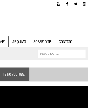
ONE
ARQUIVO
SOBRE O TB
CONTATO
TB NO YOUTUBE
ocador
e
ídeo