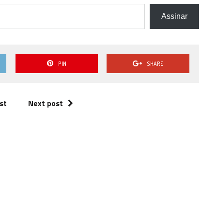
Assinar
PIN
SHARE
st
Next post