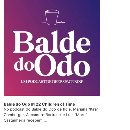
layer
Balde do Odo #122 Children of Time
No podcast do Balde do Odo de hoje, Mariana “Kira”
Gamberger, Alexandre Bortuluci e Luiz “Morn”
Castanheira recebem
[...]