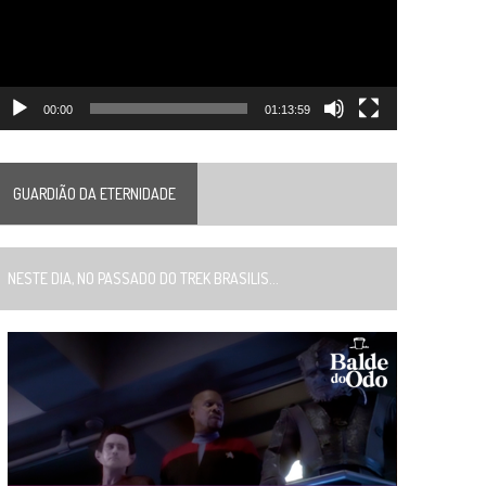
00:00
01:13:59
GUARDIÃO DA ETERNIDADE
ESTE DIA, NO PASSADO DO TREK BRASILIS...