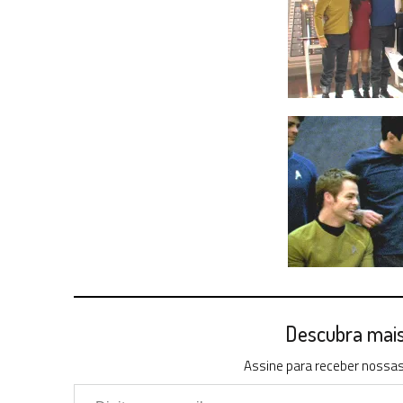
Descubra mais 
Assine para receber nossas 
Digite seu e-mail…