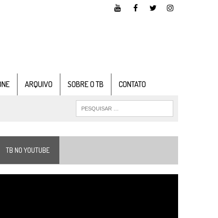
ONE
ARQUIVO
SOBRE O TB
CONTATO
TB NO YOUTUBE
ocador
e
ídeo