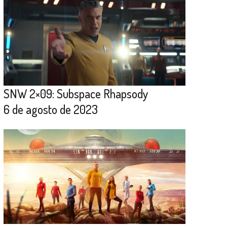
SNW 2×09: Subspace Rhapsody
6 de agosto de 2023