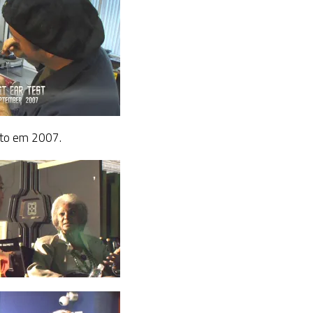
nto em 2007.