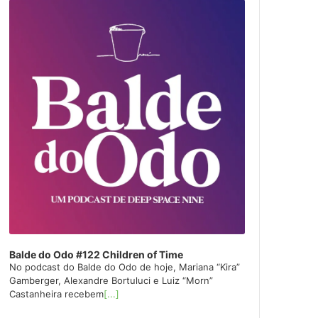
layer
Balde do Odo #122 Children of Time
No podcast do Balde do Odo de hoje, Mariana “Kira”
Gamberger, Alexandre Bortuluci e Luiz “Morn”
Castanheira recebem
[...]