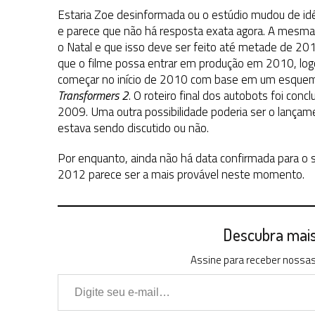
Estaria Zoe desinformada ou o estúdio mudou de idé
e parece que não há resposta exata agora. A mesma 
o Natal e que isso deve ser feito até metade de 20
que o filme possa entrar em produção em 2010, logo 
começar no início de 2010 com base em um esquema
Transformers 2
. O roteiro final dos autobots foi con
2009. Uma outra possibilidade poderia ser o lançam
estava sendo discutido ou não.
Por enquanto, ainda não há data confirmada para o s
2012 parece ser a mais provável neste momento.
Descubra mais 
Assine para receber nossas 
Digite seu e-mail…