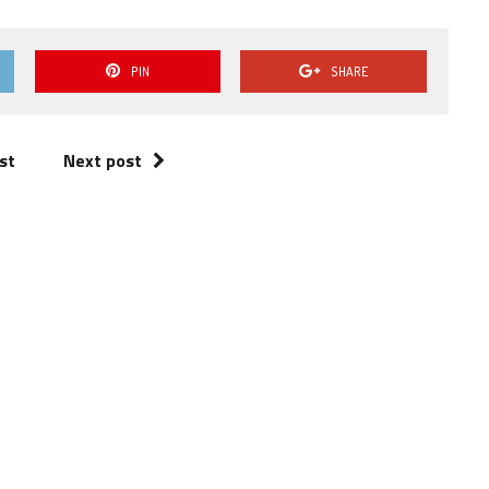
PIN
SHARE
st
Next post