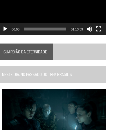
00:00
01:13:59
GUARDIÃO DA ETERNIDADE
ESTE DIA, NO PASSADO DO TREK BRASILIS...