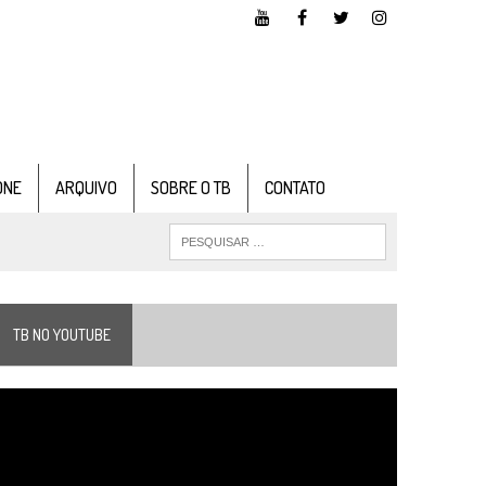
ONE
ARQUIVO
SOBRE O TB
CONTATO
TB NO YOUTUBE
ocador
e
ídeo