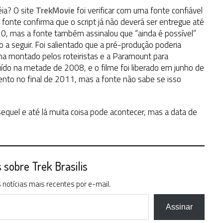
ia? O site
TrekMovie
foi verificar com uma fonte confiável
fonte confirma que o script já não deverá ser entregue até
10, mas a fonte também assinalou que “ainda é possível”
a seguir. Foi salientado que a pré-produção poderia
 montado pelos roteiristas e a Paramount para
cluído na metade de 2008, e o filme foi liberado em junho de
ento no final de 2011, mas a fonte não sabe se isso
equel e até lá muita coisa pode acontecer, mas a data de
sobre Trek Brasilis
notícias mais recentes por e-mail.
Assinar