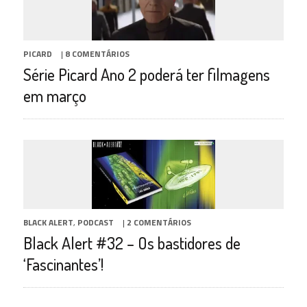
PICARD
|
8 COMENTÁRIOS
Série Picard Ano 2 poderá ter filmagens
em março
BLACK ALERT
,
PODCAST
|
2 COMENTÁRIOS
Black Alert #32 – Os bastidores de
‘Fascinantes’!