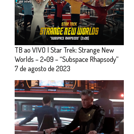
TB ao VIVO | Star Trek: Strange New
Worlds – 2×09 – “Subspace Rhapsody”
7 de agosto de 2023