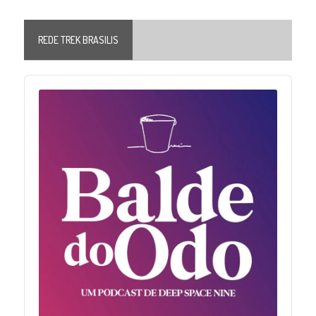
REDE TREK BRASILIS
Audio
Player