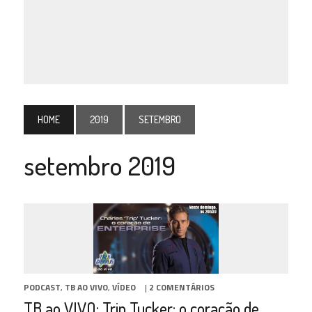
HOME
2019
SETEMBRO
setembro 2019
PODCAST
,
TB AO VIVO
,
VÍDEO
|
2 COMENTÁRIOS
TB ao VIVO: Trip Tucker: o coração de