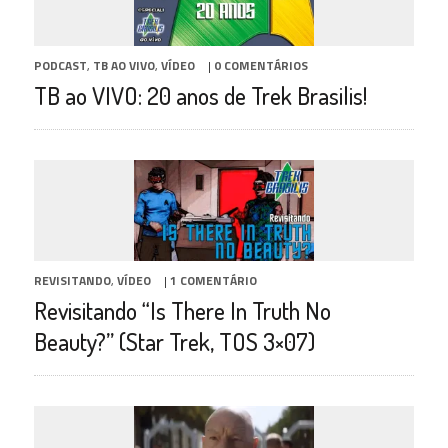
PODCAST
,
TB AO VIVO
,
VÍDEO
|
0 COMENTÁRIOS
TB ao VIVO: 20 anos de Trek Brasilis!
REVISITANDO
,
VÍDEO
|
1 COMENTÁRIO
Revisitando “Is There In Truth No
Beauty?” (Star Trek, TOS 3×07)