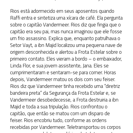
Rios está adormecido em seus aposentos quando
Raffi entra e sintetiza uma xícara de café. Ela pergunta
sobre o capitão Vandermeer. Rios diz que fingia que o
capitão era seu pai, mas nunca imaginou que ele fosse
um frio assassino. Explica que, enquanto patrulhava o
Setor Vayt, a ibn Majid localizou uma pequena nave de
origem desconhecida e alertou a Frota Estelar sobre o
primeiro contato. Eles vieram a bordo – o embaixador,
Linda Flor, e sua jovem assistente, Jana. Eles se
cumprimentaram e sentaram-se para comer. Horas
depois, Vandermeer matou os dois com seu feiser.
Rios diz que Vandermeer tinha recebido uma “diretriz
bandeira preta” da Segurança da Frota Estelar e, se
Vandermeer desobedecesse, a Frota destruiria a ibn
Majid e toda a sua tripulação. Rios confrontou o
capitão, que então se matou com um disparo de
feiser. Rios encobriu tudo, conforme as ordens
recebidas por Vandermeer. Teletransportou os corpos