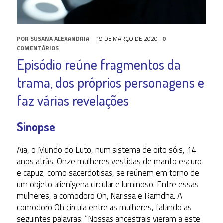
POR
SUSANA ALEXANDRIA
19 DE MARÇO DE 2020
|
0
COMENTÁRIOS
Episódio reúne fragmentos da
trama, dos próprios personagens e
faz várias revelações
Sinopse
Aia, o Mundo do Luto, num sistema de oito sóis, 14
anos atrás. Onze mulheres vestidas de manto escuro
e capuz, como sacerdotisas, se reúnem em torno de
um objeto alienígena circular e luminoso. Entre essas
mulheres, a comodoro Oh, Narissa e Ramdha. A
comodoro Oh circula entre as mulheres, falando as
seguintes palavras: “Nossas ancestrais vieram a este