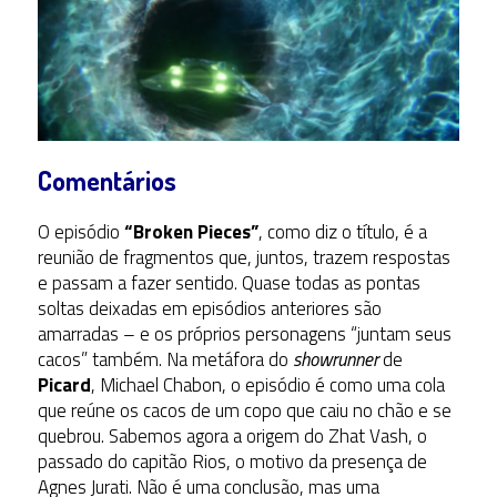
Comentários
O episódio
“Broken Pieces”
, como diz o título, é a
reunião de fragmentos que, juntos, trazem respostas
e passam a fazer sentido. Quase todas as pontas
soltas deixadas em episódios anteriores são
amarradas – e os próprios personagens “juntam seus
cacos” também. Na metáfora do
showrunner
de
Picard
, Michael Chabon, o episódio é como uma cola
que reúne os cacos de um copo que caiu no chão e se
quebrou. Sabemos agora a origem do Zhat Vash, o
passado do capitão Rios, o motivo da presença de
Agnes Jurati. Não é uma conclusão, mas uma