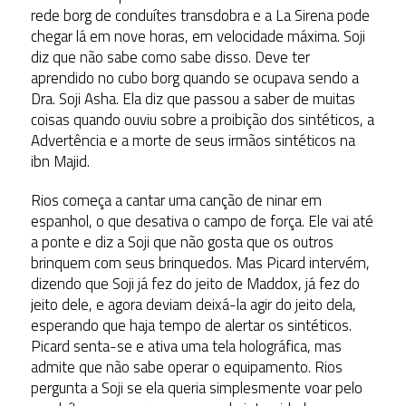
rede borg de conduítes transdobra e a La Sirena pode
chegar lá em nove horas, em velocidade máxima. Soji
diz que não sabe como sabe disso. Deve ter
aprendido no cubo borg quando se ocupava sendo a
Dra. Soji Asha. Ela diz que passou a saber de muitas
coisas quando ouviu sobre a proibição dos sintéticos, a
Advertência e a morte de seus irmãos sintéticos na
ibn Majid.
Rios começa a cantar uma canção de ninar em
espanhol, o que desativa o campo de força. Ele vai até
a ponte e diz a Soji que não gosta que os outros
brinquem com seus brinquedos. Mas Picard intervém,
dizendo que Soji já fez do jeito de Maddox, já fez do
jeito dele, e agora deviam deixá-la agir do jeito dela,
esperando que haja tempo de alertar os sintéticos.
Picard senta-se e ativa uma tela holográfica, mas
admite que não sabe operar o equipamento. Rios
pergunta a Soji se ela queria simplesmente voar pelo