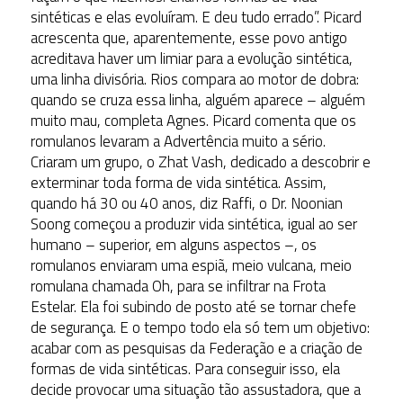
sintéticas e elas evoluíram. E deu tudo errado”. Picard
acrescenta que, aparentemente, esse povo antigo
acreditava haver um limiar para a evolução sintética,
uma linha divisória. Rios compara ao motor de dobra:
quando se cruza essa linha, alguém aparece – alguém
muito mau, completa Agnes. Picard comenta que os
romulanos levaram a Advertência muito a sério.
Criaram um grupo, o Zhat Vash, dedicado a descobrir e
exterminar toda forma de vida sintética. Assim,
quando há 30 ou 40 anos, diz Raffi, o Dr. Noonian
Soong começou a produzir vida sintética, igual ao ser
humano – superior, em alguns aspectos –, os
romulanos enviaram uma espiã, meio vulcana, meio
romulana chamada Oh, para se infiltrar na Frota
Estelar. Ela foi subindo de posto até se tornar chefe
de segurança. E o tempo todo ela só tem um objetivo:
acabar com as pesquisas da Federação e a criação de
formas de vida sintéticas. Para conseguir isso, ela
decide provocar uma situação tão assustadora, que a