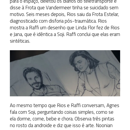
para o espaço, deletou os diários do teletransporte e
disse à Frota que Vandermeer tinha se suicidado sem
motivo. Seis meses depois, Rios saiu da Frota Estelar,
diagnosticado com disforia pós-traumática. Rios
mostra a Raffi um desenho que Linda Flor fez de Rios
e Jana, que é idêntica a Soji. Raffi conclui que elas eram
sintéticas.
Ao mesmo tempo que Rios e Raffi conversam, Agnes
fala com Soji, perguntando coisas simples, como se
ela dorme, come, bebe e chora. Observa três pintas
no rosto da androide e diz que isso é arte. Noonian