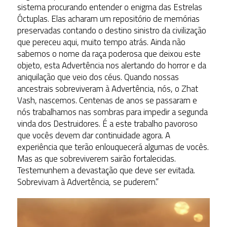
sistema procurando entender o enigma das Estrelas
Óctuplas. Elas acharam um repositório de memórias
preservadas contando o destino sinistro da civilização
que pereceu aqui, muito tempo atrás. Ainda não
sabemos o nome da raça poderosa que deixou este
objeto, esta Advertência nos alertando do horror e da
aniquilação que veio dos céus. Quando nossas
ancestrais sobreviveram à Advertência, nós, o Zhat
Vash, nascemos. Centenas de anos se passaram e
nós trabalhamos nas sombras para impedir a segunda
vinda dos Destruidores. É a este trabalho pavoroso
que vocês devem dar continuidade agora. A
experiência que terão enlouquecerá algumas de vocês.
Mas as que sobreviverem sairão fortalecidas.
Testemunhem a devastação que deve ser evitada.
Sobrevivam à Advertência, se puderem.”