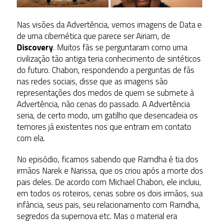
Nas visões da Advertência, vemos imagens de Data e
de uma cibernética que parece ser Airiam, de
Discovery
. Muitos fãs se perguntaram como uma
civilização tão antiga teria conhecimento de sintéticos
do futuro. Chabon, respondendo a perguntas de fãs
nas redes sociais, disse que as imagens são
representações dos medos de quem se submete à
Advertência, não cenas do passado. A Advertência
seria, de certo modo, um gatilho que desencadeia os
temores já existentes nos que entram em contato
com ela.
No episódio, ficamos sabendo que Ramdha é tia dos
irmãos Narek e Narissa, que os criou após a morte dos
pais deles. De acordo com Michael Chabon, ele incluiu,
em todos os roteiros, cenas sobre os dois irmãos, sua
infância, seus pais, seu relacionamento com Ramdha,
segredos da supernova etc. Mas o material era