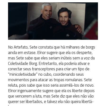
No Artefato, Sete constata que há milhares de borgs
ainda em estase. Elnor sugere que ela os desperte,
mas Sete sabe que eles seriam inúteis sem a voz da
Coletividade Borg. Entretanto, ela poderia ativar e
conectar seus transceptores para criar um tipo de
“minicoletividade” no cubo, coordenando seus
movimentos para atacar as tropas romulanas. Sete
reluta, pois sabe que isso seria assimilá-los de novo.
Elnor ingenuamente sugere que ela os liberte depois
que vencerem a luta, mas Sete diz que eles não vão
querer ser libertados, e talvez ela não queira libertá-