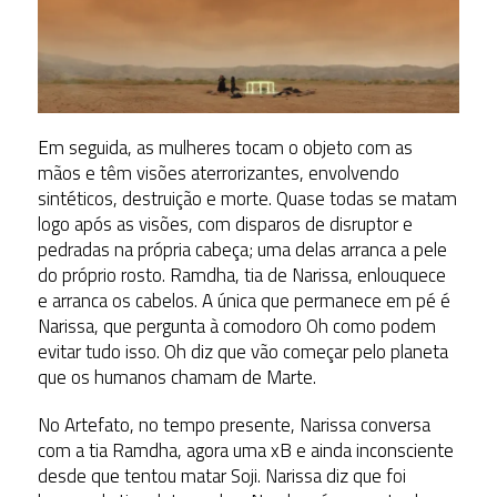
Em seguida, as mulheres tocam o objeto com as
mãos e têm visões aterrorizantes, envolvendo
sintéticos, destruição e morte. Quase todas se matam
logo após as visões, com disparos de disruptor e
pedradas na própria cabeça; uma delas arranca a pele
do próprio rosto. Ramdha, tia de Narissa, enlouquece
e arranca os cabelos. A única que permanece em pé é
Narissa, que pergunta à comodoro Oh como podem
evitar tudo isso. Oh diz que vão começar pelo planeta
que os humanos chamam de Marte.
No Artefato, no tempo presente, Narissa conversa
com a tia Ramdha, agora uma xB e ainda inconsciente
desde que tentou matar Soji. Narissa diz que foi