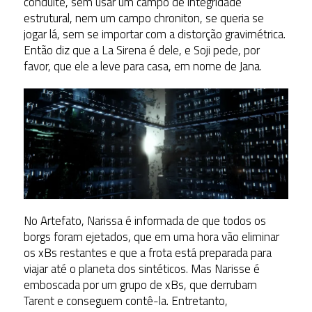
conduíte, sem usar um campo de integridade
estrutural, nem um campo chroniton, se queria se
jogar lá, sem se importar com a distorção gravimétrica.
Então diz que a La Sirena é dele, e Soji pede, por
favor, que ele a leve para casa, em nome de Jana.
No Artefato, Narissa é informada de que todos os
borgs foram ejetados, que em uma hora vão eliminar
os xBs restantes e que a frota está preparada para
viajar até o planeta dos sintéticos. Mas Narisse é
emboscada por um grupo de xBs, que derrubam
Tarent e conseguem contê-la. Entretanto,