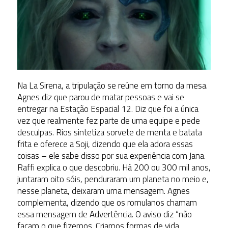
Na La Sirena, a tripulação se reúne em torno da mesa.
Agnes diz que parou de matar pessoas e vai se
entregar na Estação Espacial 12. Diz que foi a única
vez que realmente fez parte de uma equipe e pede
desculpas. Rios sintetiza sorvete de menta e batata
frita e oferece a Soji, dizendo que ela adora essas
coisas – ele sabe disso por sua experiência com Jana.
Raffi explica o que descobriu. Há 200 ou 300 mil anos,
juntaram oito sóis, penduraram um planeta no meio e,
nesse planeta, deixaram uma mensagem. Agnes
complementa, dizendo que os romulanos chamam
essa mensagem de Advertência. O aviso diz “não
façam o que fizemos. Criamos formas de vida