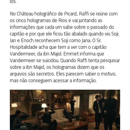
los.
No Château holográfico de Picard, Raffi se reúne com
os cinco hologramas de Rios e vai juntando as
informações que cada um sabe sobre o passado do
capitão e por que ele ficou tão abalado quando viu Soji.
Ian e Enoch reconhecem Soji como Jana. O Sr.
Hospitalidade acha que tem a ver com o capitão
Vandermeer, da ibn Majid. Emmet informa que
Vandermeer se suicidou. Quando Raffi tenta pesquisar
sobre a ibn Majid, os hologramas dizem que os
arquivos são secretos. Eles parecem saber o motivo,
mas não conseguem acessar a informação.