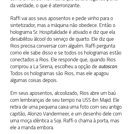
da verdade, o que é aterrorizante.
Raffi vai aos seus aposentos e pede vinho para o
sintetizador, mas a máquina não obedece. Então o
holograma Sr. Hospitalidade é ativado e diz que ela
desabilitou álcool do serviço de quarto. Ele diz que
Rios precisa conversar com alguém. Raffi pergunta
como ele sabe disso e se todos os hologramas estão
conectados a Rios. Ele responde que, quando Rios
comprou a La Sirena, escolheu a opção de
autoscan
.
Todos os hologramas são Rios, mas ele apagou
algumas coisas depois.
Em seus aposentos, alcoolizado, Rios abre um baú
com lembranças de seu tempo na USS ibn Majid. Ele
retira de uma pequena caixa uma foto com seu antigo
capitão, Alonzo Vandermeer, e um desenho dele com
uma moça idêntica a Soji. Raffi o chama à porta, mas
ele a manda embora.