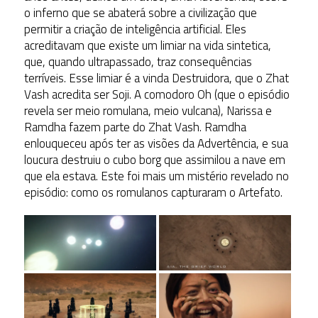
o inferno que se abaterá sobre a civilização que
permitir a criação de inteligência artificial. Eles
acreditavam que existe um limiar na vida sintetica,
que, quando ultrapassado, traz consequências
terríveis. Esse limiar é a vinda Destruidora, que o Zhat
Vash acredita ser Soji. A comodoro Oh (que o episódio
revela ser meio romulana, meio vulcana), Narissa e
Ramdha fazem parte do Zhat Vash. Ramdha
enlouqueceu após ter as visões da Advertência, e sua
loucura destruiu o cubo borg que assimilou a nave em
que ela estava. Este foi mais um mistério revelado no
episódio: como os romulanos capturaram o Artefato.