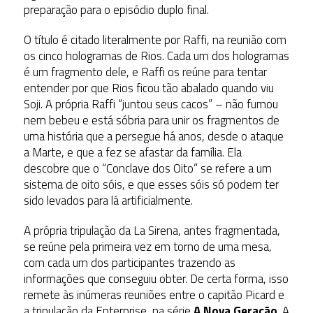
preparação para o episódio duplo final.
O título é citado literalmente por Raffi, na reunião com
os cinco hologramas de Rios. Cada um dos hologramas
é um fragmento dele, e Raffi os reúne para tentar
entender por que Rios ficou tão abalado quando viu
Soji. A própria Raffi “juntou seus cacos” – não fumou
nem bebeu e está sóbria para unir os fragmentos de
uma história que a persegue há anos, desde o ataque
a Marte, e que a fez se afastar da família. Ela
descobre que o “Conclave dos Oito” se refere a um
sistema de oito sóis, e que esses sóis só podem ter
sido levados para lá artificialmente.
A própria tripulação da La Sirena, antes fragmentada,
se reúne pela primeira vez em torno de uma mesa,
com cada um dos participantes trazendo as
informações que conseguiu obter. De certa forma, isso
remete às inúmeras reuniões entre o capitão Picard e
a tripulação da Enterprise, na série
A Nova Geração
. A