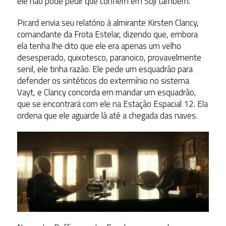
ele não pode pedir que confiem em Soji também.
Picard envia seu relatório à almirante Kirsten Clancy,
comandante da Frota Estelar, dizendo que, embora
ela tenha lhe dito que ele era apenas um velho
desesperado, quixotesco, paranoico, provavelmente
senil, ele tinha razão. Ele pede um esquadrão para
defender os sintéticos do extermínio no sistema
Vayt, e Clancy concorda em mandar um esquadrão,
que se encontrará com ele na Estação Espacial 12. Ela
ordena que ele aguarde lá até a chegada das naves.