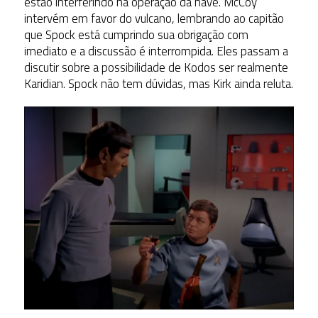
estão interferindo na operação da nave. McCoy
intervém em favor do vulcano, lembrando ao capitão
que Spock está cumprindo sua obrigação com
imediato e a discussão é interrompida. Eles passam a
discutir sobre a possibilidade de Kodos ser realmente
Karidian. Spock não tem dúvidas, mas Kirk ainda reluta.