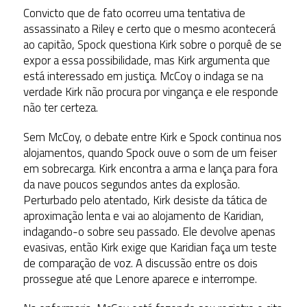
Convicto que de fato ocorreu uma tentativa de
assassinato a Riley e certo que o mesmo acontecerá
ao capitão, Spock questiona Kirk sobre o porquê de se
expor a essa possibilidade, mas Kirk argumenta que
está interessado em justiça. McCoy o indaga se na
verdade Kirk não procura por vingança e ele responde
não ter certeza.
Sem McCoy, o debate entre Kirk e Spock continua nos
alojamentos, quando Spock ouve o som de um feiser
em sobrecarga. Kirk encontra a arma e lança para fora
da nave poucos segundos antes da explosão.
Perturbado pelo atentado, Kirk desiste da tática de
aproximação lenta e vai ao alojamento de Karidian,
indagando-o sobre seu passado. Ele devolve apenas
evasivas, então Kirk exige que Karidian faça um teste
de comparação de voz. A discussão entre os dois
prossegue até que Lenore aparece e interrompe.