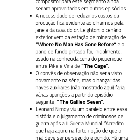
compositor para este segmento ainda
seriam aproveitados em outros episódios.
A necessidade de reduzir os custos da
produção fica evidente ao olharmos pela
janela da casa do dr. Leighton: o cenário
exterior vem da estação de mineração de
“Where No Man Has Gone Before”
e o
pano de fundo pintado foi, inicialmente,
usado na conhecida cena do piquenique
entre Pike e Vina de
“The Cage”
.
O convés de observação não seria visto
novamente na série, mas o hangar das
naves auxiliares (não mostrado aqui) faria
várias aparições a partir do episódio
seguinte,
“The Galileo Seven”
.
Leonard Nimoy viu um paralelo entre essa
história e o julgamento de criminosos de
guerra após a II Guerra Mundial. “Acredito
que haja aqui uma forte noção de que o
mal deve ser perseguido e punido. Há uma