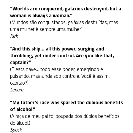
“Worlds are conquered, galaxies destroyed, but a
woman is always a woman.”
(Mundos são conquistados, galáxias destruídas, mas
uma mulher é sempre uma mulher.”
Kirk
“And this ship… all this power, surging and
throbbing, yet under control. Are you like that,
captain?”
(E esta nave… todo esse poder, emergindo e
pulsando, mas ainda sob controle. Você é assim,
capitão?)
Lenore
“My father’s race was spared the dubious benefits
of alcohol.”
(A raça de meu pai foi poupada dos dúbios benefícios
do álcool.)
Spock