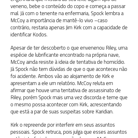
veneno, bebe o conteúdo do copo e começa a passar
mal. Já com o tenente na enfermaria, Spock lembra a
McCoy a importância de mantê-lo vivo –caso
contrário, restaria apenas Jim Kirk com a capacidade de
identificar Kodos.
Apesar de ter descoberto o que envenenou Riley, uma
espécie de lubrificante encontrado na própria nave,
McCoy ainda resiste à ideia de tentativa de homicídio.
Já Spock não tem dúvidas de que o que aconteceu não
foi acidente. Ambos vão ao alojamento de Kirk e
apresentam a ele um relatório. McCoy reluta em
afirmar que houve uma tentativa de assassinato de
Riley, porém Spock mais uma vez discorda e teme que
o mesmo possa acontecer com Kirk, acrescentando
que está a par de suas suspeitas sobre Karidian.
Kirk o repreende por interferir em seus assuntos
pessoais. Spock retruca, pois julga que esses assuntos