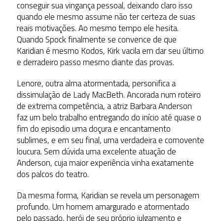
conseguir sua vingança pessoal, deixando claro isso
quando ele mesmo assume não ter certeza de suas
reais motivações. Ao mesmo tempo ele hesita.
Quando Spock finalmente se convence de que
Karidian é mesmo Kodos, Kirk vacila em dar seu último
e derradeiro passo mesmo diante das provas.
Lenore, outra alma atormentada, personifica a
dissimulação de Lady MacBeth. Ancorada num roteiro
de extrema competência, a atriz Barbara Anderson
faz um belo trabalho entregando do início até quase o
fim do episodio uma doçura e encantamento
sublimes, e em seu final, uma verdadeira e comovente
loucura. Sem dúvida uma excelente atuação de
Anderson, cuja maior experiência vinha exatamente
dos palcos do teatro.
Da mesma forma, Karidian se revela um personagem
profundo. Um homem amargurado e atormentado
pelo passado, herói de seu próprio julgamento e