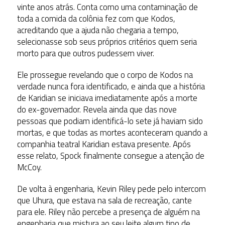
vinte anos atrás. Conta como uma contaminação de
toda a comida da colônia fez com que Kodos,
acreditando que a ajuda não chegaria a tempo,
selecionasse sob seus próprios critérios quem seria
morto para que outros pudessem viver.
Ele prossegue revelando que o corpo de Kodos na
verdade nunca fora identificado, e ainda que a história
de Karidian se iniciava imediatamente após a morte
do ex-governador. Revela ainda que das nove
pessoas que podiam identificá-lo sete já haviam sido
mortas, e que todas as mortes aconteceram quando a
companhia teatral Karidian estava presente. Após
esse relato, Spock finalmente consegue a atenção de
McCoy.
De volta à engenharia, Kevin Riley pede pelo intercom
que Uhura, que estava na sala de recreação, cante
para ele. Riley não percebe a presença de alguém na
engenharia que mistura ao seu leite algum tipo de