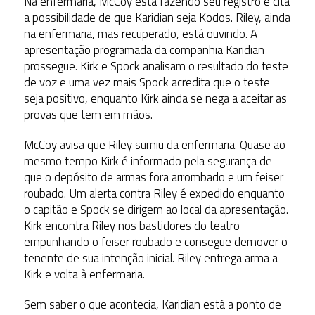
Na enfermaria, McCoy está fazendo seu registro e cita
a possibilidade de que Karidian seja Kodos. Riley, ainda
na enfermaria, mas recuperado, está ouvindo. A
apresentação programada da companhia Karidian
prossegue. Kirk e Spock analisam o resultado do teste
de voz e uma vez mais Spock acredita que o teste
seja positivo, enquanto Kirk ainda se nega a aceitar as
provas que tem em mãos.
McCoy avisa que Riley sumiu da enfermaria. Quase ao
mesmo tempo Kirk é informado pela segurança de
que o depósito de armas fora arrombado e um feiser
roubado. Um alerta contra Riley é expedido enquanto
o capitão e Spock se dirigem ao local da apresentação.
Kirk encontra Riley nos bastidores do teatro
empunhando o feiser roubado e consegue demover o
tenente de sua intenção inicial. Riley entrega arma a
Kirk e volta à enfermaria.
Sem saber o que acontecia, Karidian está a ponto de