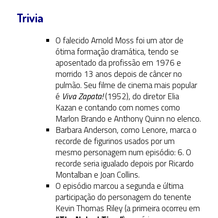
Trivia
O falecido Arnold Moss foi um ator de
ótima formação dramática, tendo se
aposentado da profissão em 1976 e
morrido 13 anos depois de câncer no
pulmão. Seu filme de cinema mais popular
é
Viva Zapata!
(1952), do diretor Elia
Kazan e contando com nomes como
Marlon Brando e Anthony Quinn no elenco.
Barbara Anderson, como Lenore, marca o
recorde de figurinos usados por um
mesmo personagem num episódio: 6. O
recorde seria igualado depois por Ricardo
Montalban e Joan Collins.
O episódio marcou a segunda e última
participação do personagem do tenente
Kevin Thomas Riley (a primeira ocorreu em