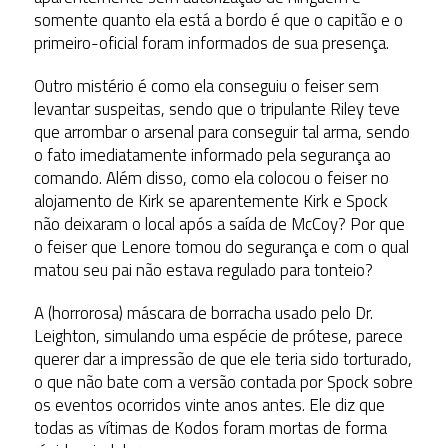
somente quanto ela está a bordo é que o capitão e o
primeiro-oficial foram informados de sua presença.
Outro mistério é como ela conseguiu o feiser sem
levantar suspeitas, sendo que o tripulante Riley teve
que arrombar o arsenal para conseguir tal arma, sendo
o fato imediatamente informado pela segurança ao
comando. Além disso, como ela colocou o feiser no
alojamento de Kirk se aparentemente Kirk e Spock
não deixaram o local após a saída de McCoy? Por que
o feiser que Lenore tomou do segurança e com o qual
matou seu pai não estava regulado para tonteio?
A (horrorosa) máscara de borracha usado pelo Dr.
Leighton, simulando uma espécie de prótese, parece
querer dar a impressão de que ele teria sido torturado,
o que não bate com a versão contada por Spock sobre
os eventos ocorridos vinte anos antes. Ele diz que
todas as vítimas de Kodos foram mortas de forma