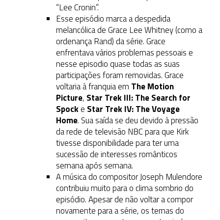
“Lee Cronin”.
Esse episódio marca a despedida
melancólica de Grace Lee Whitney (como a
ordenança Rand) da série. Grace
enfrentava vários problemas pessoais e
nesse episodio quase todas as suas
participações foram removidas. Grace
voltaria à franquia em
The Motion
Picture
,
Star Trek III: The Search for
Spock
e
Star Trek IV: The Voyage
Home
. Sua saída se deu devido à pressão
da rede de televisão NBC para que Kirk
tivesse disponibilidade para ter uma
sucessão de interesses românticos
semana após semana.
A música do compositor Joseph Mulendore
contribuiu muito para o clima sombrio do
episódio. Apesar de não voltar a compor
novamente para a série, os temas do