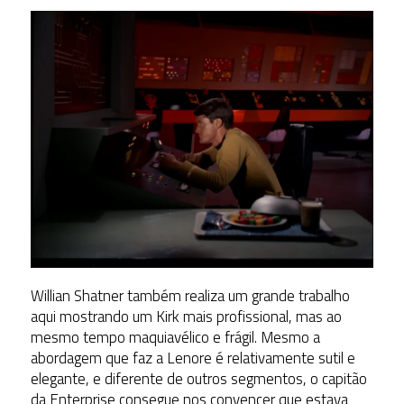
Willian Shatner também realiza um grande trabalho
aqui mostrando um Kirk mais profissional, mas ao
mesmo tempo maquiavélico e frágil. Mesmo a
abordagem que faz a Lenore é relativamente sutil e
elegante, e diferente de outros segmentos, o capitão
da Enterprise consegue nos convencer que estava