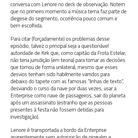
conversa com Lenore no deck de observação. Notem
que no primeiro momento a música tema faz parte de
diegese do segmento, ocorrência pouco comum e
bem escolhida.
Para citar (forçadamente) os problemas desse
episódio, talvez o principal seja a questionável
autoridade de Kirk que, como capitão da Frota Estelar,
não teria jurisdição (em teoria) para tomar as decisões
que tomou de forma unilateral, mesmo que esses
desvios tenham sido habilmente varridos para
debaixo do tapete com as famosas “linhas de texto”,
desviando o curso da nave por duas vezes, usar a
Enterprise como nave de passageiros, sair do planeta
após um assassinato (estranho que as pessoas
presentes à festa não fossem detidas para
investigação).
Lenore é transportada a bordo da Enterprise
aparentemente sem autorização de ninguém e