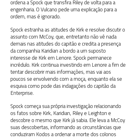
ordena a Spock que transfira Riley de volta para a
engenharia. O Vulcano pede uma explicação para a
ordem, mas é ignorado.
Spock estranha as atitudes de Kirk e resolve discutir o
assunto com McCoy, que, entretanto não vê nada
demais nas atitudes do capitão e credita a presença
da companhia Karidian a bordo a um suposto
interesse de Kirk em Lenore. Spock permanece
incrédulo. Kirk continua investindo em Lenore a fim de
tentar descobrir mais informações, mas vai aos
poucos se envolvendo com a moça, enquanto ela se
esquiva como pode das indagações do capitão da
Enterprise.
Spock começa sua própria investigação relacionando
os fatos sobre Kirk, Karidian, Riley e Leighton e
descobre o mesmo que Kirk já sabia. Ele leva a McCoy
suas descobertas, informando as circunstâncias que
conduziram Kodos a ordenar a morte dos colonos