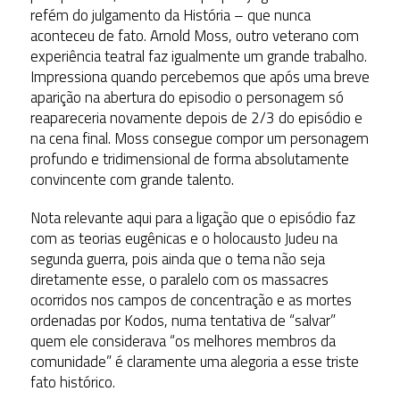
refém do julgamento da História – que nunca
aconteceu de fato. Arnold Moss, outro veterano com
experiência teatral faz igualmente um grande trabalho.
Impressiona quando percebemos que após uma breve
aparição na abertura do episodio o personagem só
reapareceria novamente depois de 2/3 do episódio e
na cena final. Moss consegue compor um personagem
profundo e tridimensional de forma absolutamente
convincente com grande talento.
Nota relevante aqui para a ligação que o episódio faz
com as teorias eugênicas e o holocausto Judeu na
segunda guerra, pois ainda que o tema não seja
diretamente esse, o paralelo com os massacres
ocorridos nos campos de concentração e as mortes
ordenadas por Kodos, numa tentativa de “salvar”
quem ele considerava “os melhores membros da
comunidade” é claramente uma alegoria a esse triste
fato histórico.