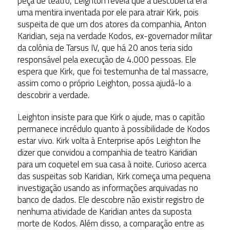
peça de teatro, Leighton revela que a descoberta era
uma mentira inventada por ele para atrair Kirk, pois
suspeita de que um dos atores da companhia, Anton
Karidian, seja na verdade Kodos, ex-governador militar
da colônia de Tarsus IV, que há 20 anos teria sido
responsável pela execução de 4.000 pessoas. Ele
espera que Kirk, que foi testemunha de tal massacre,
assim como o próprio Leighton, possa ajudá-lo a
descobrir a verdade.
Leighton insiste para que Kirk o ajude, mas o capitão
permanece incrédulo quanto à possibilidade de Kodos
estar vivo. Kirk volta à Enterprise após Leighton lhe
dizer que convidou a companhia de teatro Karidian
para um coquetel em sua casa à noite. Curioso acerca
das suspeitas sob Karidian, Kirk começa uma pequena
investigação usando as informações arquivadas no
banco de dados. Ele descobre não existir registro de
nenhuma atividade de Karidian antes da suposta
morte de Kodos. Além disso, a comparação entre as