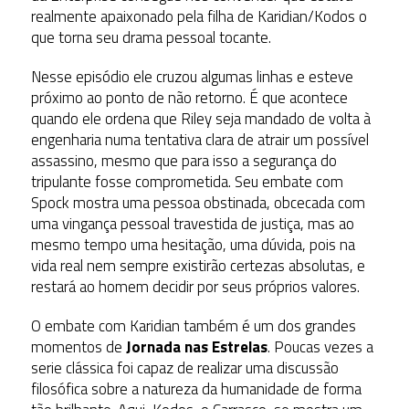
realmente apaixonado pela filha de Karidian/Kodos o
que torna seu drama pessoal tocante.
Nesse episódio ele cruzou algumas linhas e esteve
próximo ao ponto de não retorno. É que acontece
quando ele ordena que Riley seja mandado de volta à
engenharia numa tentativa clara de atrair um possível
assassino, mesmo que para isso a segurança do
tripulante fosse comprometida. Seu embate com
Spock mostra uma pessoa obstinada, obcecada com
uma vingança pessoal travestida de justiça, mas ao
mesmo tempo uma hesitação, uma dúvida, pois na
vida real nem sempre existirão certezas absolutas, e
restará ao homem decidir por seus próprios valores.
O embate com Karidian também é um dos grandes
momentos de
Jornada nas Estrelas
. Poucas vezes a
serie clássica foi capaz de realizar uma discussão
filosófica sobre a natureza da humanidade de forma