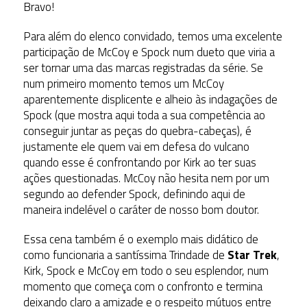
Bravo!
Para além do elenco convidado, temos uma excelente
participação de McCoy e Spock num dueto que viria a
ser tornar uma das marcas registradas da série. Se
num primeiro momento temos um McCoy
aparentemente displicente e alheio às indagações de
Spock (que mostra aqui toda a sua competência ao
conseguir juntar as peças do quebra-cabeças), é
justamente ele quem vai em defesa do vulcano
quando esse é confrontando por Kirk ao ter suas
ações questionadas. McCoy não hesita nem por um
segundo ao defender Spock, definindo aqui de
maneira indelével o caráter de nosso bom doutor.
Essa cena também é o exemplo mais didático de
como funcionaria a santíssima Trindade de
Star Trek
,
Kirk, Spock e McCoy em todo o seu esplendor, num
momento que começa com o confronto e termina
deixando claro a amizade e o respeito mútuos entre