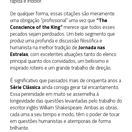
rápida e indolor.
De qualquer forma, essas citações são meramente
uma obrigação “profissional” uma vez que
“The
Conscience of the King”
merece que todos esses
pecados sejam perdoados. Um belo segmento que
produz uma profunda e discussão filosófica e
humanista na melhor tradição de
Jornada nas
Estrelas
, com excelentes atuações tanto do elenco
principal quanto dos convidados, um belíssimo e
inspirado roteiro e um grande trabalho de direção.
É significativo que passados mais de cinquenta anos a
Série Clássica
ainda consiga gerar tal encantamento.
Essa perenidade em muito se assemelha à
longevidade das questões levantadas pelo trabalho do
escritor inglês William Shakespeare. Ambas as obras,
cada uma a seu tempo e modo, têm o poder de tocar
em questões humanistas e atemporais de forma
brilhante.