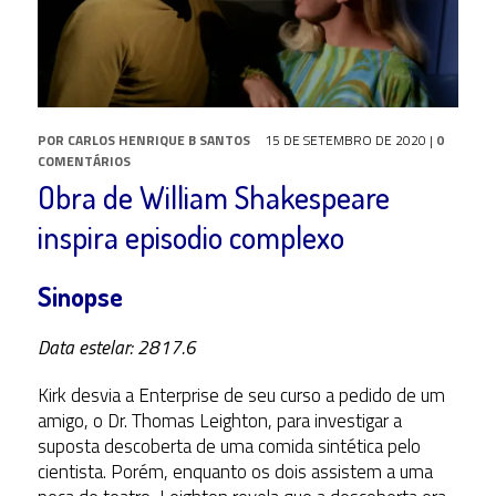
POR
CARLOS HENRIQUE B SANTOS
15 DE SETEMBRO DE 2020
|
0
COMENTÁRIOS
Obra de William Shakespeare
inspira episodio complexo
Sinopse
Data estelar: 2817.6
Kirk desvia a Enterprise de seu curso a pedido de um
amigo, o Dr. Thomas Leighton, para investigar a
suposta descoberta de uma comida sintética pelo
cientista. Porém, enquanto os dois assistem a uma