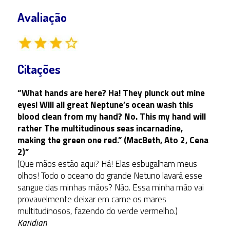
Avaliação
Citações
“What hands are here? Ha! They plunck out mine
eyes! Will all great Neptune’s ocean wash this
blood clean from my hand? No. This my hand will
rather The multitudinous seas incarnadine,
making the green one red.” (MacBeth, Ato 2, Cena
2)”
(Que mãos estão aqui? Há! Elas esbugalham meus
olhos! Todo o oceano do grande Netuno lavará esse
sangue das minhas mãos? Não. Essa minha mão vai
provavelmente deixar em carne os mares
multitudinosos, fazendo do verde vermelho.)
Karidian