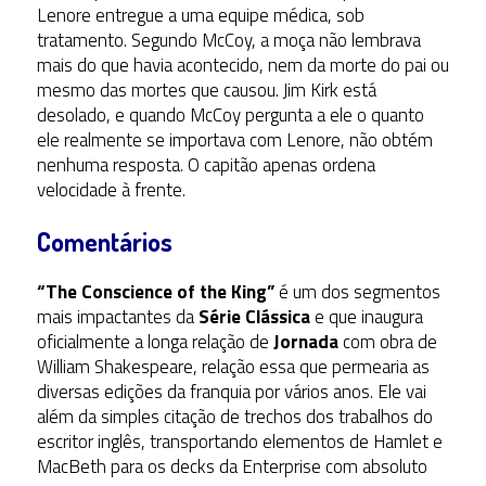
Lenore entregue a uma equipe médica, sob
tratamento. Segundo McCoy, a moça não lembrava
mais do que havia acontecido, nem da morte do pai ou
mesmo das mortes que causou. Jim Kirk está
desolado, e quando McCoy pergunta a ele o quanto
ele realmente se importava com Lenore, não obtém
nenhuma resposta. O capitão apenas ordena
velocidade à frente.
Comentários
“The Conscience of the King”
é um dos segmentos
mais impactantes da
Série Clássica
e que inaugura
oficialmente a longa relação de
Jornada
com obra de
William Shakespeare, relação essa que permearia as
diversas edições da franquia por vários anos. Ele vai
além da simples citação de trechos dos trabalhos do
escritor inglês, transportando elementos de Hamlet e
MacBeth para os decks da Enterprise com absoluto