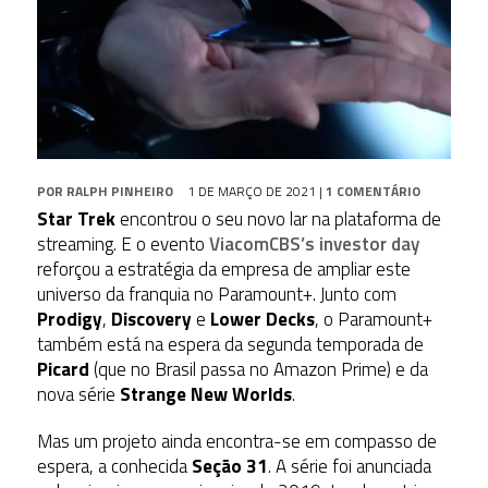
POR
RALPH PINHEIRO
1 DE MARÇO DE 2021
|
1 COMENTÁRIO
Star
Trek
encontrou o seu novo lar na plataforma de
streaming. E o evento
ViacomCBS’s investor day
reforçou a estratégia da empresa de ampliar este
universo da franquia no Paramount+. Junto com
Prodigy
,
Discovery
e
Lower Decks
, o Paramount+
também está na espera da segunda temporada de
Picard
(que no Brasil passa no Amazon Prime) e da
nova série
Strange New Worlds
.
Mas um projeto ainda encontra-se em compasso de
espera, a conhecida
Seção 31
. A série foi anunciada