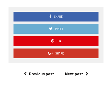
SHARE
TWEET
PIN
SHARE
Previous post
Next post