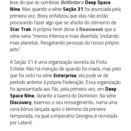
leve do que as sombrias
Battlestar
e
Deep Space
Nine
. Mas quando a série
Seção 31
foi anunciada pela
primeira vez, Boey enfatizou que elas não estão
procurando fazer algo que se afaste do otimismo de
Star Trek
. A própria Yeoh disse à
Newsweek
que a
série seria “menos intensa e mais divertida. Visitando
mais planetas. Resgatando pessoas do nosso próprio
jeito”.
A Seção 31 é uma organização secreta da Frota
Estelar. Não há menção de quando foi criada, mas pelo
que foi visto na série
Enterprise
, ela pode vir de
período anterior à própria Federação. Essa organização
foi apresentada aos fãs, pela primeira vez, em
Deep
Space Nine
, durante a Guerra do Dominion. Na série
Discovery
, tivemos o seu ressurgimento, numa uma
cena bônus lançada após o término da primeira
temporada, na qual a imperatriz Georgiou é recrutada
por Leland.