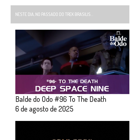
NESTE DIA, NO PASSADO DO TREK BRASILIS...
Balde do Odo #96 To The Death
6 de agosto de 2025