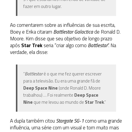
fazer em outro lugar.
Ao comentarem sobre as influências de sua escrita,
Boey e Erika citaram
Battlestar Galactica
de Ronald D.
Moore. Kim disse que seu objetivo de longo prazo
após
Star Trek
seria “criar algo como
Battlestar
“. Na
verdade, ela disse:
“
Battlestar
é o que me fez querer escrever
para a televisão. Eu era uma grande fã de
Deep Space Nine
(onde Ronald D. Moore
trabalhou) … Foi realmente
Deep Space
Nine
que me levou ao mundo de
Star Trek
.”
A dupla também citou
Stargate SG-1
como uma grande
influência, uma série com um visual e tom muito mais