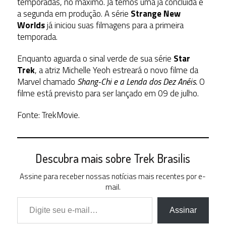
temporadas, no máximo. Já temos uma já concluída e
a segunda em produção. A série
Strange New
Worlds
já iniciou suas filmagens para a primeira
temporada.
Enquanto aguarda o sinal verde de sua série
Star
Trek
, a atriz Michelle Yeoh estreará o novo filme da
Marvel chamado
Shang-Chi
e a Lenda dos Dez Anéis.
O
filme está previsto para ser lançado em 09 de julho.
Fonte: TrekMovie.
Descubra mais sobre Trek Brasilis
Assine para receber nossas notícias mais recentes por e-
mail.
Digite seu e-mail…
Assinar