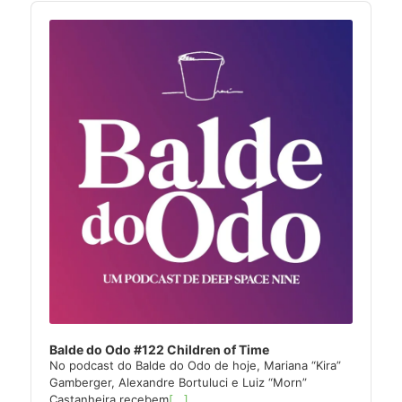
Audio
Player
Balde do Odo #122 Children of Time
No podcast do Balde do Odo de hoje, Mariana “Kira”
Gamberger, Alexandre Bortuluci e Luiz “Morn”
Castanheira recebem
[...]