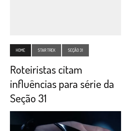
HOME
STAR TREK
SEÇÃO 31
Roteiristas citam
influências para série da
Seção 31