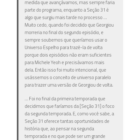
medida que avançávamos, mas sempre faria
parte do programa, enquanto a Seção 31 é
algo que surgiu mais tarde no processo …
Muito cedo, quando foi decidido que Georgiou
morreria no final do segundo episódio, e
sempre soubemos que queríamos usar o
Universo Espelho para trazê-la de volta
porque dois episódios não eram suficientes
para Michele Yeoh e precisávamos mais
dela. Então isso foi muito intencional, que
usássemos o conceito de universo paralelo
para trazer uma versão de Georgiou de volta.
… Foi no final da primeira temporada que
decidimos que faríamos da [Seção 31] o foco
da segunda temporada. E, como você sabe, a
Seção 31 oferece tantas oportunidades de
história que, ao pensar na segunda
temporada e no que pode ser um grande