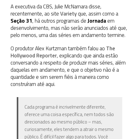
A executiva da CBS, Julie McNamara disse,
recentemente, ao site
Variety
que, assim como a
Seção 31
, há outros programas de
Jornada
em
desenvolvimento, mas não serão anunciados até que,
pelo menos, uma das séries em andamento termine.
O produtor Alex Kurtzman também falou ao
The
Hollywood Reporter
, explicando que ainda estão
conversando a respeito de produzir mais séries, além
daquelas em andamento, e que o objetivo não é a
quantidade e sim serem fiéis à maneira como
construíram até aqui.
Cada programa é incrivelmente diferente,
oferece uma coisa específica, nem todos são
direcionados ao mesmo público – mas,
curiosamente, eles tendem a atrair o mesmo
público. É difícil fazer algo para todos. Você