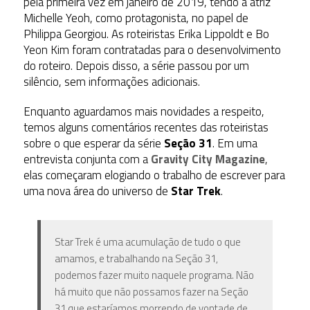
pela primeira vez em janeiro de 2019, tendo a atriz
Michelle Yeoh, como protagonista, no papel de
Philippa Georgiou. As roteiristas Erika Lippoldt e Bo
Yeon Kim foram contratadas para o desenvolvimento
do roteiro. Depois disso, a série passou por um
silêncio, sem informações adicionais.
Enquanto aguardamos mais novidades a respeito,
temos alguns comentários recentes das roteiristas
sobre o que esperar da série
Seção 31
. Em uma
entrevista conjunta com a
Gravity City Magazine
,
elas começaram elogiando o trabalho de escrever para
uma nova área do universo de
Star Trek
.
Star Trek é uma acumulação de tudo o que
amamos, e trabalhando na Seção 31,
podemos fazer muito naquele programa. Não
há muito que não possamos fazer na Seção
31 que estaríamos morrendo de vontade de