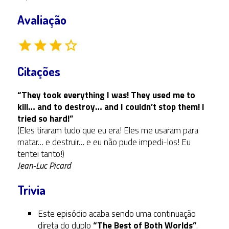
Avaliação
Citações
“They took everything I was! They used me to
kill… and to destroy… and I couldn’t stop them! I
tried so hard!”
(Eles tiraram tudo que eu era! Eles me usaram para
matar… e destruir… e eu não pude impedi-los! Eu
tentei tanto!)
Jean-Luc Picard
Trivia
Este episódio acaba sendo uma continuação
direta do duplo
“The Best of Both Worlds”
.