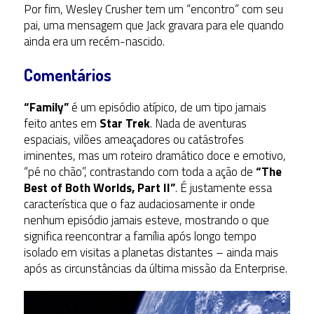
Por fim, Wesley Crusher tem um “encontro” com seu
pai, uma mensagem que Jack gravara para ele quando
ainda era um recém-nascido.
Comentários
“Family”
é um episódio atípico, de um tipo jamais
feito antes em
Star Trek
. Nada de aventuras
espaciais, vilões ameaçadores ou catástrofes
iminentes, mas um roteiro dramático doce e emotivo,
“pé no chão”, contrastando com toda a ação de
“The
Best of Both Worlds, Part II”
. É justamente essa
característica que o faz audaciosamente ir onde
nenhum episódio jamais esteve, mostrando o que
significa reencontrar a família após longo tempo
isolado em visitas a planetas distantes – ainda mais
após as circunstâncias da última missão da Enterprise.