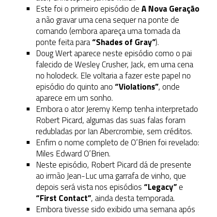
Este foi o primeiro episódio de
A Nova Geração
a não gravar uma cena sequer na ponte de
comando (embora apareça uma tomada da
ponte feita para
“Shades of Gray”
).
Doug Wert aparece neste episódio como o pai
falecido de Wesley Crusher, Jack, em uma cena
no holodeck. Ele voltaria a fazer este papel no
episódio do quinto ano
“Violations”
, onde
aparece em um sonho.
Embora o ator Jeremy Kemp tenha interpretado
Robert Picard, algumas das suas falas foram
redubladas por Ian Abercrombie, sem créditos.
Enfim o nome completo de O’Brien foi revelado:
Miles Edward O’Brien.
Neste episódio, Robert Picard dá de presente
ao irmão Jean-Luc uma garrafa de vinho, que
depois será vista nos episódios
“Legacy”
e
“First Contact”
, ainda desta temporada.
Embora tivesse sido exibido uma semana após