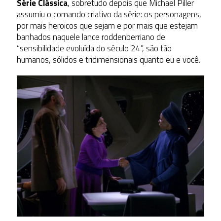
Série Clássica
, sobretudo depois que Michael Piller
assumiu o comando criativo da série: os personagens,
por mais heroicos que sejam e por mais que estejam
banhados naquele lance roddenberriano de
“sensibilidade evoluída do século 24”, são tão
humanos, sólidos e tridimensionais quanto eu e você.