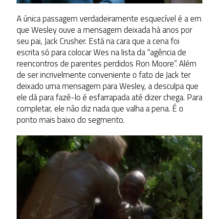
A única passagem verdadeiramente esquecível é a em
que Wesley ouve a mensagem deixada há anos por
seu pai, Jack Crusher. Está na cara que a cena foi
escrita só para colocar Wes na lista da “agência de
reencontros de parentes perdidos Ron Moore”. Além
de ser incrivelmente conveniente o fato de Jack ter
deixado uma mensagem para Wesley, a desculpa que
ele dá para fazê-lo é esfarrapada até dizer chega. Para
completar, ele não diz nada que valha a pena. É o
ponto mais baixo do segmento.