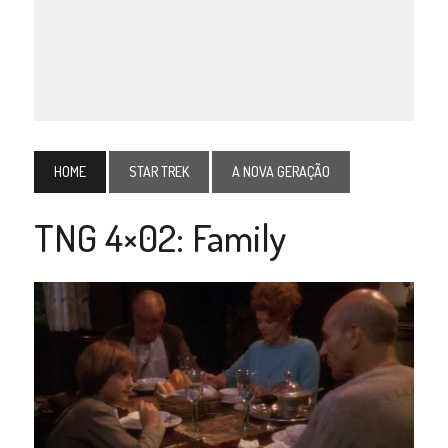
HOME
STAR TREK
A NOVA GERAÇÃO
TNG 4×02: Family