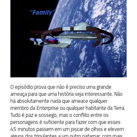
O episódio prova que não é preciso uma grande
ameaça para que uma história seja interessante. Não
há absolutamente nada que ameace qualquer
membro da Enterprise ou qualquer habitante da Terra.
Tudo é paz e sossego, mas o conflito entre os
personagens é suficiente para fazer com que esses
45 minutos passem em um piscar de olhos e elevem
alguns dos tripulantes a um outro patamar, com mais