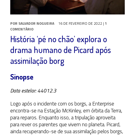
POR
SALVADOR NOGUEIRA
16 DE FEVEREIRO DE 2022
|
1
COMENTÁRIO
História ‘pé no chão’ explora o
drama humano de Picard após
assimilação borg
Sinopse
Data estelar: 44012.3
Logo após o incidente com os borgs, a Enterprise
encontra-se na Estação McKinley, em órbita da Terra,
para reparos. Enquanto isso, a tripulação aproveita
para rever os parentes que vivem no planeta. Picard,
ainda recuperando-se de sua assimilação pelos borgs,