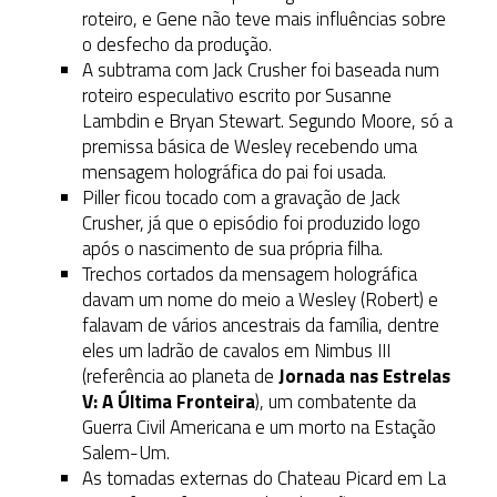
roteiro, e Gene não teve mais influências sobre
o desfecho da produção.
A subtrama com Jack Crusher foi baseada num
roteiro especulativo escrito por Susanne
Lambdin e Bryan Stewart. Segundo Moore, só a
premissa básica de Wesley recebendo uma
mensagem holográfica do pai foi usada.
Piller ficou tocado com a gravação de Jack
Crusher, já que o episódio foi produzido logo
após o nascimento de sua própria filha.
Trechos cortados da mensagem holográfica
davam um nome do meio a Wesley (Robert) e
falavam de vários ancestrais da família, dentre
eles um ladrão de cavalos em Nimbus III
(referência ao planeta de
Jornada nas Estrelas
V: A Última Fronteira
), um combatente da
Guerra Civil Americana e um morto na Estação
Salem-Um.
As tomadas externas do Chateau Picard em La