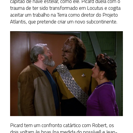
capitão de nave estelar, como ele. Picard duela com o
trauma de ter sido transformado em Locutus e cogita
aceitar um trabalho na Terra como diretor do Projeto
Atlantis, que pretende criar um novo subcontinente.
Picard tem um confronto catártico com Robert, os
dois voltam às boas (na medida do possível) e Jean-