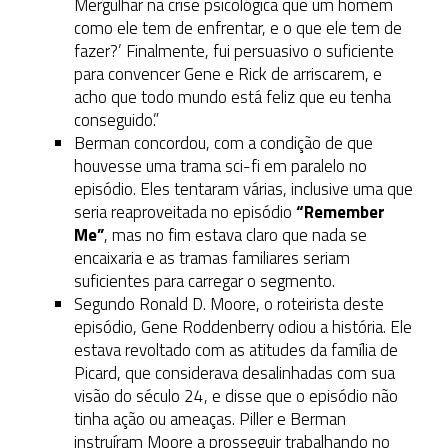
Mergulhar na crise psicológica que um homem
como ele tem de enfrentar, e o que ele tem de
fazer?’ Finalmente, fui persuasivo o suficiente
para convencer Gene e Rick de arriscarem, e
acho que todo mundo está feliz que eu tenha
conseguido.”
Berman concordou, com a condição de que
houvesse uma trama sci-fi em paralelo no
episódio. Eles tentaram várias, inclusive uma que
seria reaproveitada no episódio
“Remember
Me”
, mas no fim estava claro que nada se
encaixaria e as tramas familiares seriam
suficientes para carregar o segmento.
Segundo Ronald D. Moore, o roteirista deste
episódio, Gene Roddenberry odiou a história. Ele
estava revoltado com as atitudes da família de
Picard, que considerava desalinhadas com sua
visão do século 24, e disse que o episódio não
tinha ação ou ameaças. Piller e Berman
instruíram Moore a prosseguir trabalhando no