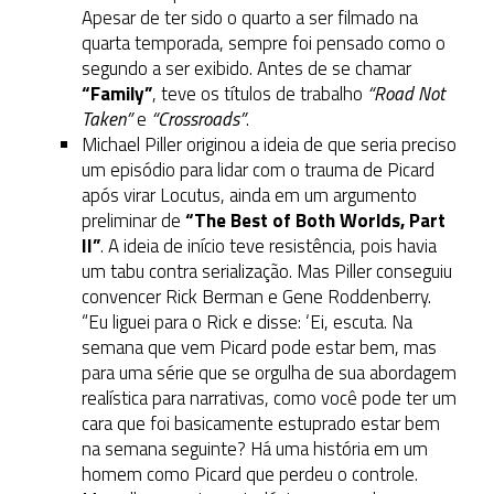
Apesar de ter sido o quarto a ser filmado na
quarta temporada, sempre foi pensado como o
segundo a ser exibido. Antes de se chamar
“Family”
, teve os títulos de trabalho
“Road Not
Taken”
e
“Crossroads”
.
Michael Piller originou a ideia de que seria preciso
um episódio para lidar com o trauma de Picard
após virar Locutus, ainda em um argumento
preliminar de
“The Best of Both Worlds, Part
II”
. A ideia de início teve resistência, pois havia
um tabu contra serialização. Mas Piller conseguiu
convencer Rick Berman e Gene Roddenberry.
“Eu liguei para o Rick e disse: ‘Ei, escuta. Na
semana que vem Picard pode estar bem, mas
para uma série que se orgulha de sua abordagem
realística para narrativas, como você pode ter um
cara que foi basicamente estuprado estar bem
na semana seguinte? Há uma história em um
homem como Picard que perdeu o controle.