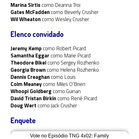
Marina Sirtis
como Deanna Troi
Gates McFadden
como Beverly Crusher
Wil Wheaton
como Wesley Crusher
Elenco convidado
Jeremy Kemp
como Robert Picard
Samantha Eggar
como Marie Picard
Theodore Bikel
como Sergey Rozhenko
Georgia Brown
como Helena Rozhenko
Dennis Creaghan
como Louis
Colm Meaney
como Miles O’Brien
Whoopi Goldberg
como Guinan
David Tristan Birkin
como René Picard
Doug Wert
como Jack Crusher
Enquete
Vote no Episódio TNG 4x02: Family